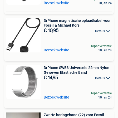
Bezoek website
10 jan 24
DrPhone magnetische oplaadkabel voor
Fossil & Michael Kors
€ 10,95
Details
Topadvertentie
Bezoek website
10 jan 24
DrPhone SWB3 Universele 22mm Nylon
Geweven Elastische Band
€ 14,95
Details
Topadvertentie
Bezoek website
10 jan 24
Zwarte horlogeband (22) voor Fossil