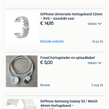
DrPhone Universele Horlogeband 22mm
– RVS – Geschikt voor
€ 14,95
Details
Bezoek website
16 jul 26
Fossil horlogelader en oplaadkabel
€ 5,00
Details
Brussel
2 aug 26
DrPhone Samsung Galaxy S3 / Watch
46mm Horlogeband –