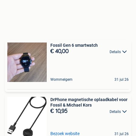
Fossil Gen 6 smartwatch
€ 40,00
Details
Wommelgem
31 jul 26
DrPhone magnetische oplaadkabel voor
Fossil & Michael Kors
€ 10,95
Details
Bezoek website
31 jul 26