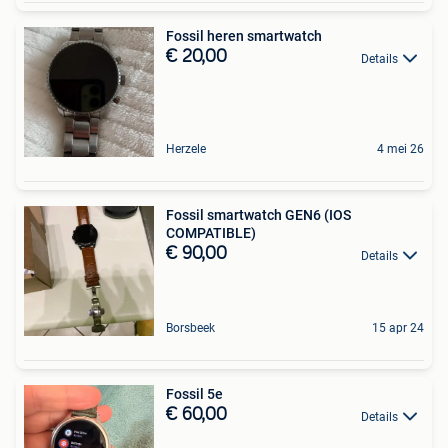
Fossil heren smartwatch
€ 20,00
Details
Herzele
4 mei 26
Fossil smartwatch GEN6 (IOS
COMPATIBLE)
€ 90,00
Details
Borsbeek
15 apr 24
Fossil 5e
€ 60,00
Details