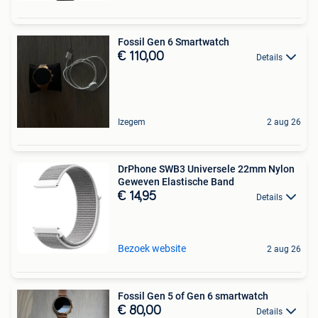
Fossil Gen 6 Smartwatch
€ 110,00
Details
Izegem
2 aug 26
DrPhone SWB3 Universele 22mm Nylon
Geweven Elastische Band
€ 14,95
Details
Bezoek website
2 aug 26
Fossil Gen 5 of Gen 6 smartwatch
€ 80,00
Details