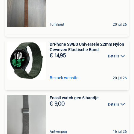
Turnhout
20 jul 26
DrPhone SWB3 Universele 22mm Nylon
Geweven Elastische Band
€ 14,95
Details
Bezoek website
20 jul 26
Fossil watch gen 6 bandje
€ 9,00
Details
Antwerpen
16 jul 26