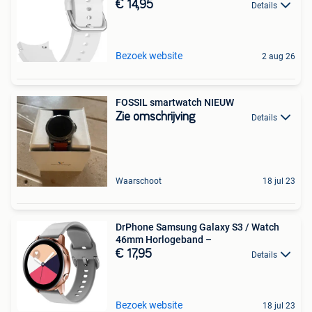
€ 14,95
Details
Bezoek website
2 aug 26
FOSSIL smartwatch NIEUW
Zie omschrijving
Details
Waarschoot
18 jul 23
DrPhone Samsung Galaxy S3 / Watch
46mm Horlogeband –
€ 17,95
Details
Bezoek website
18 jul 23