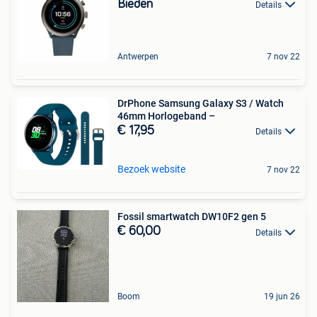
Bieden
Details
Antwerpen
7 nov 22
DrPhone Samsung Galaxy S3 / Watch
46mm Horlogeband –
€ 17,95
Details
Bezoek website
7 nov 22
Fossil smartwatch DW10F2 gen 5
€ 60,00
Details
Boom
19 jun 26