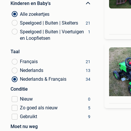
Kinderen en Baby's
Alle zoekertjes
Speelgoed | Buiten | Skelters
21
Speelgoed | Buiten | Voertuigen
1
en Loopfietsen
Taal
Français
21
Nederlands
13
Nederlands & Français
34
Conditie
Nieuw
0
Zo goed als nieuw
5
Gebruikt
9
Moet nu weg