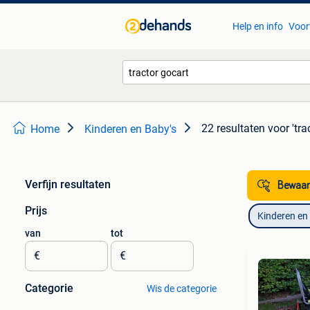
Help en info
Voor
22 resultaten
voor 'tra
Home
Kinderen en Baby's
Verfijn resultaten
Bewaar
Prijs
Kinderen en
van
tot
€
€
Categorie
Wis de categorie