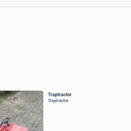
Traptractor
Traptractor