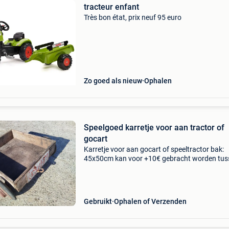
tracteur enfant
Très bon état, prix neuf 95 euro
Zo goed als nieuw
Ophalen
Speelgoed karretje voor aan tractor of
gocart
Karretje voor aan gocart of speeltractor bak:
45x50cm kan voor +10€ gebracht worden tus
ieper en gent
Gebruikt
Ophalen of Verzenden