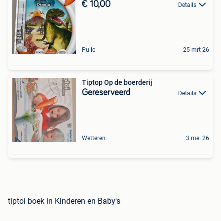
€ 10,00
Details
Pulle
25 mrt 26
Tiptop Op de boerderij
Gereserveerd
Details
Wetteren
3 mei 26
tiptoi boek in Kinderen en Baby's