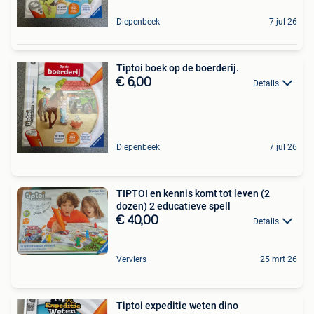
Diepenbeek
7 jul 26
Tiptoi boek op de boerderij.
€ 6,00
Details
Diepenbeek
7 jul 26
TIPTOI en kennis komt tot leven (2
dozen) 2 educatieve spell
€ 40,00
Details
Verviers
25 mrt 26
Tiptoi expeditie weten dino