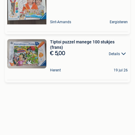
Sint-Amands
Eergisteren
Tiptoi puzzel manege 100 stukjes
(frans)
€ 5,00
Details
Herent
19 jul 26