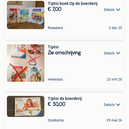
Tiptoi boek Op de boerderij
€ 7,00
Details
Roeselare
3 dec 25
Tiptoi
Zie omschrijving
Details
Herentals
23 mrt 26
Tiptoi de boerderij.
€ 30,00
Details
Oostkamp
29 mei 26