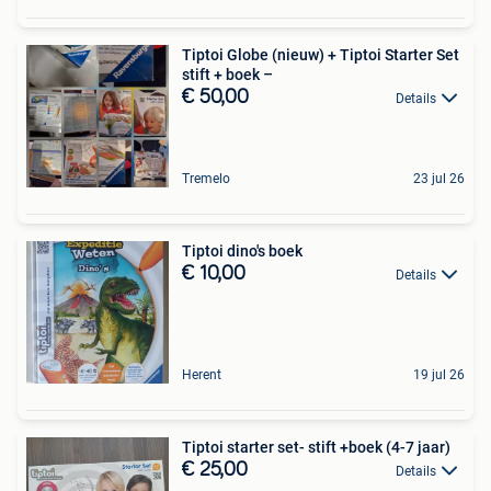
Tiptoi Globe (nieuw) + Tiptoi Starter Set
stift + boek –
€ 50,00
Details
Tremelo
23 jul 26
Tiptoi dino's boek
€ 10,00
Details
Herent
19 jul 26
Tiptoi starter set- stift +boek (4-7 jaar)
€ 25,00
Details