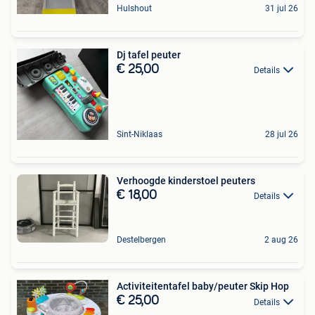
Hulshout
31 jul 26
Dj tafel peuter
€ 25,00
Details
Sint-Niklaas
28 jul 26
Verhoogde kinderstoel peuters
€ 18,00
Details
Destelbergen
2 aug 26
Activiteitentafel baby/peuter Skip Hop
€ 25,00
Details