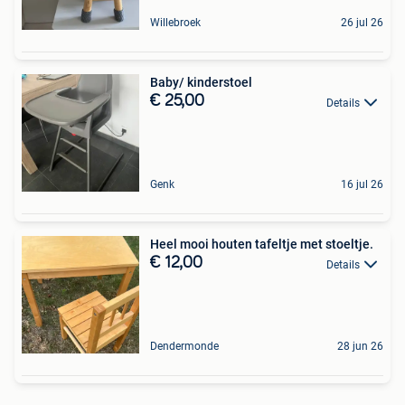
Willebroek
26 jul 26
Baby/ kinderstoel
€ 25,00
Details
Genk
16 jul 26
Heel mooi houten tafeltje met stoeltje.
€ 12,00
Details
Dendermonde
28 jun 26