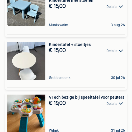
Kindertafel met stoelen
€ 15,00
Details
Munkzwalm
3 aug 26
Kindertafel + stoeltjes
€ 15,00
Details
Grobbendonk
30 jul 26
VTech bezige bij speeltafel voor peuters
€ 19,00
Details
Wilrijk
31 jul 26