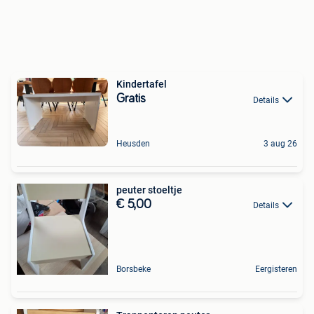
Kindertafel
Gratis
Details
Heusden
3 aug 26
peuter stoeltje
€ 5,00
Details
Borsbeke
Eergisteren