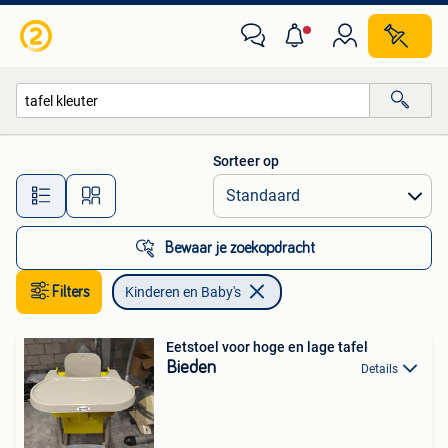
Kinderen en Baby's
Sorteer op
Alle afstanden…
Bewaar je zoekopdracht
Filters
Kinderen en Baby's
Eetstoel voor hoge en lage tafel
Bieden
Details