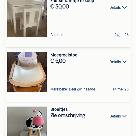
knutseltafeltje te koop
€ 30,00
Details
Berchem
24 jul 26
Meegroeistoel
€ 5,00
Details
Merelbeke+Deel Zwijnaarde
14 mei 26
Stoeltjes
Zie omschrijving
Details