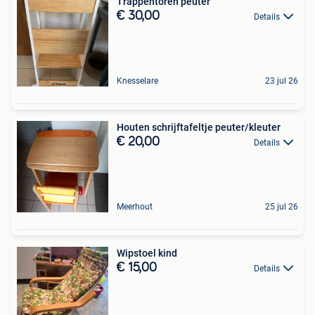
Trappentoren peuter
€ 30,00
Details
Knesselare
23 jul 26
Houten schrijftafeltje peuter/kleuter
€ 20,00
Details
Meerhout
25 jul 26
Wipstoel kind
€ 15,00
Details