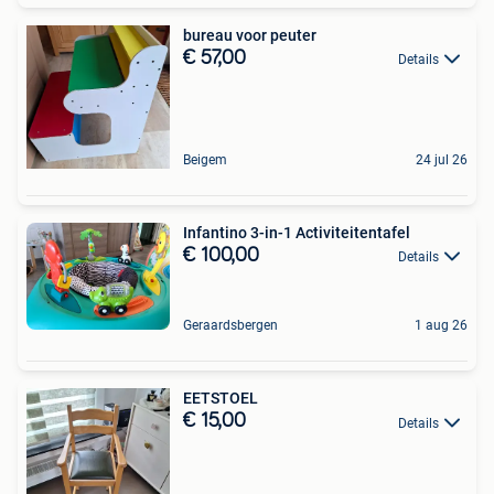
bureau voor peuter
€ 57,00
Details
Beigem
24 jul 26
Infantino 3-in-1 Activiteitentafel
€ 100,00
Details
Geraardsbergen
1 aug 26
EETSTOEL
€ 15,00
Details