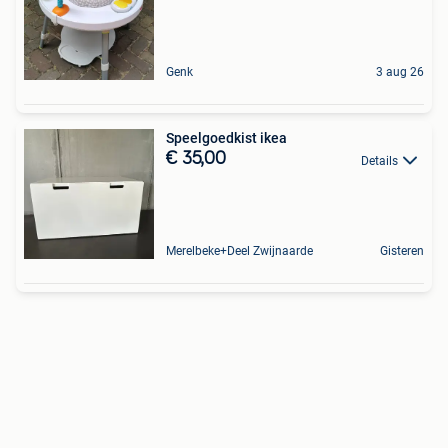
Genk
3 aug 26
Speelgoedkist ikea
€ 35,00
Details
Merelbeke+Deel Zwijnaarde
Gisteren