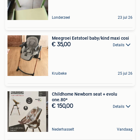
Londerzeel
23 jul 26
Meegroei Eetstoel baby/kind maxi cosi
€ 35,00
Details
Kruibeke
25 jul 26
Childhome Newborn seat + evolu
one.80*
€ 150,00
Details
Nederhasselt
Vandaag