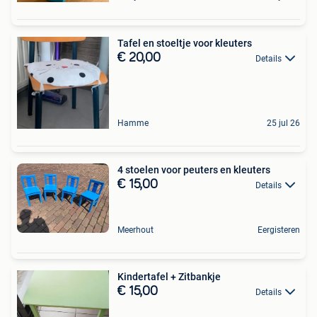
Tafel en stoeltje voor kleuters
€ 20,00
Details
Hamme
25 jul 26
4 stoelen voor peuters en kleuters
€ 15,00
Details
Meerhout
Eergisteren
Kindertafel + Zitbankje
€ 15,00
Details