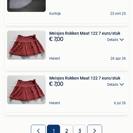
Kortrijk
25 mrt 25
Meisjes Rokken Maat 122 7 euro/stuk
€ 7,00
Details
Herent
26 apr 26
Meisjes Rokken Maat 122 7 euro/stuk
€ 7,00
Details
Herent
6 jul 26
1
2
3