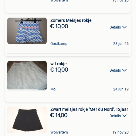
Wolvertem
18 nov 20
Zomers Meisjes rokje
€ 10,00
Details
Oostkamp
28 jun 26
wit rokje
€ 10,00
Details
Mol
24 jun 19
Zwart meisjes rokje 'Mer du Nord', 12jaar
€ 14,00
Details
Wolvertem
19 nov 20