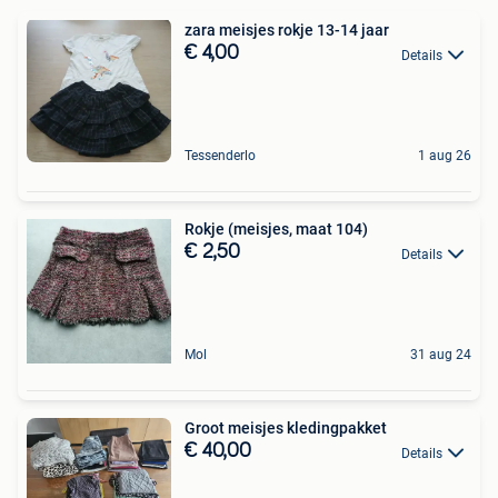
zara meisjes rokje 13-14 jaar
€ 4,00
Details
Tessenderlo
1 aug 26
Rokje (meisjes, maat 104)
€ 2,50
Details
Mol
31 aug 24
Groot meisjes kledingpakket
€ 40,00
Details