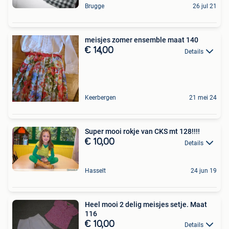
Brugge
26 jul 21
meisjes zomer ensemble maat 140
€ 14,00
Details
Keerbergen
21 mei 24
Super mooi rokje van CKS mt 128!!!!
€ 10,00
Details
Hasselt
24 jun 19
Heel mooi 2 delig meisjes setje. Maat
116
€ 10,00
Details