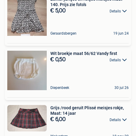
140. Prijs zie foto's
€ 5,00
Details
Geraardsbergen
19 jun 24
Wit broekje maat 56/62 Vandy first
€ 0,50
Details
Diepenbeek
30 jul 26
Grijs /rood geruit Plissé meisjes rokje,
Maat: 14 jaar
€ 6,00
Details