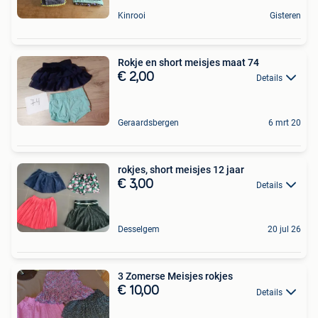
Kinrooi
Gisteren
Rokje en short meisjes maat 74
€ 2,00
Details
Geraardsbergen
6 mrt 20
rokjes, short meisjes 12 jaar
€ 3,00
Details
Desselgem
20 jul 26
3 Zomerse Meisjes rokjes
€ 10,00
Details