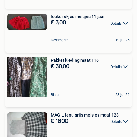
leuke rokjes meisjes 11 jaar
€ 3,00
Details
Desselgem
19 jul 26
Pakket kleding maat 116
€ 30,00
Details
Bilzen
23 jul 26
MAGIL tenu grijs meisjes maat 128
€ 18,00
Details