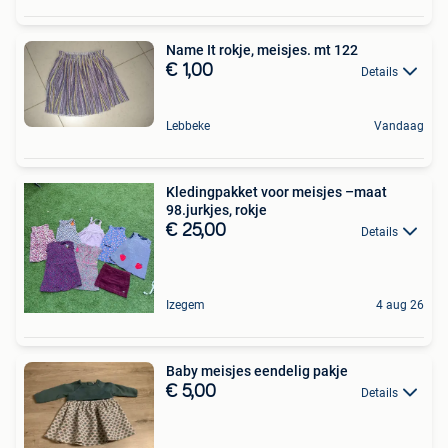
Name It rokje, meisjes. mt 122
€ 1,00
Details
Lebbeke
Vandaag
Kledingpakket voor meisjes –maat
98.jurkjes, rokje
€ 25,00
Details
Izegem
4 aug 26
Baby meisjes eendelig pakje
€ 5,00
Details