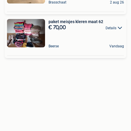
Brasschaat
2 aug 26
paket meisjes kleren maat 62
€ 70,00
Details
Beerse
Vandaag