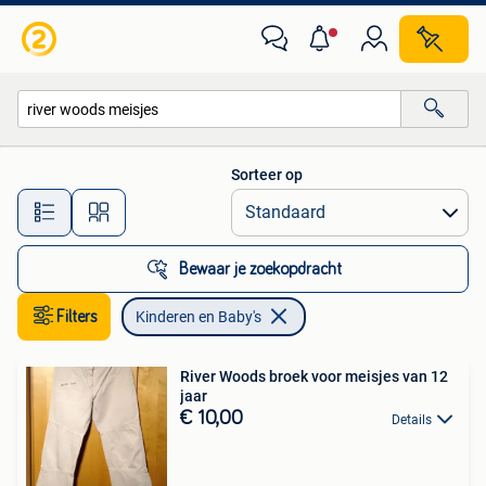
Kinderen en Baby's
Sorteer op
Alle afstanden…
Bewaar je zoekopdracht
Filters
Kinderen en Baby's
River Woods broek voor meisjes van 12
jaar
€ 10,00
Details