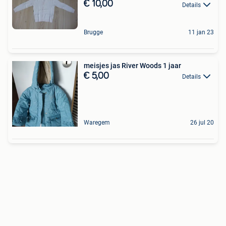
€ 10,00
Details
Brugge
11 jan 23
meisjes jas River Woods 1 jaar
€ 5,00
Details
Waregem
26 jul 20