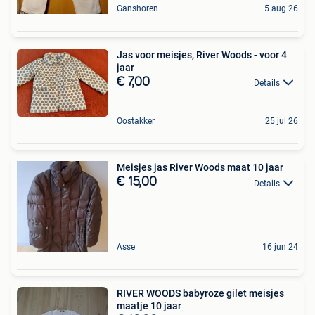
Ganshoren
5 aug 26
Jas voor meisjes, River Woods - voor 4
jaar
€ 7,00
Details
Oostakker
25 jul 26
Meisjes jas River Woods maat 10 jaar
€ 15,00
Details
Asse
16 jun 24
RIVER WOODS babyroze gilet meisjes
maatje 10 jaar