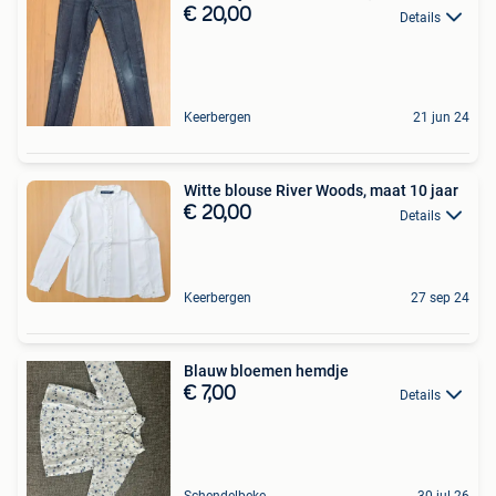
€ 20,00
Details
Keerbergen
21 jun 24
Witte blouse River Woods, maat 10 jaar
€ 20,00
Details
Keerbergen
27 sep 24
Blauw bloemen hemdje
€ 7,00
Details
Schendelbeke
30 jul 26