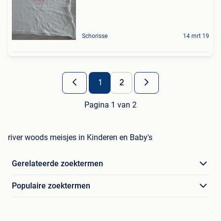
Schorisse
14 mrt 19
1
2
Pagina 1 van 2
river woods meisjes in Kinderen en Baby's
Gerelateerde zoektermen
Populaire zoektermen