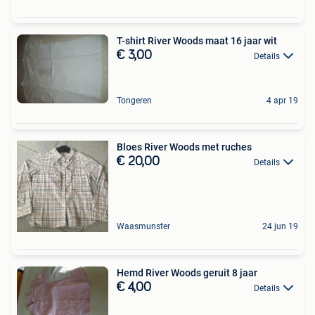
T-shirt River Woods maat 16 jaar wit
€ 3,00
Details
Tongeren
4 apr 19
Bloes River Woods met ruches
€ 20,00
Details
Waasmunster
24 jun 19
Hemd River Woods geruit 8 jaar
€ 4,00
Details