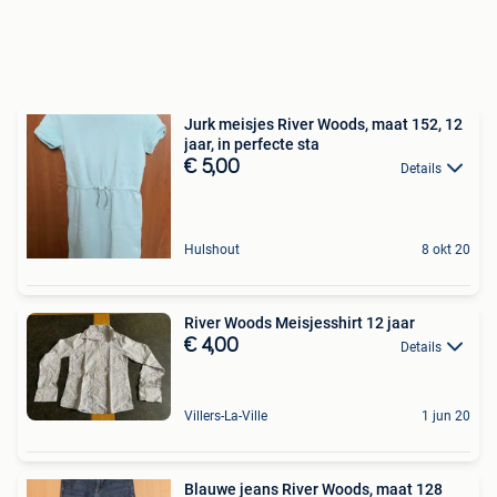
Jurk meisjes River Woods, maat 152, 12
jaar, in perfecte sta
€ 5,00
Details
Hulshout
8 okt 20
River Woods Meisjesshirt 12 jaar
€ 4,00
Details
Villers-La-Ville
1 jun 20
Blauwe jeans River Woods, maat 128