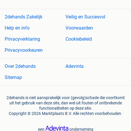
2dehands Zakelijk
Veilig en Succesvol
Help en info
Voorwaarden
Privacyverklaring
Cookiebeleid
Privacyvoorkeuren
Over 2dehands
Adevinta
Sitemap
2dehands is niet aansprakelijk voor (gevolg)schade die voortkomt
uit het gebruik van deze site, dan wel uit fouten of ontbrekende
functionaliteiten op deze site.
Copyright © 2026 Marktplaats B.V. Alle rechten voorbehouden.
een
onderneming