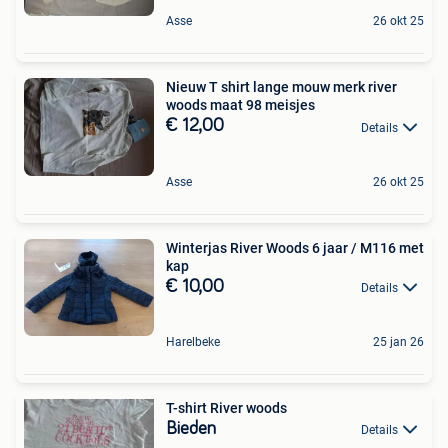
Asse
26 okt 25
Nieuw T shirt lange mouw merk river
woods maat 98 meisjes
€ 12,00
Details
Asse
26 okt 25
Winterjas River Woods 6 jaar / M116 met
kap
€ 10,00
Details
Harelbeke
25 jan 26
T-shirt River woods
Bieden
Details