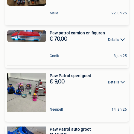
Melle
22 jun 26
Paw patrol camion en figuren
€ 70,00
Details
Gooik
8 jun 25
Paw Patrol speelgoed
€ 9,00
Details
Neerpelt
14 jan 26
Paw Patrol auto groot