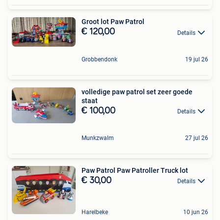
Groot lot Paw Patrol
€ 120,00
Details
Grobbendonk
19 jul 26
volledige paw patrol set zeer goede
staat
€ 100,00
Details
Munkzwalm
27 jul 26
Paw Patrol Paw Patroller Truck lot
€ 30,00
Details
Harelbeke
10 jun 26