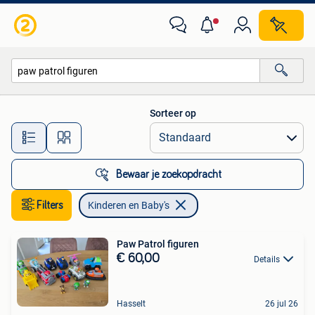
Kinderen en Baby's
Sorteer op
Alle afstanden…
Bewaar je zoekopdracht
Filters
Kinderen en Baby's
Paw Patrol figuren
€ 60,00
Details
Hasselt
26 jul 26