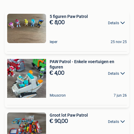
5 figuren Paw Patrol
€ 8,00
Details
Ieper
25 nov 25
PAW Patrol - Enkele voertuigen en
figuren
€ 4,00
Details
Mouscron
7 jun 26
Groot lot Paw Patrol
€ 90,00
Details