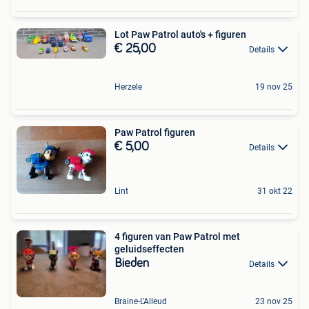
Lot Paw Patrol auto's + figuren
€ 25,00
Details
Herzele
19 nov 25
Paw Patrol figuren
€ 5,00
Details
Lint
31 okt 22
4 figuren van Paw Patrol met
geluidseffecten
Bieden
Details
Braine-L'Alleud
23 nov 25