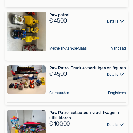
Paw patrol
€ 45,00
Details
Mechelen-Aan-De-Maas
Vandaag
Paw Patrol Truck + voertuigen en figuren
€ 45,00
Details
Galmaarden
Eergisteren
Paw Patrol set auto's + vrachtwagen +
uitkijktoren
€ 100,00
Details