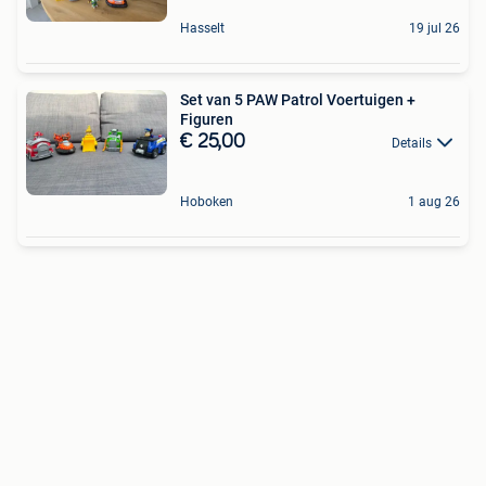
Hasselt
19 jul 26
Set van 5 PAW Patrol Voertuigen +
Figuren
€ 25,00
Details
Hoboken
1 aug 26