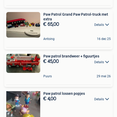
Paw Patrol Grand Paw Patrol-truck met
extra
€ 65,00
Details
Antoing
16 dec 25
Paw patrol brandweer + figuurtjes
€ 45,00
Details
Puurs
29 mei 26
Paw patrol lossen popjes
€ 4,00
Details