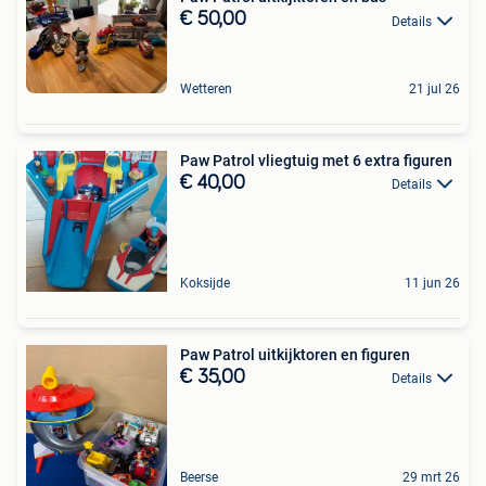
€ 50,00
Details
Wetteren
21 jul 26
Paw Patrol vliegtuig met 6 extra figuren
€ 40,00
Details
Koksijde
11 jun 26
Paw Patrol uitkijktoren en figuren
€ 35,00
Details
Beerse
29 mrt 26