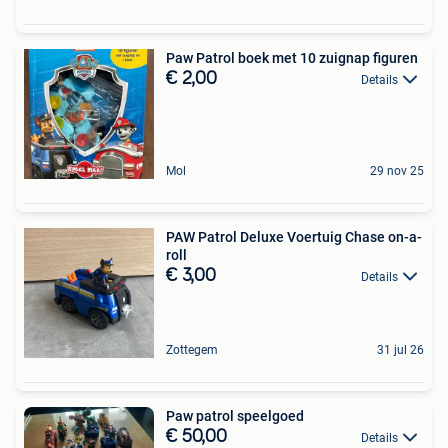
Paw Patrol boek met 10 zuignap figuren
€ 2,00
Details
Mol
29 nov 25
PAW Patrol Deluxe Voertuig Chase on-a-
roll
€ 3,00
Details
Zottegem
31 jul 26
Paw patrol speelgoed
€ 50,00
Details