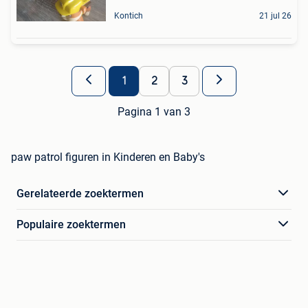
Kontich
21 jul 26
1
2
3
Pagina 1 van 3
paw patrol figuren in Kinderen en Baby's
Gerelateerde zoektermen
Populaire zoektermen