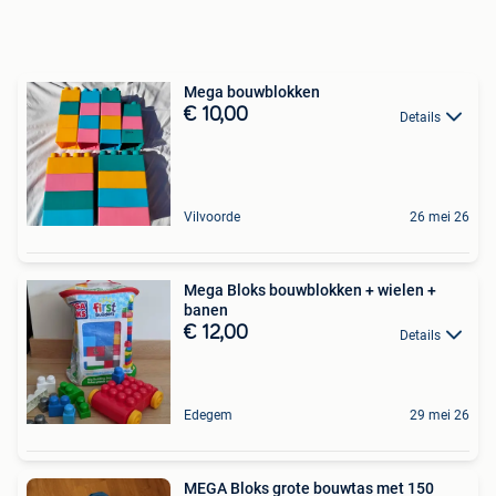
Mega bouwblokken
€ 10,00
Details
Vilvoorde
26 mei 26
Mega Bloks bouwblokken + wielen +
banen
€ 12,00
Details
Edegem
29 mei 26
MEGA Bloks grote bouwtas met 150