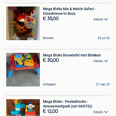
Mega Bloks Mix & Match Safari -
Gloednieuw in doos
€ 35,00
Details
Bornem
26 jul 26
Mega Bloks Bouwtafel met Blokken
€ 30,00
Details
Ichtegem
27 sep 25
Mega Bloks - Peekablocks -
Amusementpark (set GKX70))
€ 12,00
Details