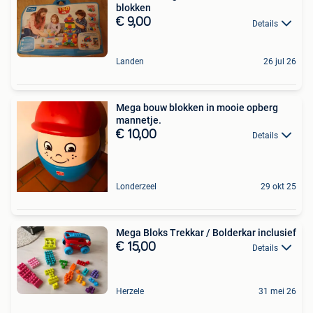
blokken
€ 9,00
Details
Landen
26 jul 26
Mega bouw blokken in mooie opberg
mannetje.
€ 10,00
Details
Londerzeel
29 okt 25
Mega Bloks Trekkar / Bolderkar inclusief
€ 15,00
Details
Herzele
31 mei 26