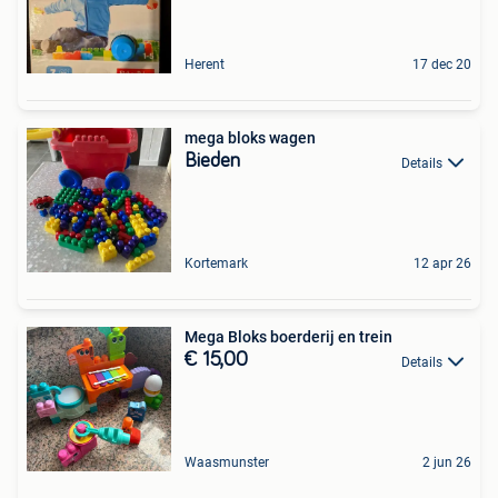
Herent
17 dec 20
mega bloks wagen
Bieden
Details
Kortemark
12 apr 26
Mega Bloks boerderij en trein
€ 15,00
Details
Waasmunster
2 jun 26