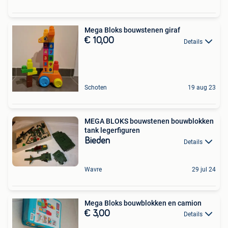
Mega Bloks bouwstenen giraf
€ 10,00
Details
Schoten
19 aug 23
MEGA BLOKS bouwstenen bouwblokken
tank legerfiguren
Bieden
Details
Wavre
29 jul 24
Mega Bloks bouwblokken en camion
€ 3,00
Details