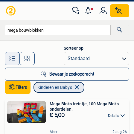
Kinderen en Baby's
Sorteer op
Alle afstanden…
Bewaar je zoekopdracht
Filters
Kinderen en Baby's
Mega Bloks treintje, 100 Mega Bloks
onderdelen.
€ 5,00
Details
Meer
2 aug 26