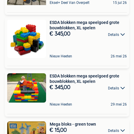
Eksel+ Deel Van Overpelt
15 jul 26
ESDA blokken mega speelgoed grote
bouwblokken, XL spelen
€ 345,00
Details
Nieuw Heeten
26 mei 26
ESDA blokken mega speelgoed grote
bouwblokken, XL spelen
€ 345,00
Details
Nieuw Heeten
29 mei 26
Mega bloks - green town
€ 15,00
Details