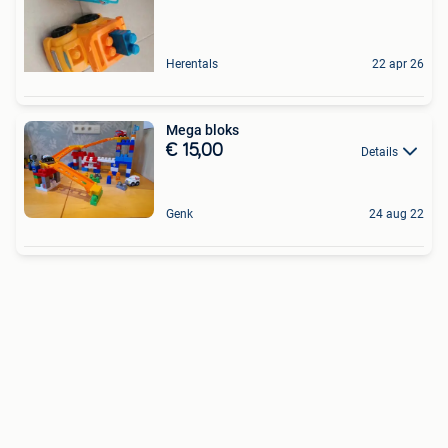
Herentals
22 apr 26
Mega bloks
€ 15,00
Details
Genk
24 aug 22