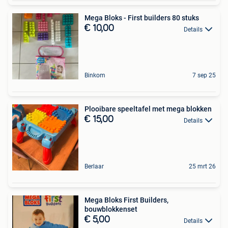
Mega Bloks - First builders 80 stuks
€ 10,00
Details
Binkom
7 sep 25
Plooibare speeltafel met mega blokken
€ 15,00
Details
Berlaar
25 mrt 26
Mega Bloks First Builders,
bouwblokkenset
€ 5,00
Details