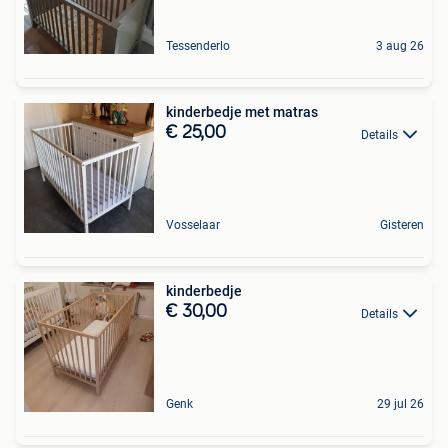
Tessenderlo
3 aug 26
kinderbedje met matras
€ 25,00
Details
Vosselaar
Gisteren
kinderbedje
€ 30,00
Details
Genk
29 jul 26