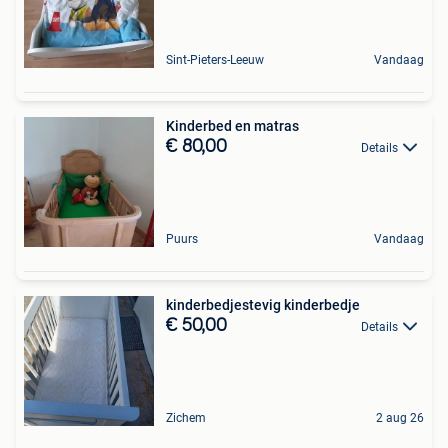
Sint-Pieters-Leeuw
Vandaag
Kinderbed en matras
€ 80,00
Details
Puurs
Vandaag
kinderbedjestevig kinderbedje
€ 50,00
Details
Zichem
2 aug 26