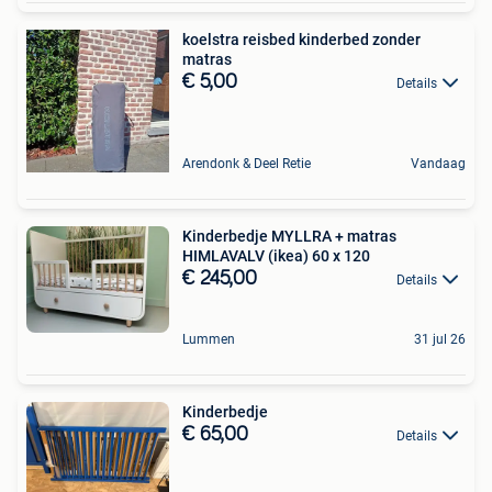
koelstra reisbed kinderbed zonder
matras
€ 5,00
Details
Arendonk & Deel Retie
Vandaag
Kinderbedje MYLLRA + matras
HIMLAVALV (ikea) 60 x 120
€ 245,00
Details
Lummen
31 jul 26
Kinderbedje
€ 65,00
Details