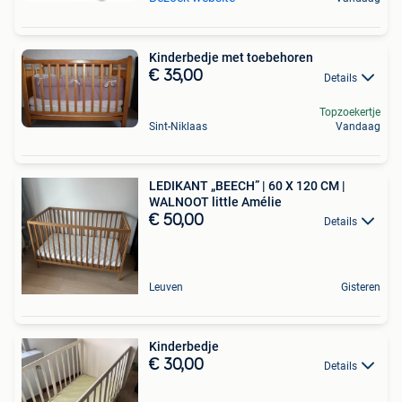
Kinderbedje met toebehoren
€ 35,00
Details
Topzoekertje
Sint-Niklaas
Vandaag
LEDIKANT „BEECH” | 60 X 120 CM |
WALNOOT little Amélie
€ 50,00
Details
Leuven
Gisteren
Kinderbedje
€ 30,00
Details