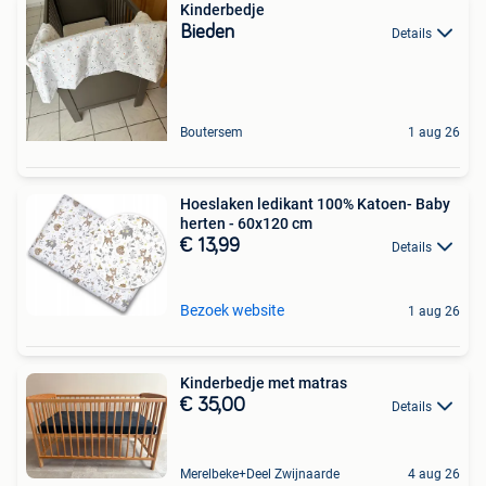
Kinderbedje
Bieden
Details
Boutersem
1 aug 26
Hoeslaken ledikant 100% Katoen- Baby
herten - 60x120 cm
€ 13,99
Details
Bezoek website
1 aug 26
Kinderbedje met matras
€ 35,00
Details
Merelbeke+Deel Zwijnaarde
4 aug 26