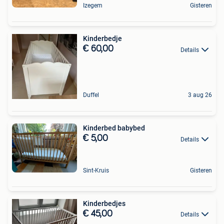
Izegem
Gisteren
Kinderbedje
€ 60,00
Details
Duffel
3 aug 26
Kinderbed babybed
€ 5,00
Details
Sint-Kruis
Gisteren
Kinderbedjes
€ 45,00
Details