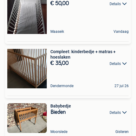
€ 50,00
Details
Maaseik
Vandaag
Compleet: kinderbedje + matras +
hoeslaken
€ 35,00
Details
Dendermonde
27 jul 26
Babybedje
Bieden
Details
Moorslede
Gisteren