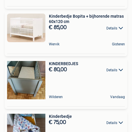
Kinderbedje Bopita + bijhorende matras
60x120 cm
€ 85,00
Details
Wervik
Gisteren
KINDERBEDJES
€ 80,00
Details
Wilderen
Vandaag
Kinderbedje
€ 75,00
Details