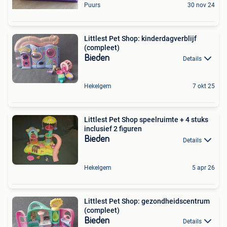
Puurs
30 nov 24
Littlest Pet Shop: kinderdagverblijf
(compleet)
Bieden
Details
Hekelgem
7 okt 25
Littlest Pet Shop speelruimte + 4 stuks
inclusief 2 figuren
Bieden
Details
Hekelgem
5 apr 26
Littlest Pet Shop: gezondheidscentrum
(compleet)
Bieden
Details