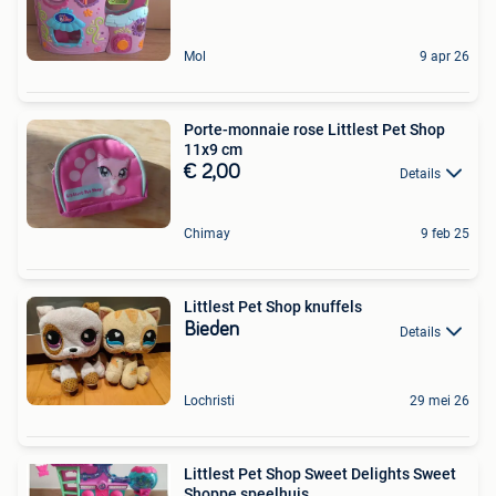
Mol
9 apr 26
Porte-monnaie rose Littlest Pet Shop
11x9 cm
€ 2,00
Details
Chimay
9 feb 25
Littlest Pet Shop knuffels
Bieden
Details
Lochristi
29 mei 26
Littlest Pet Shop Sweet Delights Sweet
Shoppe speelhuis