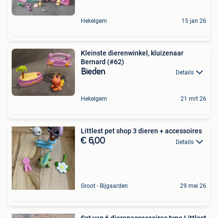
Hekelgem
15 jan 26
Kleinste dierenwinkel, kluizenaar
Bernard (#62)
Bieden
Details
Hekelgem
21 mrt 26
Littlest pet shop 3 dieren + accessoires
€ 6,00
Details
Groot - Bijgaarden
29 mei 26