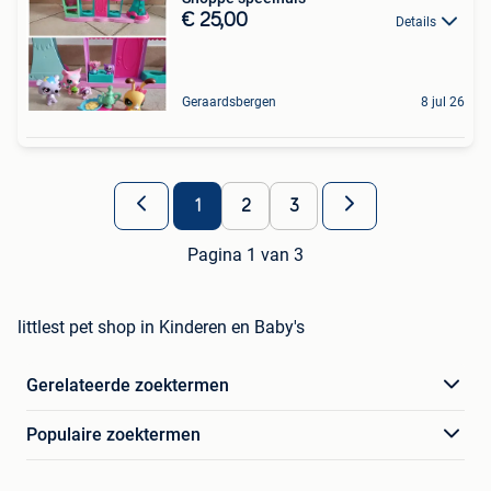
€ 25,00
Details
Geraardsbergen
8 jul 26
1
2
3
Pagina 1 van 3
littlest pet shop in Kinderen en Baby's
Gerelateerde zoektermen
Populaire zoektermen