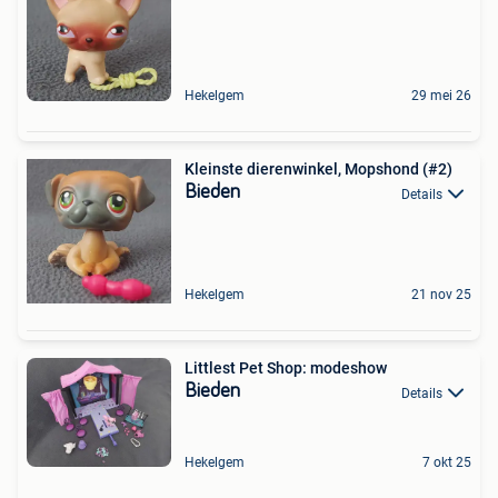
Hekelgem
29 mei 26
Kleinste dierenwinkel, Mopshond (#2)
Bieden
Details
Hekelgem
21 nov 25
Littlest Pet Shop: modeshow
Bieden
Details
Hekelgem
7 okt 25