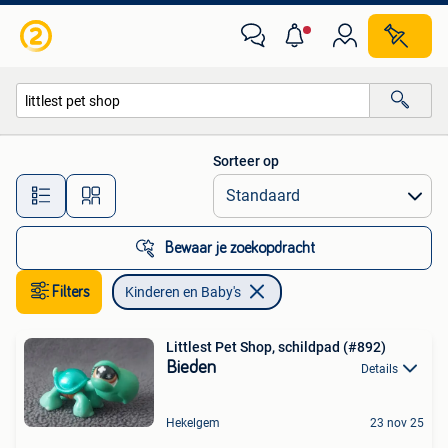
Kinderen en Baby's
Sorteer op
Alle afstanden…
Bewaar je zoekopdracht
Filters
Kinderen en Baby's
Littlest Pet Shop, schildpad (#892)
Bieden
Details
Hekelgem
23 nov 25