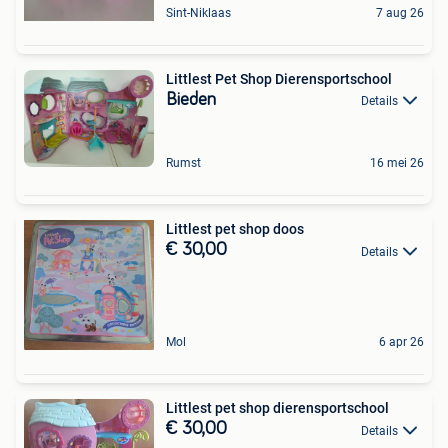
Sint-Niklaas
7 aug 26
Littlest Pet Shop Dierensportschool
Bieden
Details
Rumst
16 mei 26
Littlest pet shop doos
€ 30,00
Details
Mol
6 apr 26
Littlest pet shop dierensportschool
€ 30,00
Details