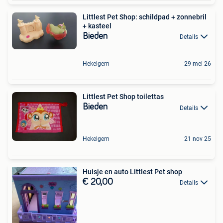
Littlest Pet Shop: schildpad + zonnebril
+ kasteel
Bieden
Details
Hekelgem
29 mei 26
Littlest Pet Shop toilettas
Bieden
Details
Hekelgem
21 nov 25
Huisje en auto Littlest Pet shop
€ 20,00
Details