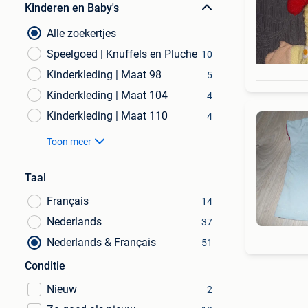
Kinderen en Baby's
Alle zoekertjes
Speelgoed | Knuffels en Pluche
10
Kinderkleding | Maat 98
5
Kinderkleding | Maat 104
4
Kinderkleding | Maat 110
4
Toon meer
Taal
Français
14
Nederlands
37
Nederlands & Français
51
Conditie
Nieuw
2