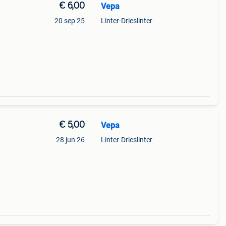
€ 6,00
Vepa
20 sep 25
Linter-Drieslinter
€ 5,00
Vepa
28 jun 26
Linter-Drieslinter