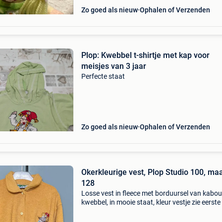
Zo goed als nieuw
Ophalen of Verzenden
Plop: Kwebbel t-shirtje met kap voor
meisjes van 3 jaar
Perfecte staat
Zo goed als nieuw
Ophalen of Verzenden
Okerkleurige vest, Plop Studio 100, ma
128
Losse vest in fleece met borduursel van kabou
kwebbel, in mooie staat, kleur vestje zie eerste
tweede foto geeft niet goed de kleur weer maa
het model