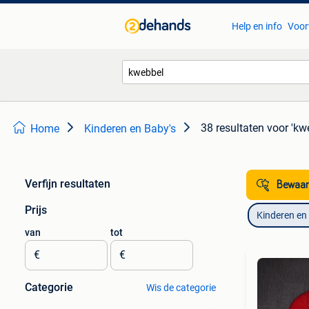
Help en info
Voor
38 resultaten
voor 'kw
Home
Kinderen en Baby's
Verfijn resultaten
Bewaar
Prijs
Kinderen en
van
tot
€
€
Categorie
Wis de categorie