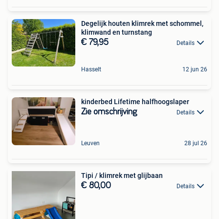
Degelijk houten klimrek met schommel,
klimwand en turnstang
€ 79,95
Details
Hasselt
12 jun 26
kinderbed Lifetime halfhoogslaper
Zie omschrijving
Details
Leuven
28 jul 26
Tipi / klimrek met glijbaan
€ 80,00
Details