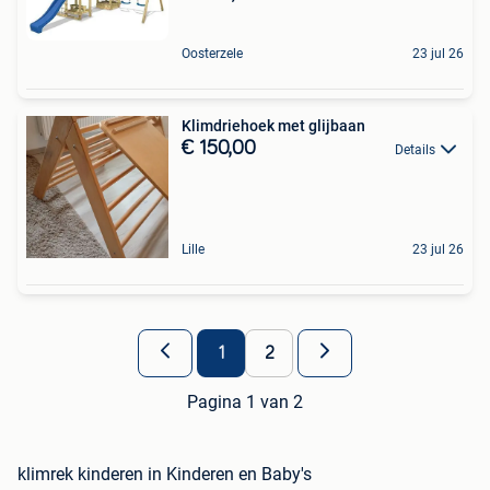
Oosterzele
23 jul 26
Klimdriehoek met glijbaan
€ 150,00
Details
Lille
23 jul 26
1
2
Pagina 1 van 2
klimrek kinderen in Kinderen en Baby's