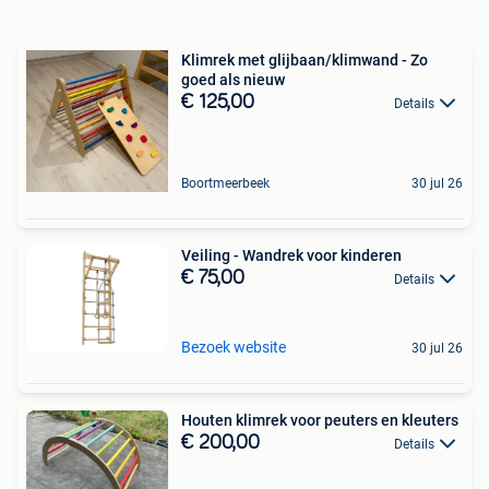
Klimrek met glijbaan/klimwand - Zo
goed als nieuw
€ 125,00
Details
Boortmeerbeek
30 jul 26
Veiling - Wandrek voor kinderen
€ 75,00
Details
Bezoek website
30 jul 26
Houten klimrek voor peuters en kleuters
€ 200,00
Details