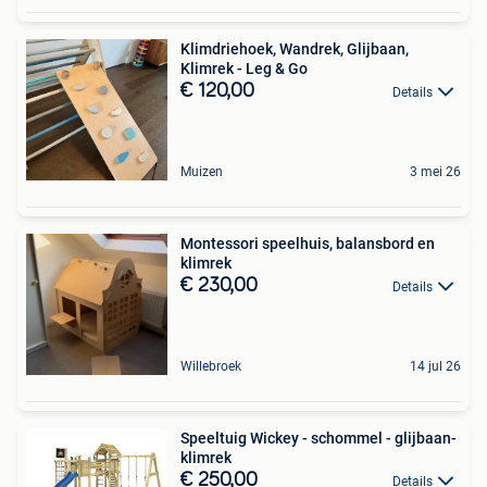
Klimdriehoek, Wandrek, Glijbaan,
Klimrek - Leg & Go
€ 120,00
Details
Muizen
3 mei 26
Montessori speelhuis, balansbord en
klimrek
€ 230,00
Details
Willebroek
14 jul 26
Speeltuig Wickey - schommel - glijbaan-
klimrek
€ 250,00
Details