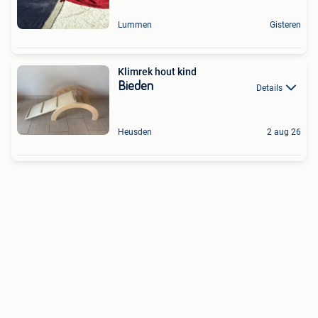
Lummen
Gisteren
Klimrek hout kind
Bieden
Details
Heusden
2 aug 26