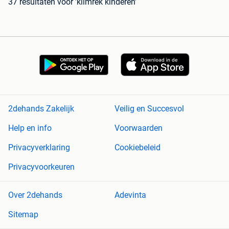
37 resultaten
voor 'klimrek kinderen'
2dehands Zakelijk
Veilig en Succesvol
Help en info
Voorwaarden
Privacyverklaring
Cookiebeleid
Privacyvoorkeuren
Over 2dehands
Adevinta
Sitemap