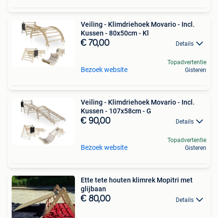
Veiling - Klimdriehoek Movario - Incl.
Kussen - 80x50cm - Kl
€ 70,00
Details
Topadvertentie
Bezoek website
Gisteren
Veiling - Klimdriehoek Movario - Incl.
Kussen - 107x58cm - G
€ 90,00
Details
Topadvertentie
Bezoek website
Gisteren
Ette tete houten klimrek Mopitri met
glijbaan
€ 80,00
Details