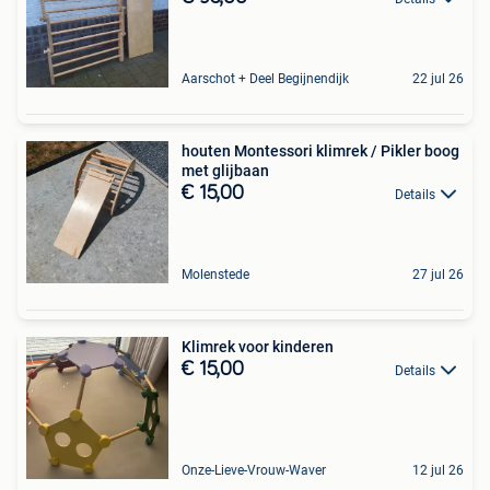
Aarschot + Deel Begijnendijk
22 jul 26
houten Montessori klimrek / Pikler boog
met glijbaan
€ 15,00
Details
Molenstede
27 jul 26
Klimrek voor kinderen
€ 15,00
Details
Onze-Lieve-Vrouw-Waver
12 jul 26