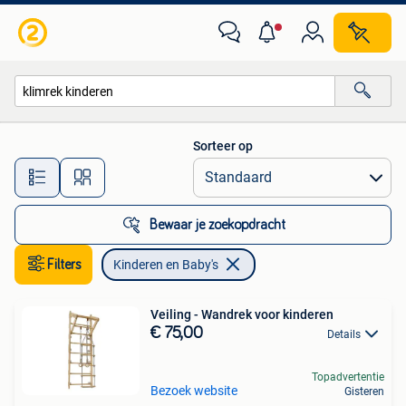
Kinderen en Baby's
Sorteer op
Alle afstanden…
Bewaar je zoekopdracht
Filters
Kinderen en Baby's
Veiling - Wandrek voor kinderen
€ 75,00
Details
Topadvertentie
Bezoek website
Gisteren