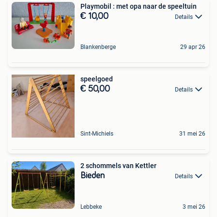
Playmobil : met opa naar de speeltuin
€ 10,00
Details
Blankenberge
29 apr 26
speelgoed
€ 50,00
Details
Sint-Michiels
31 mei 26
2 schommels van Kettler
Bieden
Details
Lebbeke
3 mei 26