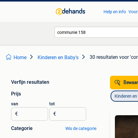
Help en info
Voor
30 resultaten
voor 'c
Home
Kinderen en Baby's
Verfijn resultaten
Bewaar
Prijs
Kinderen en
van
tot
€
€
Categorie
Wis de categorie