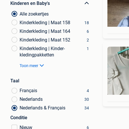
Kinderen en Baby's
Alle zoekertjes
Kinderkleding | Maat 158
18
Kinderkleding | Maat 164
6
Kinderkleding | Maat 152
2
Kinderkleding | Kinder-
1
kledingpakketten
Toon meer
Taal
Français
4
Nederlands
30
Nederlands & Français
34
Conditie
Nieuw
6