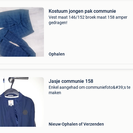
Kostuum jongen pak communie
Vest maat 146/152 broek maat 158 amper
gedragen!
Ophalen
Jasje communie 158
Enkel aangehad om communiefoto&#39;s te
maken
Nieuw
Ophalen of Verzenden