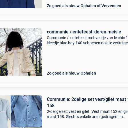
Zo goed als nieuw
Ophalen of Verzenden
communie /lentefeest kleren meisje
Communie / lentefeest met vestje van le chic 
kleedje blue bay 140 schoenen ook te verkrijge
andere zoekertjes
Zo goed als nieuw
Ophalen
Communie: 2delige set vest/gilet maat 
158
2-delige set: vest en gilet. Vest maat 152 en gil
maat 158. Slechts enkele uren gedragen. In
perfecte staat!