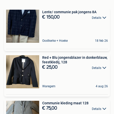
Lente/ communie pak jongens 8A
€ 150,00
Details
Oostkerke + Hoeke
18 feb 26
Red + Blu jongensblazer in donkerblauw,
feestkledij, 128
€ 25,00
Details
Waregem
4 aug 26
Communie kleding maat 128
€ 75,00
Details