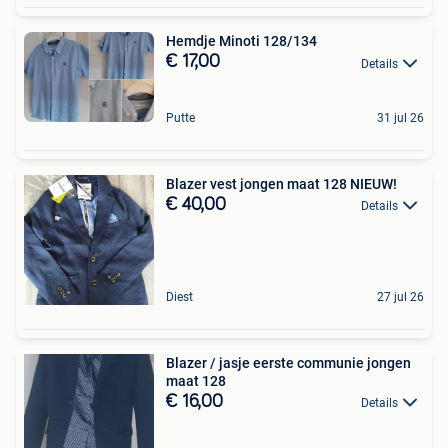
Hemdje Minoti 128/134
€ 17,00
Details
Putte
31 jul 26
Blazer vest jongen maat 128 NIEUW!
€ 40,00
Details
Diest
27 jul 26
Blazer / jasje eerste communie jongen
maat 128
€ 16,00
Details