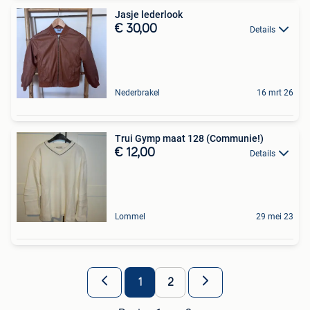
Jasje lederlook
€ 30,00
Details
Nederbrakel
16 mrt 26
Trui Gymp maat 128 (Communie!)
€ 12,00
Details
Lommel
29 mei 23
1
2