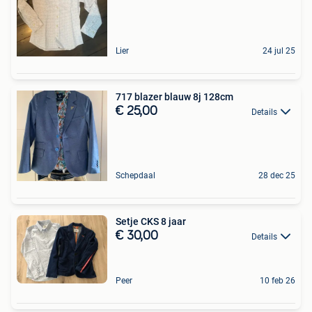
Lier
24 jul 25
717 blazer blauw 8j 128cm
€ 25,00
Details
Schepdaal
28 dec 25
Setje CKS 8 jaar
€ 30,00
Details
Peer
10 feb 26