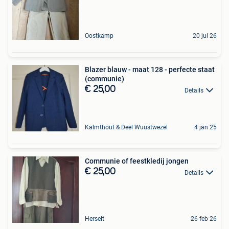
Oostkamp
20 jul 26
Blazer blauw - maat 128 - perfecte staat
(communie)
€ 25,00
Details
Kalmthout & Deel Wuustwezel
4 jan 25
Communie of feestkledij jongen
€ 25,00
Details
Herselt
26 feb 26