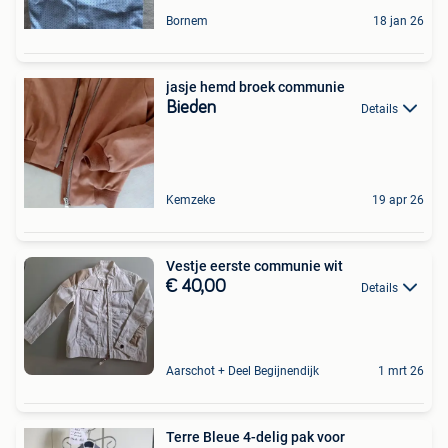
Bornem
18 jan 26
jasje hemd broek communie
Bieden
Details
Kemzeke
19 apr 26
Vestje eerste communie wit
€ 40,00
Details
Aarschot + Deel Begijnendijk
1 mrt 26
Terre Bleue 4-delig pak voor