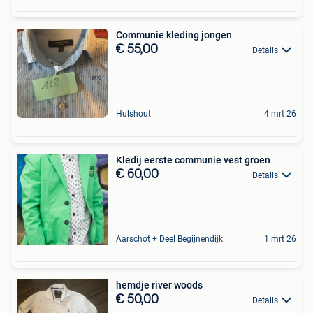
Communie kleding jongen
€ 55,00
Details
Hulshout
4 mrt 26
Kledij eerste communie vest groen
€ 60,00
Details
Aarschot + Deel Begijnendijk
1 mrt 26
hemdje river woods
€ 50,00
Details