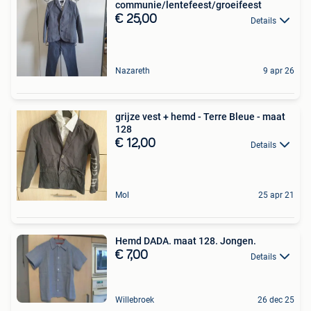
communie/lentefeest/groeifeest
€ 25,00
Details
Nazareth
9 apr 26
grijze vest + hemd - Terre Bleue - maat
128
€ 12,00
Details
Mol
25 apr 21
Hemd DADA. maat 128. Jongen.
€ 7,00
Details
Willebroek
26 dec 25