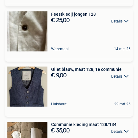
Feestkledij jongen 128
€ 25,00
Details
Wezemaal
14 mei 26
Gilet blauw, maat 128, 1e communie
€ 9,00
Details
Hulshout
29 mrt 26
Communie kleding maat 128/134
€ 35,00
Details