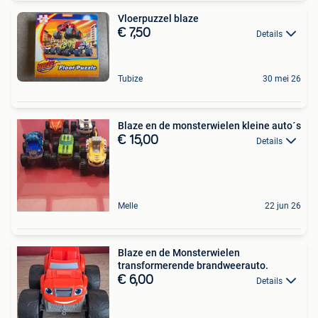
Vloerpuzzel blaze
€ 7,50
Details
Tubize
30 mei 26
Blaze en de monsterwielen kleine auto´s
€ 15,00
Details
Melle
22 jun 26
Blaze en de Monsterwielen
transformerende brandweerauto.
€ 6,00
Details