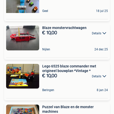
Geel
18 jul 25
Blaze monstervrachtwagen
€ 10,00
Details
Nijlen
24 dec 25
Lego 6525 blaze commander met
origineel bouwplan *Vintage *
€ 10,00
Details
Beringen
8 jan 24
Puzzel van Blaze en de monster
machines