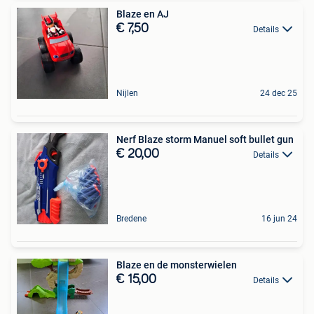
Blaze en AJ
€ 7,50
Details
Nijlen
24 dec 25
Nerf Blaze storm Manuel soft bullet gun
€ 20,00
Details
Bredene
16 jun 24
Blaze en de monsterwielen
€ 15,00
Details