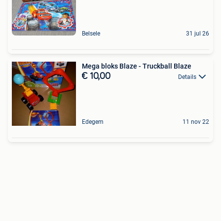
Belsele
31 jul 26
Mega bloks Blaze - Truckball Blaze
€ 10,00
Details
Edegem
11 nov 22