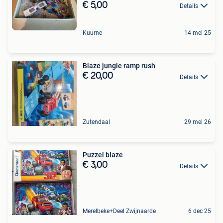
€ 5,00
Details
Kuurne
14 mei 25
Blaze jungle ramp rush
€ 20,00
Details
Zutendaal
29 mei 26
Puzzel blaze
€ 3,00
Details
Merelbeke+Deel Zwijnaarde
6 dec 25