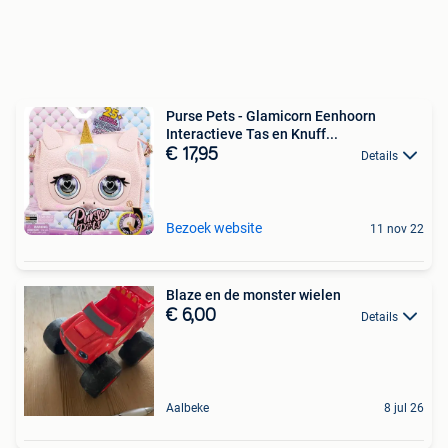
Purse Pets - Glamicorn Eenhoorn
Interactieve Tas en Knuff...
€ 17,95
Details
Bezoek website
11 nov 22
Blaze en de monster wielen
€ 6,00
Details
Aalbeke
8 jul 26