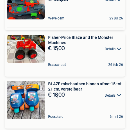
Wevelgem
29 jul 26
Fisher-Price Blaze and the Monster
Machines
€ 15,00
Details
Brasschaat
26 feb 26
BLAZE rolschaatsen binnen afmet15 tot
21 cm, verstelbaar
€ 18,00
Details
Roeselare
6 mrt 26