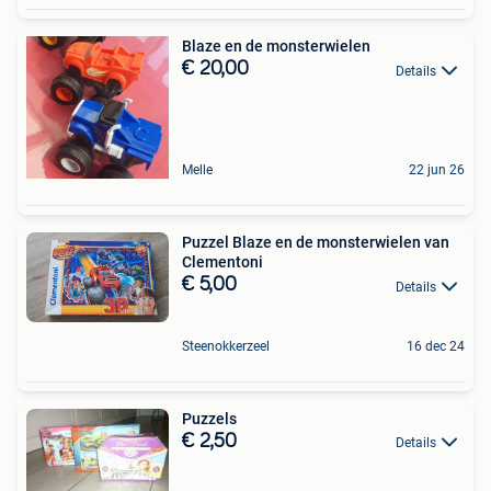
Blaze en de monsterwielen
€ 20,00
Details
Melle
22 jun 26
Puzzel Blaze en de monsterwielen van
Clementoni
€ 5,00
Details
Steenokkerzeel
16 dec 24
Puzzels
€ 2,50
Details