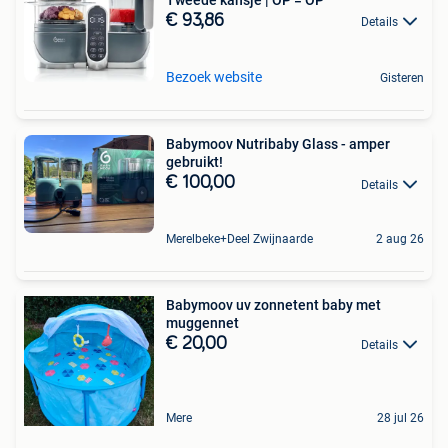
€ 93,86
Details
Bezoek website
Gisteren
Babymoov Nutribaby Glass - amper
gebruikt!
€ 100,00
Details
Merelbeke+Deel Zwijnaarde
2 aug 26
Babymoov uv zonnetent baby met
muggennet
€ 20,00
Details
Mere
28 jul 26