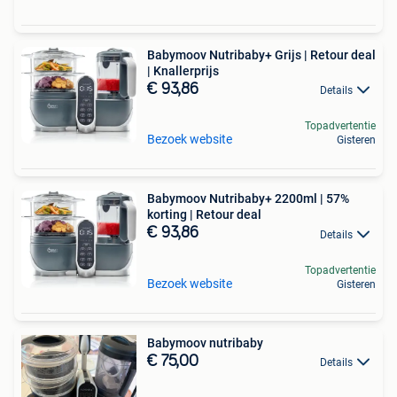
Babymoov Nutribaby+ Grijs | Retour deal
| Knallerprijs
€ 93,86
Details
Topadvertentie
Bezoek website
Gisteren
Babymoov Nutribaby+ 2200ml | 57%
korting | Retour deal
€ 93,86
Details
Topadvertentie
Bezoek website
Gisteren
Babymoov nutribaby
€ 75,00
Details