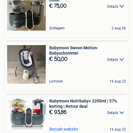
€ 75,00
Details
Zottegem
2 aug 26
Babymoov Swoon Motion-
Babyschommel
€ 50,00
Details
Lommel
16 aug 23
Babymoov Nutribaby+ 2200ml | 57%
korting | Retour deal
€ 93,86
Details
Bezoek website
16 aug 23