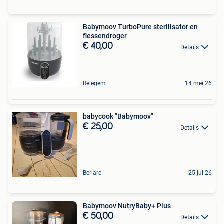
Babymoov TurboPure sterilisator en
flessendroger
€ 40,00
Details
Relegem
14 mei 26
babycook "Babymoov"
€ 25,00
Details
Berlare
25 jul 26
Babymoov NutryBaby+ Plus
€ 50,00
Details