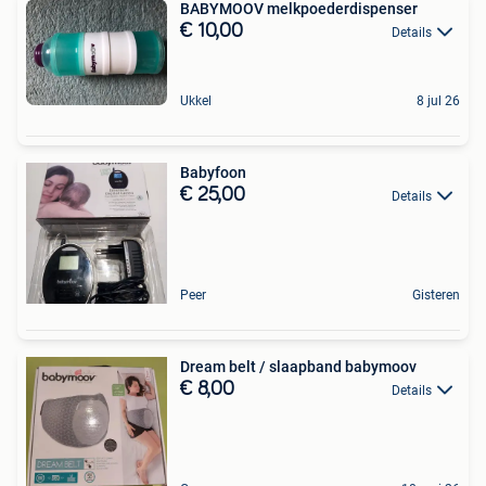
BABYMOOV melkpoederdispenser
€ 10,00
Details
Ukkel
8 jul 26
Babyfoon
€ 25,00
Details
Peer
Gisteren
Dream belt / slaapband babymoov
€ 8,00
Details