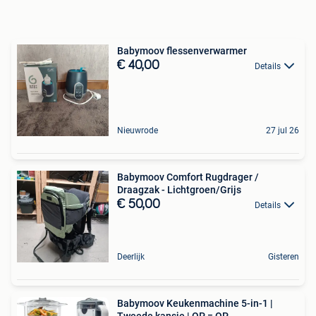
Babymoov flessenverwarmer
€ 40,00
Details
Nieuwrode
27 jul 26
Babymoov Comfort Rugdrager /
Draagzak - Lichtgroen/Grijs
€ 50,00
Details
Deerlijk
Gisteren
Babymoov Keukenmachine 5-in-1 |
Tweede kansje | OP = OP