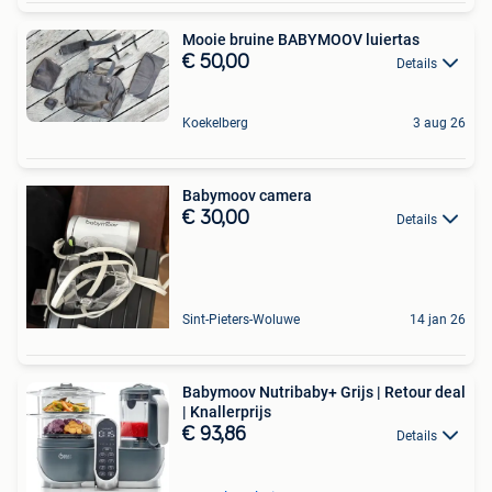
Mooie bruine BABYMOOV luiertas
€ 50,00
Details
Koekelberg
3 aug 26
Babymoov camera
€ 30,00
Details
Sint-Pieters-Woluwe
14 jan 26
Babymoov Nutribaby+ Grijs | Retour deal
| Knallerprijs
€ 93,86
Details