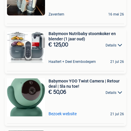
Zaventem
16 mei 26
Babymoov Nutribaby stoomkoker en
blender (1 jaar oud)
€ 125,00
Details
Haaltert + Deel Erembodegem
21 jul 26
Babymoov YOO Twist Camera | Retour
deal | Sla nu toe!
€ 50,06
Details
Bezoek website
21 jul 26