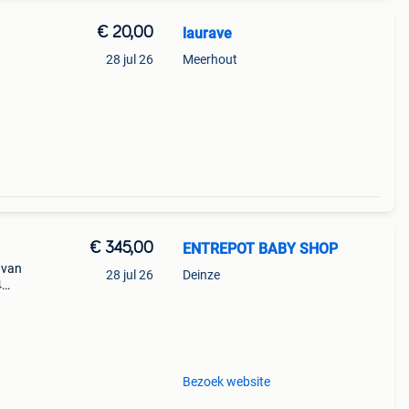
€ 20,00
laurave
28 jul 26
Meerhout
€ 345,00
ENTREPOT BABY SHOP
 van
28 jul 26
Deinze
4
7
Bezoek website