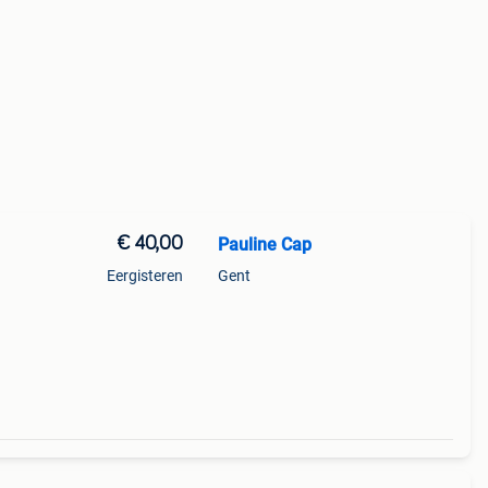
€ 40,00
Pauline Cap
Eergisteren
Gent