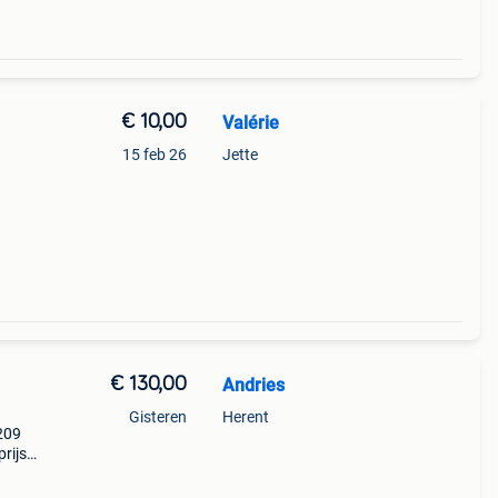
€ 10,00
Valérie
15 feb 26
Jette
€ 130,00
Andries
Gisteren
Herent
209
rijs