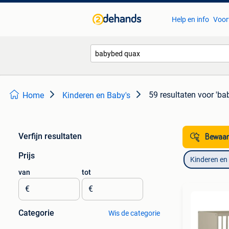
Help en info
Voor
59 resultaten
voor 'ba
Home
Kinderen en Baby's
Verfijn resultaten
Bewaar
Prijs
Kinderen en
van
tot
€
€
Categorie
Wis de categorie