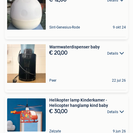
Details
Sint-Genesius-Rode
9 okt 24
Warmwaterdispenser baby
€ 20,00
Details
Peer
22 jul 26
Helikopter lamp Kinderkamer -
Helicopter hanglamp kind baby
€ 30,00
Details
Zelzate
9 jun 26