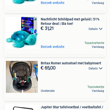
Bezoek website
Vandaag
Nachtlicht Schildpad met geluid | 51%
Retour deal | Sla toe!
€ 31,21
Details
Topadvertentie
Bezoek website
Vandaag
Britax Romer autostoel met babyinsert
€ 65,00
Details
Topzoekertje
Oosterzele
Vandaag
Jupiter Star tafelvoetbal / voetbaltafel /