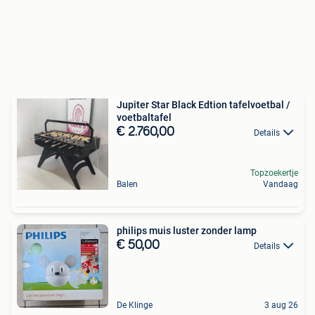
Jupiter Star Black Edtion tafelvoetbal /
voetbaltafel
€ 2.760,00
Details
Topzoekertje
Balen
Vandaag
philips muis luster zonder lamp
€ 50,00
Details
De Klinge
3 aug 26