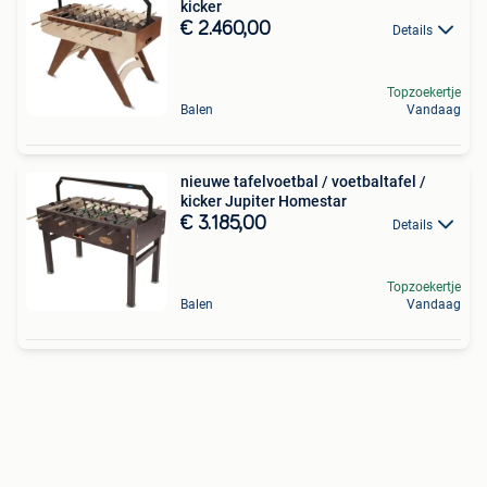
kicker
€ 2.460,00
Details
Topzoekertje
Balen
Vandaag
nieuwe tafelvoetbal / voetbaltafel /
kicker Jupiter Homestar
€ 3.185,00
Details
Topzoekertje
Balen
Vandaag