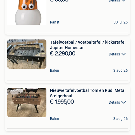
Details
Ranst
30 jul 26
Tafelvoetbal / voetbaltafel / kickertafel
Jupiter Homestar
€ 2.290,00
Details
Balen
3 aug 26
Nieuwe tafelvoetbal Tom en Rudi Metal
Steigerhout
€ 1.995,00
Details
Balen
3 aug 26