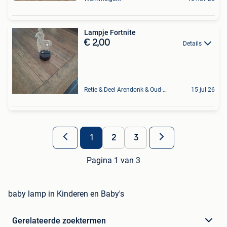
Lampje Fortnite
€ 2,00
Details
Retie & Deel Arendonk & Oud-Turnhout
15 jul 26
1
2
3
Pagina 1 van 3
baby lamp in Kinderen en Baby's
Gerelateerde zoektermen