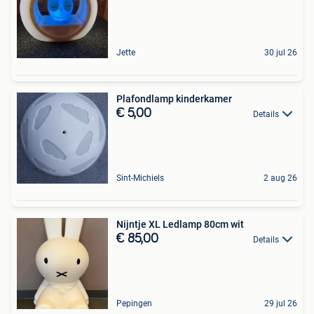
Jette
30 jul 26
Plafondlamp kinderkamer
€ 5,00
Details
Sint-Michiels
2 aug 26
Nijntje XL Ledlamp 80cm wit
€ 85,00
Details
Pepingen
29 jul 26