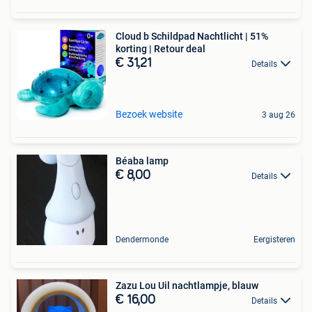
Cloud b Schildpad Nachtlicht | 51%
korting | Retour deal
€ 31,21
Details
Bezoek website
3 aug 26
Béaba lamp
€ 8,00
Details
Dendermonde
Eergisteren
Zazu Lou Uil nachtlampje, blauw
€ 16,00
Details