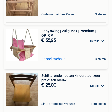
Oudenaarde+Deel Ooike
Gisteren
Baby swing | 20kg Max | Premium |
OP=OP
€ 35,95
Details
Bezoek website
Gisteren
Schitterende houten kinderstoel zeer
praktisch nieuw
€ 25,00
Details
Sint-Lambrechts-Woluwe
Eergisteren