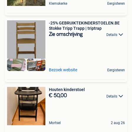
Klemskerke
Eergisteren
-25% GEBRUIKTEKINDERSTOELEN.BE
Stokke Tripp Trapp | triptrap
Zie omschrijving
Details
Bezoek website
Eergisteren
Houten kinderstoel
€ 50,00
Details
Mortsel
2 aug 26