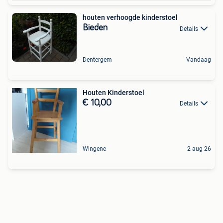
houten verhoogde kinderstoel
Bieden
Details
Dentergem
Vandaag
Houten Kinderstoel
€ 10,00
Details
Wingene
2 aug 26