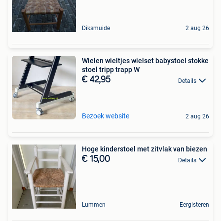
Diksmuide
2 aug 26
Wielen wieltjes wielset babystoel stokke
stoel tripp trapp W
€ 42,95
Details
Bezoek website
2 aug 26
Hoge kinderstoel met zitvlak van biezen
€ 15,00
Details
Lummen
Eergisteren