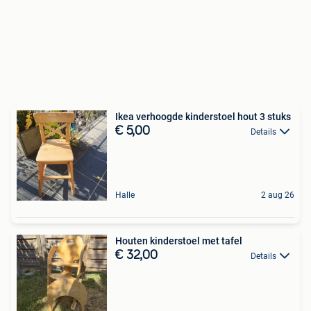
Ikea verhoogde kinderstoel hout 3 stuks
€ 5,00
Details
Halle
2 aug 26
Houten kinderstoel met tafel
€ 32,00
Details