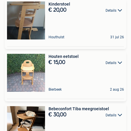
Kinderstoel
€ 20,00
Details
Houthulst
31 jul 26
Houten eetstoel
€ 15,00
Details
Bierbeek
2 aug 26
Bebeconfort Tiba meegroeistoel
€ 30,00
Details