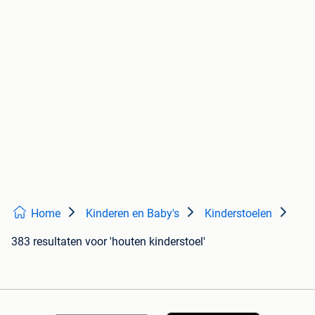
Home
Kinderen en Baby's
Kinderstoelen
383 resultaten
voor 'houten kinderstoel'