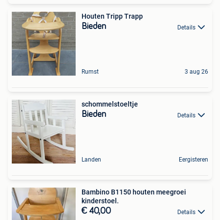
Houten Tripp Trapp
Bieden
Details
Rumst
3 aug 26
schommelstoeltje
Bieden
Details
Landen
Eergisteren
Bambino B1150 houten meegroei
kinderstoel.
€ 40,00
Details