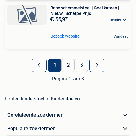
Baby schommelstoel | Geel katoen |
Nieuw | Scherpe Prijs
€ 36,97
Details
Bezoek website
Vandaag
1
2
3
Pagina 1 van 3
houten kinderstoel in Kinderstoelen
Gerelateerde zoektermen
Populaire zoektermen