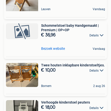
Leuven
Vandaag
Schommelstoel baby Handgemaakt |
Premium | OP=OP
€ 36,96
Details
Bezoek website
Vandaag
Twee houten inklapbare kinderstoeltjes.
€ 10,00
Details
Bornem
2 aug 26
Verhoogde kinderstoel peuters
€ 18,00
Details