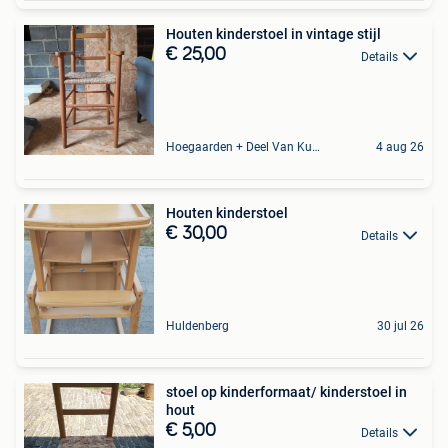
Houten kinderstoel in vintage stijl
€ 25,00
Details
Hoegaarden + Deel Van Kumtich + Deel Van Tienen
4 aug 26
Houten kinderstoel
€ 30,00
Details
Huldenberg
30 jul 26
stoel op kinderformaat/ kinderstoel in
hout
€ 5,00
Details