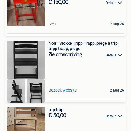
€ 150,00
Details
Gent
2 aug 26
Noir | Stokke Tripp Trapp, piège à trip,
tripp trapp, piège
Zie omschrijving
Details
Bezoek website
2 aug 26
trip trap
€ 50,00
Details