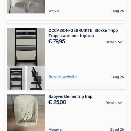
Wervik
1 aug 26
OCCASION/GEBRUIKTE: Stokke Tripp
Trapp zwart noir triptrap
€ 79,95
Details
Bezoek website
1 aug 26
Babyverkleiner trip trap
€ 25,00
Details
Meeuwen
25 jul 26