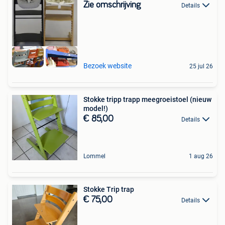
Zie omschrijving
Details
Bezoek website
25 jul 26
Stokke tripp trapp meegroeistoel (nieuw
model!)
€ 85,00
Details
Lommel
1 aug 26
Stokke Trip trap
€ 75,00
Details