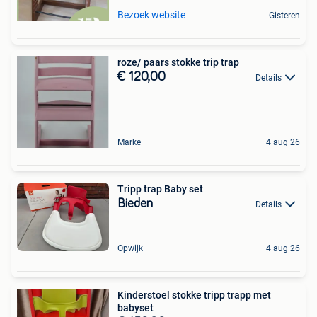
Bezoek website
Gisteren
roze/ paars stokke trip trap
€ 120,00
Details
Marke
4 aug 26
Tripp trap Baby set
Bieden
Details
Opwijk
4 aug 26
Kinderstoel stokke tripp trapp met
babyset