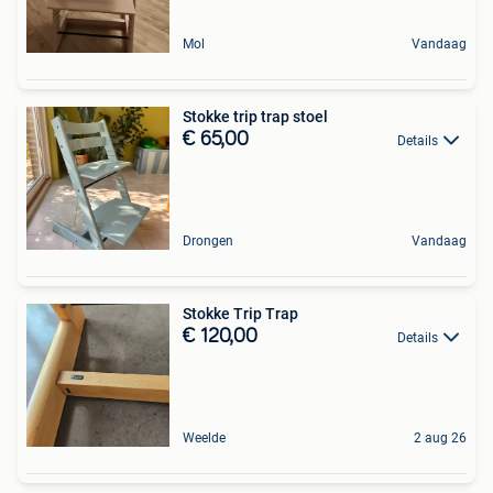
Mol
Vandaag
Stokke trip trap stoel
€ 65,00
Details
Drongen
Vandaag
Stokke Trip Trap
€ 120,00
Details
Weelde
2 aug 26