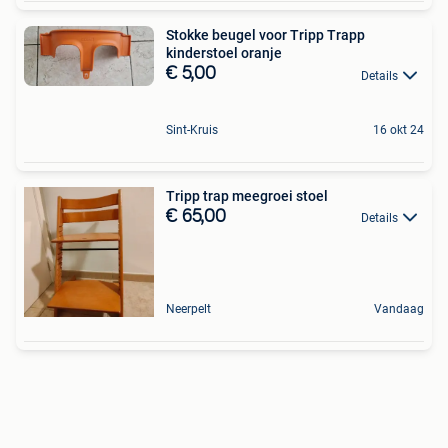
Stokke beugel voor Tripp Trapp
kinderstoel oranje
€ 5,00
Details
Sint-Kruis
16 okt 24
Tripp trap meegroei stoel
€ 65,00
Details
Neerpelt
Vandaag