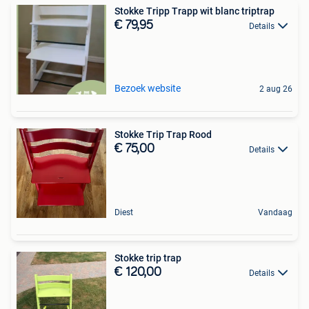
Stokke Tripp Trapp wit blanc triptrap
€ 79,95
Details
Bezoek website
2 aug 26
Stokke Trip Trap Rood
€ 75,00
Details
Diest
Vandaag
Stokke trip trap
€ 120,00
Details