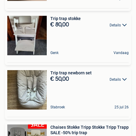
Trip trap stokke
€ 80,00
Details
Genk
Vandaag
Trip trap newborn set
€ 50,00
Details
Stabroek
25 jul 26
Chaises Stokke Tripp Stokke Tripp Trapp
SALE -50% trip trap