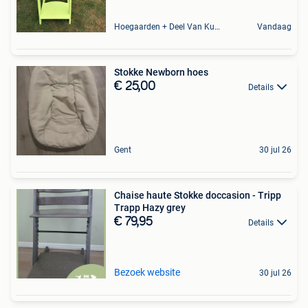
Hoegaarden + Deel Van Kumtich + Deel Van Tienen
Vandaag
Stokke Newborn hoes
€ 25,00
Details
Gent
30 jul 26
Chaise haute Stokke doccasion - Tripp
Trapp Hazy grey
€ 79,95
Details
Bezoek website
30 jul 26