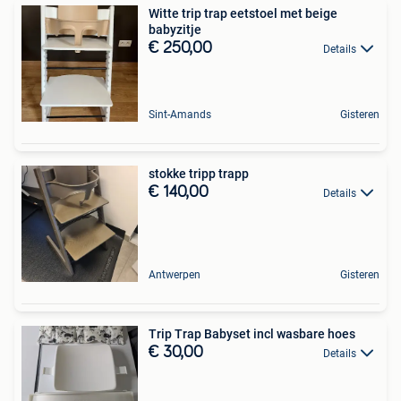
Witte trip trap eetstoel met beige
babyzitje
€ 250,00
Details
Sint-Amands
Gisteren
stokke tripp trapp
€ 140,00
Details
Antwerpen
Gisteren
Trip Trap Babyset incl wasbare hoes
€ 30,00
Details