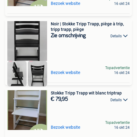
Bezoek website
16 okt 24
Noir | Stokke Tripp Trapp, piège à trip,
tripp trapp, piège
Zie omschrijving
Details
Topadvertentie
Bezoek website
16 okt 24
Stokke Tripp Trapp wit blanc triptrap
€ 79,95
Details
Topadvertentie
Bezoek website
16 okt 24