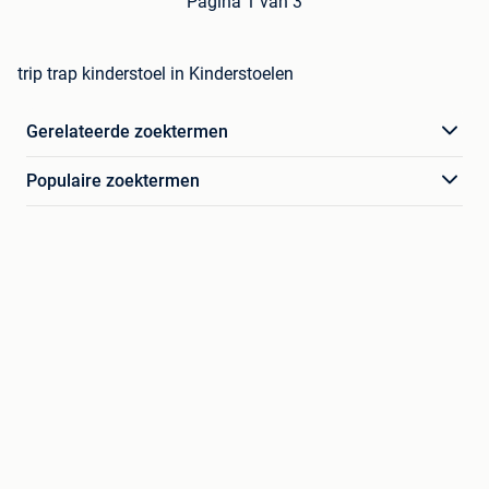
Pagina 1 van 3
trip trap kinderstoel in Kinderstoelen
Gerelateerde zoektermen
Populaire zoektermen