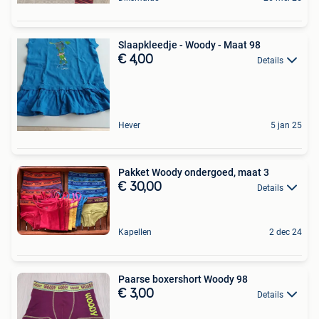
Slaapkleedje - Woody - Maat 98
€ 4,00
Details
Hever
5 jan 25
Pakket Woody ondergoed, maat 3
€ 30,00
Details
Kapellen
2 dec 24
Paarse boxershort Woody 98
€ 3,00
Details