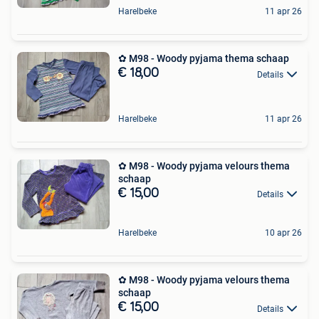
Harelbeke
11 apr 26
✿ M98 - Woody pyjama thema schaap
€ 18,00
Details
Harelbeke
11 apr 26
✿ M98 - Woody pyjama velours thema
schaap
€ 15,00
Details
Harelbeke
10 apr 26
✿ M98 - Woody pyjama velours thema
schaap
€ 15,00
Details