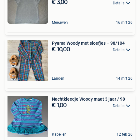
€ 3,00
Details
Meeuwen
16 mrt 26
Pyama Woody met sloefjes – 98/104
€ 10,00
Details
Landen
14 mrt 26
Nachtkleedje Woody maat 3 jaar / 98
€ 1,00
Details
Kapellen
12 feb 26