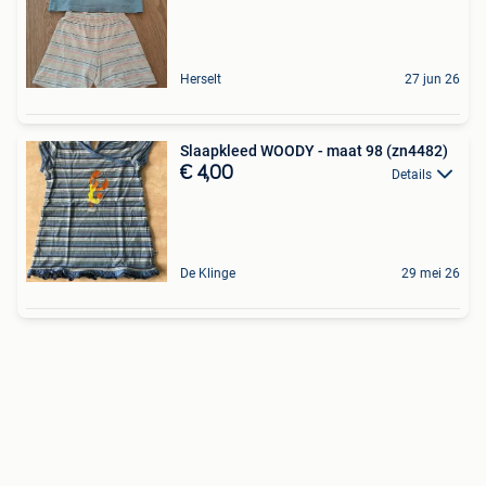
Herselt
27 jun 26
Slaapkleed WOODY - maat 98 (zn4482)
€ 4,00
Details
De Klinge
29 mei 26