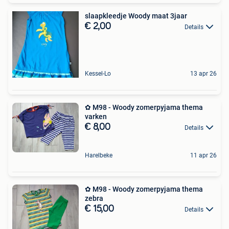
slaapkleedje Woody maat 3jaar
€ 2,00
Details
Kessel-Lo
13 apr 26
✿ M98 - Woody zomerpyjama thema
varken
€ 8,00
Details
Harelbeke
11 apr 26
✿ M98 - Woody zomerpyjama thema
zebra
€ 15,00
Details