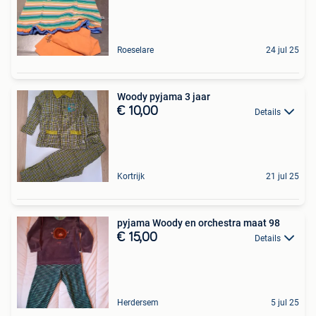
Roeselare
24 jul 25
Woody pyjama 3 jaar
€ 10,00
Details
Kortrijk
21 jul 25
pyjama Woody en orchestra maat 98
€ 15,00
Details
Herdersem
5 jul 25