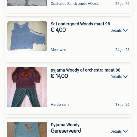
Oostende Zandvoorde +Oostende
27 jul 26
Set ondergoed Woody maat 98
€ 4,00
Details
Meeuwen
24 jul 26
pyjama Woody of orchestra maat 98
€ 14,00
Details
Herdersem
18 jul 26
Pyjama Woody
Gereserveerd
Details