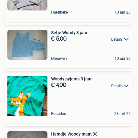
Harelbeke
10 apr 26
Setje Woody 3 jaar
€ 5,00
Details
Meeuwen
10 apr 26
Woody pyjama 3 jaar
€ 4,00
Details
Roeselare
28 mrt 26
Hemdje Woody maat 98