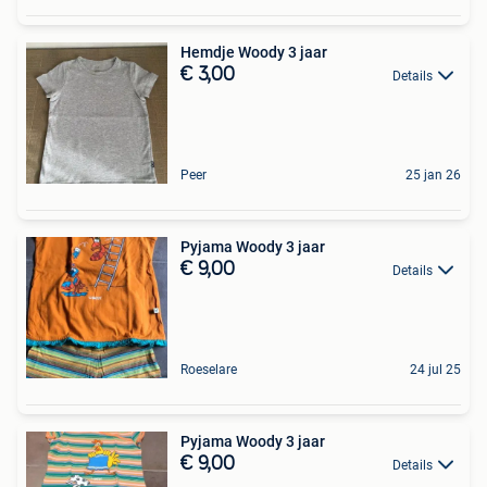
Hemdje Woody 3 jaar
€ 3,00
Details
Peer
25 jan 26
Pyjama Woody 3 jaar
€ 9,00
Details
Roeselare
24 jul 25
Pyjama Woody 3 jaar
€ 9,00
Details