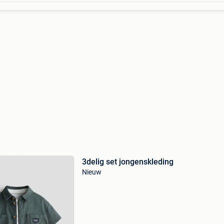
3delig set jongenskleding
Nieuw