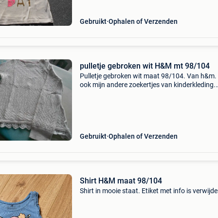
Gebruikt
Ophalen of Verzenden
pulletje gebroken wit H&M mt 98/104
Pulletje gebroken wit maat 98/104. Van h&m. 
ook mijn andere zoekertjes van kinderkleding.
Verzendkosten ten laste van koper. Van 0 tot 
blijven de verzendkosten hetzelfde.
Gebruikt
Ophalen of Verzenden
Shirt H&M maat 98/104
Shirt in mooie staat. Etiket met info is verwijde