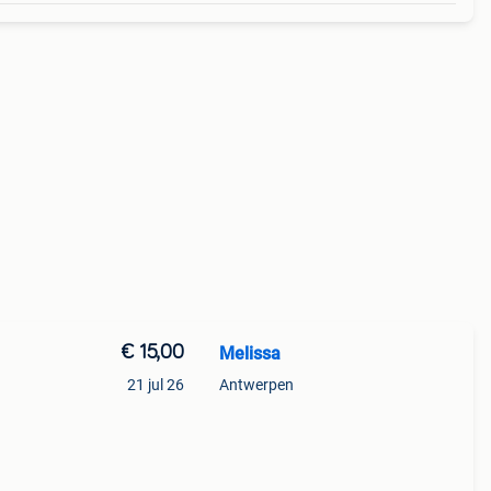
€ 15,00
Melissa
21 jul 26
Antwerpen