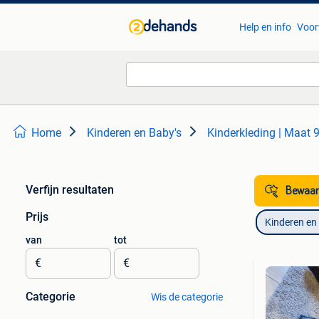
Help en info
Voor
Home
Kinderen en Baby's
Kinderkleding | Maat 
Verfijn resultaten
Bewaar
Prijs
Kinderen en
van
tot
€
€
Categorie
Wis de categorie