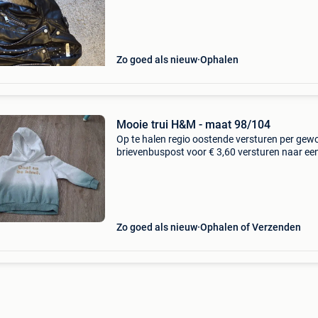
Zo goed als nieuw
Ophalen
Mooie trui H&M - maat 98/104
Op te halen regio oostende versturen per gew
brievenbuspost voor € 3,60 versturen naar ee
mondial relay punt voor € 4,30 versturen naar
bpost afhaalpunt voor € 5,40
Zo goed als nieuw
Ophalen of Verzenden