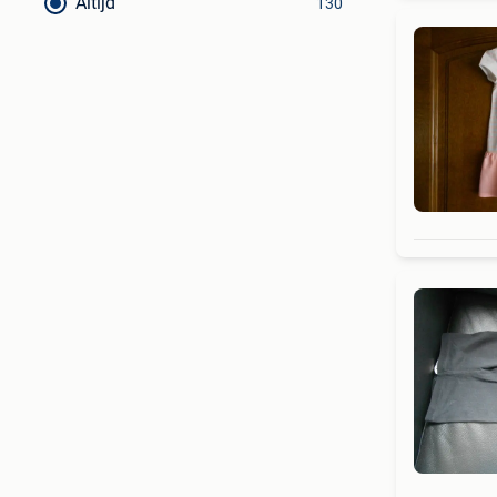
Altijd
130