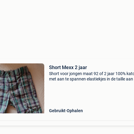
Short Mexx 2 jaar
Short voor jongen maat 92 of 2 jaar 100% kat
met aan te spannen elastiekjes in de taille aan
binnenkant van de tailleband. De achterkant 
tailleband is met een elastiek.
Gebruikt
Ophalen