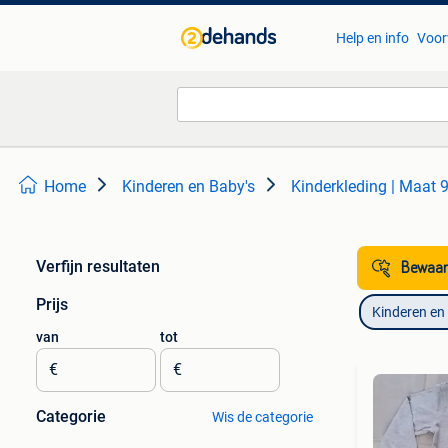
Help en info
Voor
Home
Kinderen en Baby's
Kinderkleding | Maat 
Verfijn resultaten
Bewaar
Prijs
Kinderen en
van
tot
€
€
Categorie
Wis de categorie