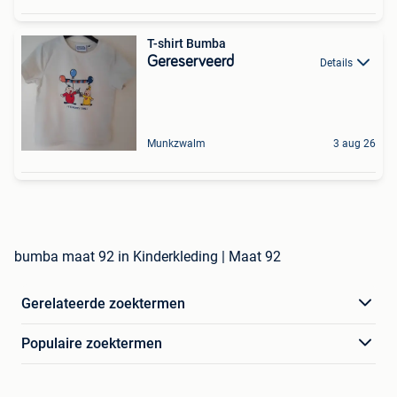
T-shirt Bumba
Gereserveerd
Details
Munkzwalm
3 aug 26
bumba maat 92 in Kinderkleding | Maat 92
Gerelateerde zoektermen
Populaire zoektermen