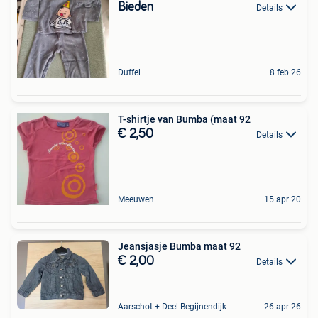
Bieden
Details
Duffel
8 feb 26
T-shirtje van Bumba (maat 92
€ 2,50
Details
Meeuwen
15 apr 20
Jeansjasje Bumba maat 92
€ 2,00
Details
Aarschot + Deel Begijnendijk
26 apr 26