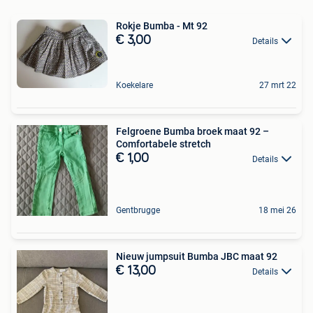
Rokje Bumba - Mt 92
€ 3,00
Details
Koekelare
27 mrt 22
Felgroene Bumba broek maat 92 –
Comfortabele stretch
€ 1,00
Details
Gentbrugge
18 mei 26
Nieuw jumpsuit Bumba JBC maat 92
€ 13,00
Details