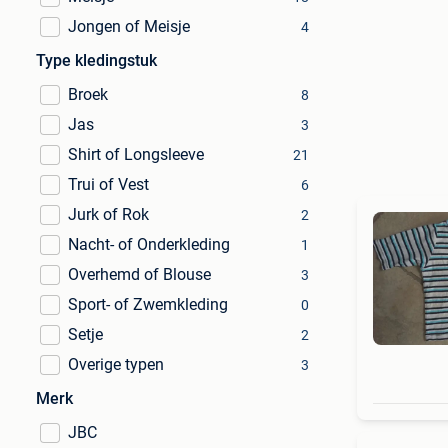
Jongen of Meisje
4
Type kledingstuk
Broek
8
Jas
3
Shirt of Longsleeve
21
Trui of Vest
6
Jurk of Rok
2
Nacht- of Onderkleding
1
Overhemd of Blouse
3
Sport- of Zwemkleding
0
Setje
2
Overige typen
3
Merk
JBC