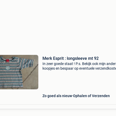
Merk Esprit : longsleeve mt 92
In zeer goede staat ! P.s. Bekijk ook mijn ande
koopjes en bespaar op eventuele verzendkost
Zo goed als nieuw
Ophalen of Verzenden