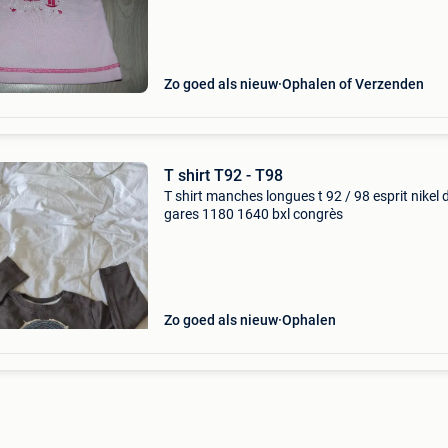
4,30 versturen naar een postpunt voor €
Zo goed als nieuw
Ophalen of Verzenden
T shirt T92 - T98
T shirt manches longues t 92 / 98 esprit nikel 
gares 1180 1640 bxl congrès
Zo goed als nieuw
Ophalen