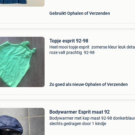
Gebruikt
Ophalen of Verzenden
Topje esprit 92-98
Heel mooi topje esprit zomerse kleur leuk detai
roze valt prachtig 92-98
Zo goed als nieuw
Ophalen of Verzenden
Bodywarmer Esprit maat 92
Bodywarmer met kap maat 92-98 donkerbla
slechts gedragen door 1 kindje