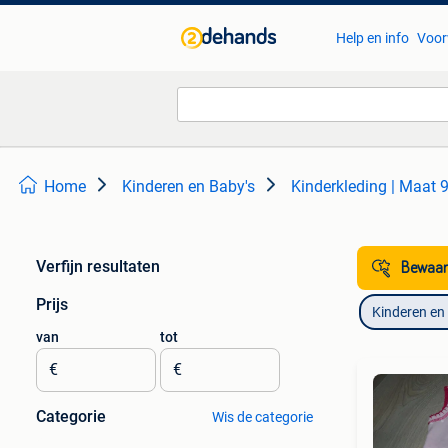
Help en info
Voor
Home
Kinderen en Baby's
Kinderkleding | Maat 
Verfijn resultaten
Bewaar
Prijs
Kinderen en
van
tot
€
€
Categorie
Wis de categorie