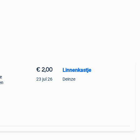
€ 2,00
Linnenkastje
re
23 jul 26
Deinze
en