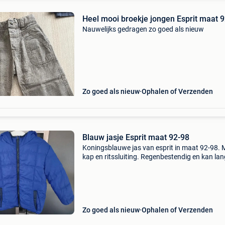
Heel mooi broekje jongen Esprit maat 
Nauwelijks gedragen zo goed als nieuw
Zo goed als nieuw
Ophalen of Verzenden
Blauw jasje Esprit maat 92-98
Koningsblauwe jas van esprit in maat 92-98. 
kap en ritssluiting. Regenbestendig en kan la
beide zijden worden gedragen. Zeer goede sta
Zo goed als nieuw
Ophalen of Verzenden