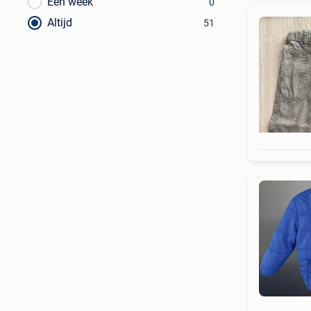
Een week
0
Altijd
51