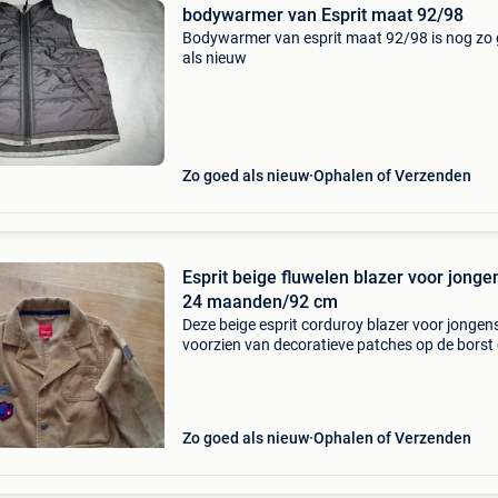
bodywarmer van Esprit maat 92/98
Bodywarmer van esprit maat 92/98 is nog zo
als nieuw
Zo goed als nieuw
Ophalen of Verzenden
Esprit beige fluwelen blazer voor jonge
24 maanden/92 cm
Deze beige esprit corduroy blazer voor jongens
voorzien van decoratieve patches op de borst
mouwen. Merk: esprit materiaal: corduroy deta
knoopsluiting, opgestikte zakken en patches.
Zo goed als nieuw
Ophalen of Verzenden