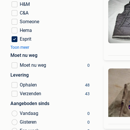
H&M
C&A
Someone
Hema
Esprit
Toon meer
Moet nu weg
Moet nu weg
0
Levering
Ophalen
48
Verzenden
43
Aangeboden sinds
Vandaag
0
Gisteren
0