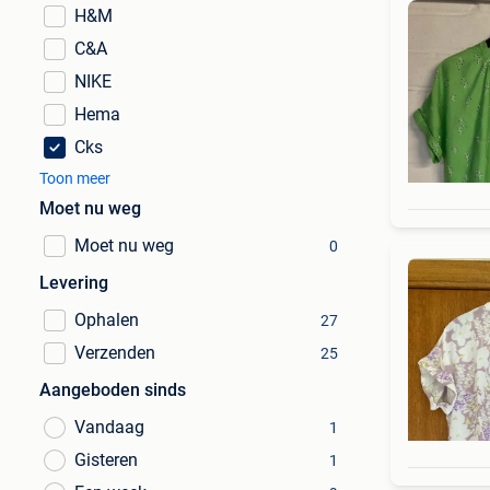
H&M
C&A
NIKE
Hema
Cks
Toon meer
Moet nu weg
Moet nu weg
0
Levering
Ophalen
27
Verzenden
25
Aangeboden sinds
Vandaag
1
Gisteren
1