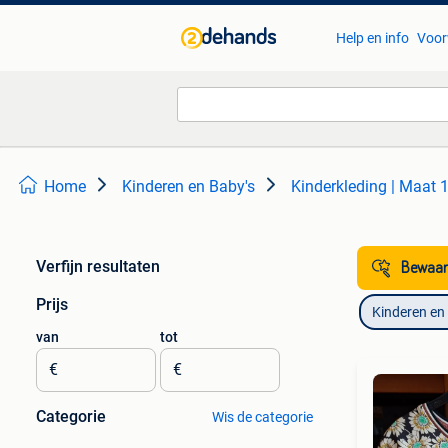
Help en info
Voor
Home
Kinderen en Baby's
Kinderkleding | Maat 
Verfijn resultaten
Bewaar
Prijs
Kinderen en
van
tot
€
€
Categorie
Wis de categorie