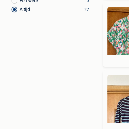
Een week
9
Altijd
27