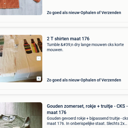
Zo goed als nieuw
Ophalen of Verzenden
2 T shirten maat 176
Tumble &#39;n dry lange mouwen cks korte
mouwen.
Zo goed als nieuw
Ophalen of Verzenden
Gouden zomerset, rokje + truitje - CKS -
maat 176
Gouden gevoerd rokje + bijpassend truitje - cks
maat 176. In onberispelijke staat. Slechts 2x