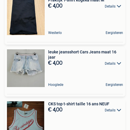
€ 4,00
Details
Westerlo
Eergisteren
leuke jeansshort Cars Jeans maat 16
jaar
€ 4,00
Details
Hooglede
Eergisteren
CKS top t-shirt taille 16 ans NEUF
€ 4,00
Details