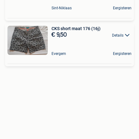
Sint-Niklaas
Eergisteren
CKS short maat 176 (16j)
€ 9,50
Details
Evergem
Eergisteren