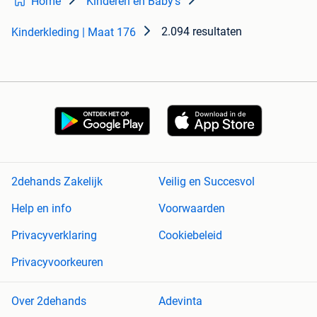
Home
Kinderen en Baby's
2.094 resultaten
Kinderkleding | Maat 176
2dehands Zakelijk
Veilig en Succesvol
Help en info
Voorwaarden
Privacyverklaring
Cookiebeleid
Privacyvoorkeuren
Over 2dehands
Adevinta