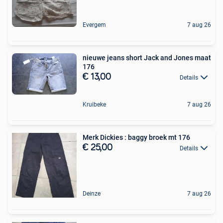
Evergem
7 aug 26
nieuwe jeans short Jack and Jones maat
176
€ 13,00
Details
Kruibeke
7 aug 26
Merk Dickies : baggy broek mt 176
€ 25,00
Details
Deinze
7 aug 26