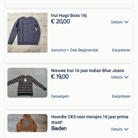
trui Hugo Boss 16j
€ 20,00
Details
Aarschot + Deel Begijnendijk
Eergisteren
Nieuwe trui 16 jaar Indian Blue Jeans
€ 19,00
Details
Desselgem
Eergisteren
Hoordie CKS voor meisjes 16 jaar prima
staat!
Bieden
Details