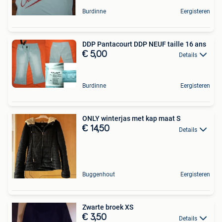
Burdinne
Eergisteren
DDP Pantacourt DDP NEUF taille 16 ans
€ 5,00
Details
Burdinne
Eergisteren
ONLY winterjas met kap maat S
€ 14,50
Details
Buggenhout
Eergisteren
Zwarte broek XS
€ 3,50
Details