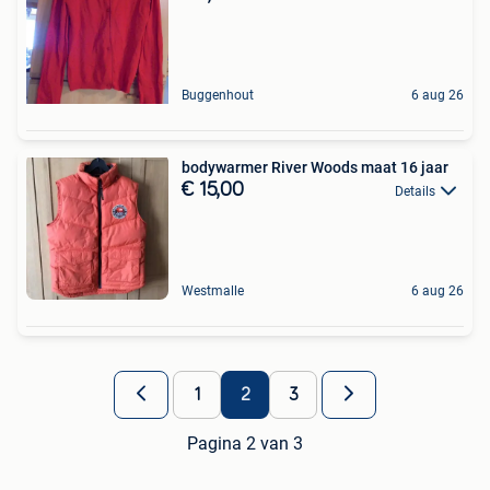
Buggenhout
6 aug 26
bodywarmer River Woods maat 16 jaar
€ 15,00
Details
Westmalle
6 aug 26
1
2
3
Pagina 2 van 3