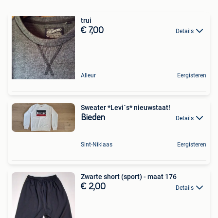
trui
€ 7,00
Details
Alleur
Eergisteren
Sweater *Levi´s* nieuwstaat!
Bieden
Details
Sint-Niklaas
Eergisteren
Zwarte short (sport) - maat 176
€ 2,00
Details