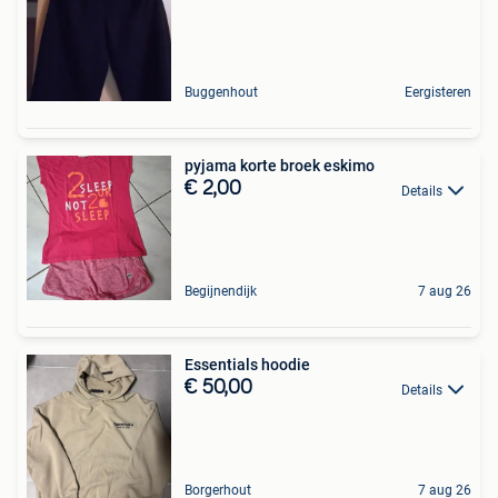
Buggenhout
Eergisteren
pyjama korte broek eskimo
€ 2,00
Details
Begijnendijk
7 aug 26
Essentials hoodie
€ 50,00
Details
Borgerhout
7 aug 26