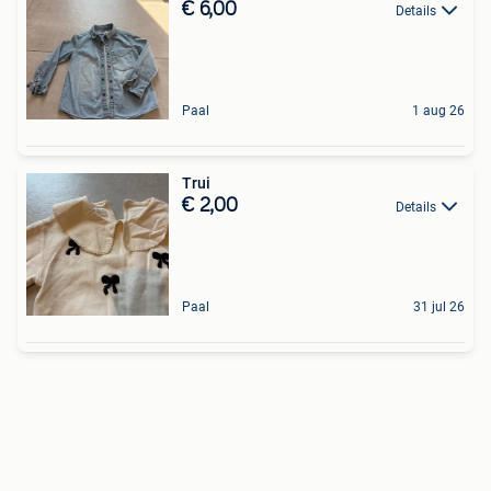
€ 6,00
Details
Paal
1 aug 26
Trui
€ 2,00
Details
Paal
31 jul 26