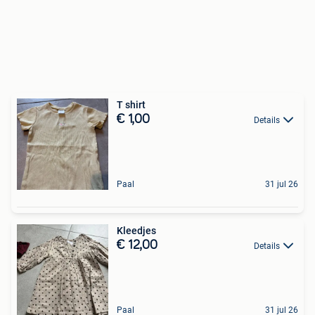
T shirt
€ 1,00
Details
Paal
31 jul 26
Kleedjes
€ 12,00
Details
Paal
31 jul 26