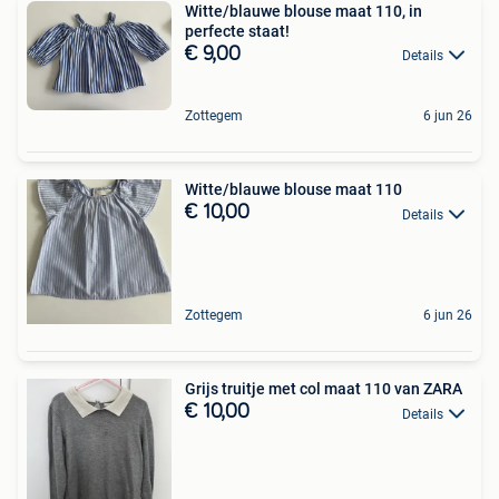
Witte/blauwe blouse maat 110, in
perfecte staat!
€ 9,00
Details
Zottegem
6 jun 26
Witte/blauwe blouse maat 110
€ 10,00
Details
Zottegem
6 jun 26
Grijs truitje met col maat 110 van ZARA
€ 10,00
Details