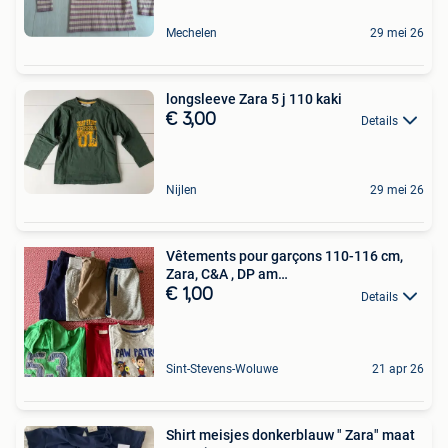
Mechelen
29 mei 26
longsleeve Zara 5 j 110 kaki
€ 3,00
Details
Nijlen
29 mei 26
Vêtements pour garçons 110-116 cm,
Zara, C&A , DP am…
€ 1,00
Details
Sint-Stevens-Woluwe
21 apr 26
Shirt meisjes donkerblauw " Zara" maat