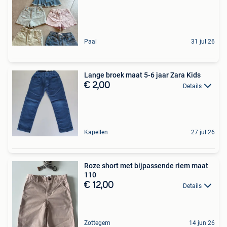
Paal
31 jul 26
Lange broek maat 5-6 jaar Zara Kids
€ 2,00
Details
Kapellen
27 jul 26
Roze short met bijpassende riem maat
110
€ 12,00
Details
Zottegem
14 jun 26