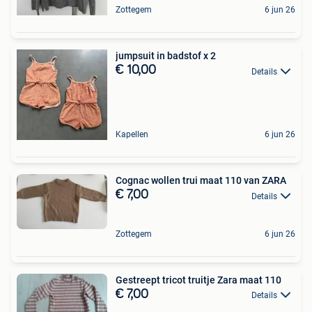
Zottegem
6 jun 26
jumpsuit in badstof x 2
€ 10,00
Details
Kapellen
6 jun 26
Cognac wollen trui maat 110 van ZARA
€ 7,00
Details
Zottegem
6 jun 26
Gestreept tricot truitje Zara maat 110
€ 7,00
Details