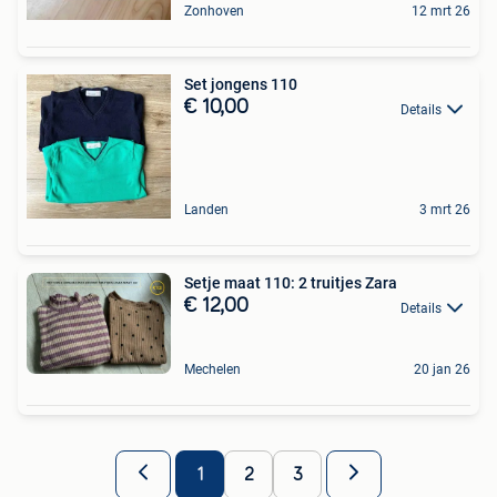
Zonhoven
12 mrt 26
Set jongens 110
€ 10,00
Details
Landen
3 mrt 26
Setje maat 110: 2 truitjes Zara
€ 12,00
Details
Mechelen
20 jan 26
1
2
3