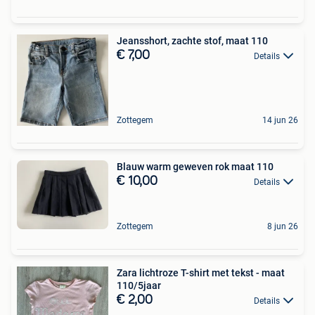
Jeansshort, zachte stof, maat 110
€ 7,00
Details
Zottegem
14 jun 26
Blauw warm geweven rok maat 110
€ 10,00
Details
Zottegem
8 jun 26
Zara lichtroze T-shirt met tekst - maat
110/5jaar
€ 2,00
Details