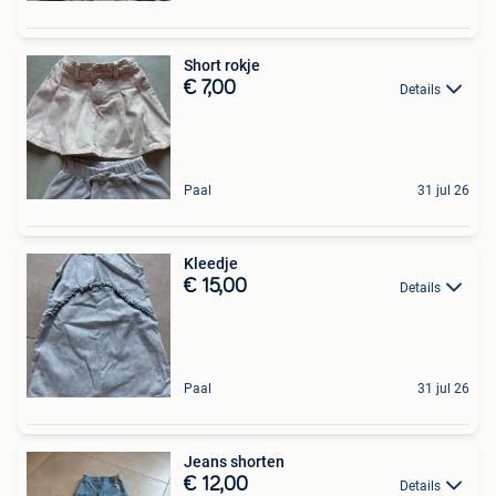
Short rokje
€ 7,00
Details
Paal
31 jul 26
Kleedje
€ 15,00
Details
Paal
31 jul 26
Jeans shorten
€ 12,00
Details