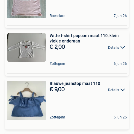
Roeselare
7 jun 26
Witte t-shirt popcorn maat 110, klein
vlekje onderaan
€ 2,00
Details
Zottegem
6 jun 26
Blauwe jeanstop maat 110
€ 9,00
Details
Zottegem
6 jun 26