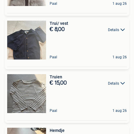
Paal
1 aug 26
Trui/ vest
€ 8,00
Details
Paal
1 aug 26
Truien
€ 15,00
Details
Paal
1 aug 26
Hemdje