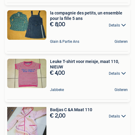
la compagnie des petits, un ensemble
pour la fille 5 ans
€ 8,00
Details
Glain & Partie Ans
Gisteren
Leuke T-shirt voor meisje, maat 110,
NIEUW
€ 4,00
Details
Jabbeke
Gisteren
Badjas C &A Maat 110
€ 2,00
Details