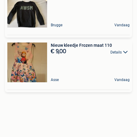
Brugge
Vandaag
Nieuw kleedje Frozen maat 110
€ 9,00
Details
Asse
Vandaag