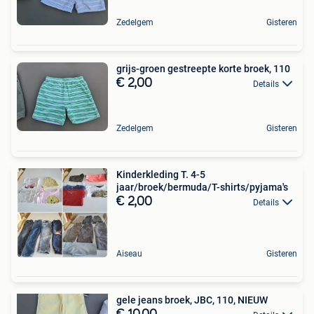
Zedelgem
Gisteren
grijs-groen gestreepte korte broek, 110
€ 2,00
Details
Zedelgem
Gisteren
Kinderkleding T. 4-5
jaar/broek/bermuda/T-shirts/pyjama's
€ 2,00
Details
Aiseau
Gisteren
gele jeans broek, JBC, 110, NIEUW