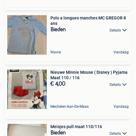
Polo a longues manches MC GREGOR 8
ans
Bieden
Details
Wavre
Vandaag
Nieuwe Minnie Mouse ( Disney ) Pyjama
Maat 110 / 116
€ 4,00
Details
Mechelen-Aan-De-Maas
Vandaag
Meisjes pull maat 110/116
Bieden
Details