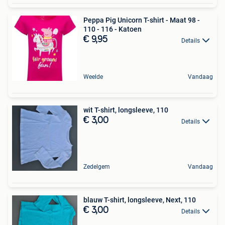
Peppa Pig Unicorn T-shirt - Maat 98 -
110 - 116 - Katoen
€ 9,95
Details
Weelde
Vandaag
wit T-shirt, longsleeve, 110
€ 3,00
Details
Zedelgem
Vandaag
blauw T-shirt, longsleeve, Next, 110
€ 3,00
Details