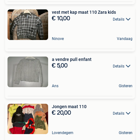
vest met kap maat 110 Zara kids
€ 10,00
Details
Ninove
Vandaag
a vendre pull enfant
€ 5,00
Details
Ans
Gisteren
Jongen maat 110
€ 20,00
Details
Lovendegem
Gisteren