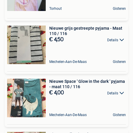
Torhout
Gisteren
Nieuwe grijs gestreepte pyjama - Maat
110 / 116
€ 4,50
Details
Mechelen-Aan-De-Maas
Gisteren
Nieuwe Space ' Glow in the dark ' pyjama
- maat 110 / 116
€ 4,00
Details
Mechelen-Aan-De-Maas
Gisteren