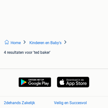
Home
Kinderen en Baby's
4 resultaten
voor 'ted baker'
2dehands Zakelijk
Veilig en Succesvol