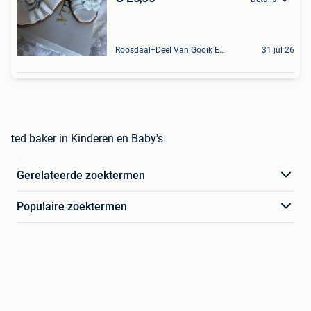
Roosdaal+Deel Van Gooik En Sint-Kwintens-Lennik
31 jul 26
ted baker in Kinderen en Baby's
Gerelateerde zoektermen
Populaire zoektermen