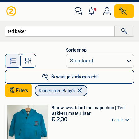
Kinderen en Baby's
Sorteer op
Alle afstanden…
Bewaar je zoekopdracht
Filters
Kinderen en Baby's
Blauw sweatshirt met capuchon | Ted
Bakker | maat 1 jaar
€ 2,00
Details