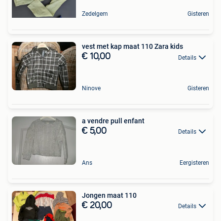
Zedelgem
Gisteren
vest met kap maat 110 Zara kids
€ 10,00
Details
Ninove
Gisteren
a vendre pull enfant
€ 5,00
Details
Ans
Eergisteren
Jongen maat 110
€ 20,00
Details