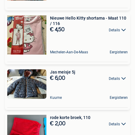
Nieuwe Hello Kitty shortama - Maat 110
/ 116
€ 4,50
Details
Mechelen-Aan-De-Maas
Eergisteren
Jas meisje 5j
€ 6,00
Details
Kuurne
Eergisteren
rode korte broek, 110
€ 2,00
Details