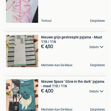
Torhout
Eergisteren
Nieuwe grijs gestreepte pyjama - Maat
110 / 116
€ 4,50
Details
Mechelen-Aan-De-Maas
Eergisteren
Nieuwe Space ' Glow in the dark ' pyjama
- maat 110 / 116
€ 4,00
Details
Mechelen-Aan-De-Maas
Eergisteren