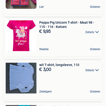
Lier
Gisteren
Peppa Pig Unicorn T-shirt - Maat 98 -
110 - 116 - Katoen
€ 9,95
Details
Weelde
Gisteren
wit T-shirt, longsleeve, 110
€ 3,00
Details
Zedelgem
Gisteren