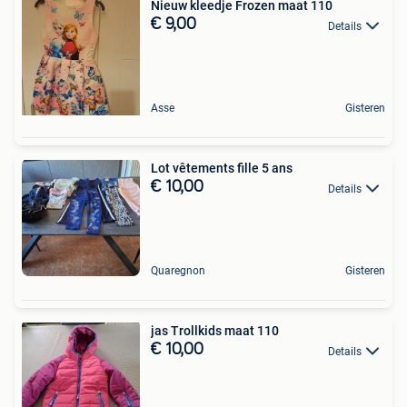
Nieuw kleedje Frozen maat 110
€ 9,00
Details
Asse
Gisteren
Lot vêtements fille 5 ans
€ 10,00
Details
Quaregnon
Gisteren
jas Trollkids maat 110
€ 10,00
Details