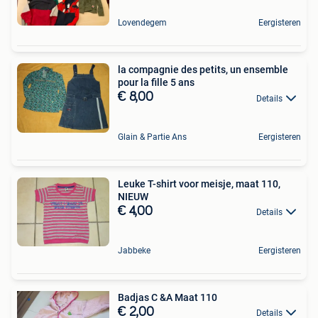
Lovendegem
Eergisteren
la compagnie des petits, un ensemble
pour la fille 5 ans
€ 8,00
Details
Glain & Partie Ans
Eergisteren
Leuke T-shirt voor meisje, maat 110,
NIEUW
€ 4,00
Details
Jabbeke
Eergisteren
Badjas C &A Maat 110
€ 2,00
Details