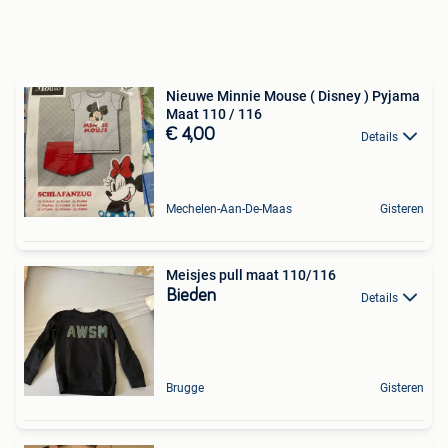
Nieuwe Minnie Mouse ( Disney ) Pyjama
Maat 110 / 116
€ 4,00
Details
Mechelen-Aan-De-Maas
Gisteren
Meisjes pull maat 110/116
Bieden
Details
Brugge
Gisteren