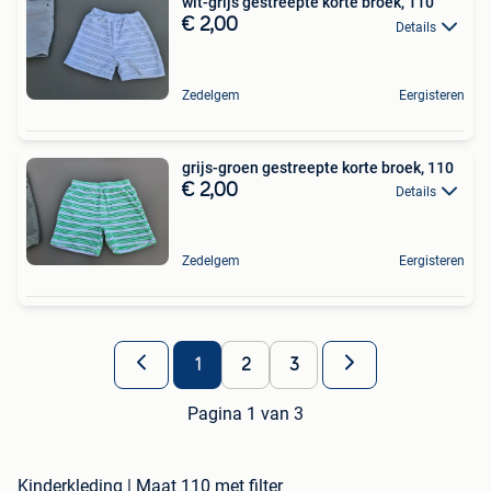
wit-grijs gestreepte korte broek, 110
€ 2,00
Details
Zedelgem
Eergisteren
grijs-groen gestreepte korte broek, 110
€ 2,00
Details
Zedelgem
Eergisteren
1
2
3
Pagina 1 van 3
Kinderkleding | Maat 110 met filter