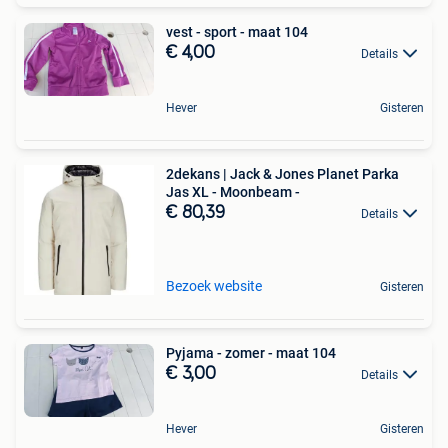
vest - sport - maat 104
€ 4,00
Details
Hever
Gisteren
2dekans | Jack & Jones Planet Parka
Jas XL - Moonbeam -
€ 80,39
Details
Bezoek website
Gisteren
Pyjama - zomer - maat 104
€ 3,00
Details
Hever
Gisteren