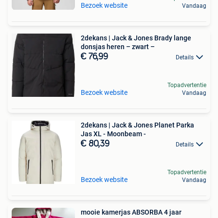
Bezoek website
Vandaag
2dekans | Jack & Jones Brady lange
donsjas heren – zwart –
€ 76,99
Details
Topadvertentie
Bezoek website
Vandaag
2dekans | Jack & Jones Planet Parka
Jas XL - Moonbeam -
€ 80,39
Details
Topadvertentie
Bezoek website
Vandaag
mooie kamerjas ABSORBA 4 jaar