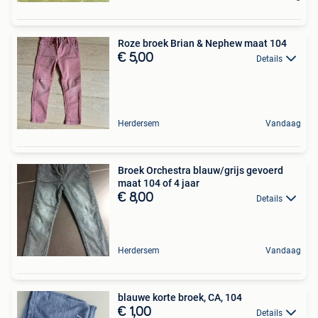
Roze broek Brian & Nephew maat 104
€ 5,00
Details
Herdersem
Vandaag
Broek Orchestra blauw/grijs gevoerd
maat 104 of 4 jaar
€ 8,00
Details
Herdersem
Vandaag
blauwe korte broek, CA, 104
€ 1,00
Details