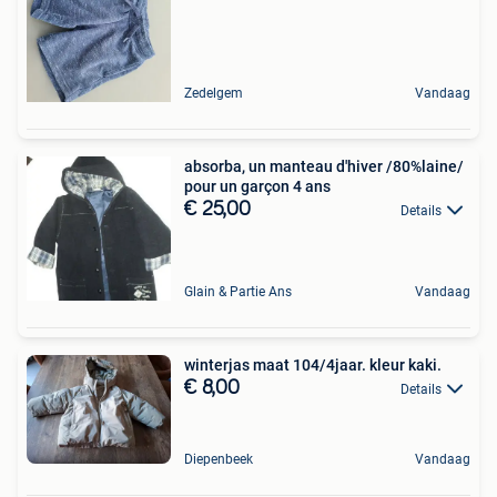
Zedelgem
Vandaag
absorba, un manteau d'hiver /80%laine/
pour un garçon 4 ans
€ 25,00
Details
Glain & Partie Ans
Vandaag
winterjas maat 104/4jaar. kleur kaki.
€ 8,00
Details
Diepenbeek
Vandaag