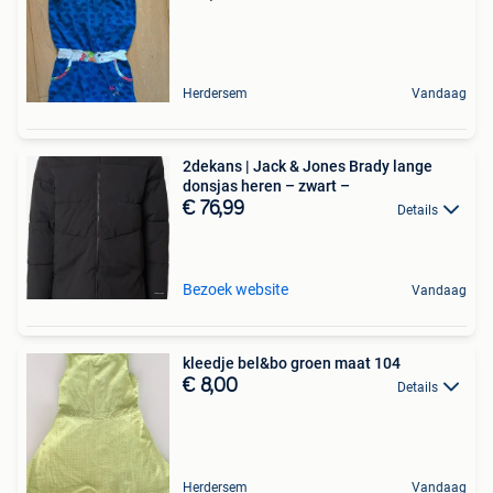
Herdersem
Vandaag
2dekans | Jack & Jones Brady lange
donsjas heren – zwart –
€ 76,99
Details
Bezoek website
Vandaag
kleedje bel&bo groen maat 104
€ 8,00
Details
Herdersem
Vandaag