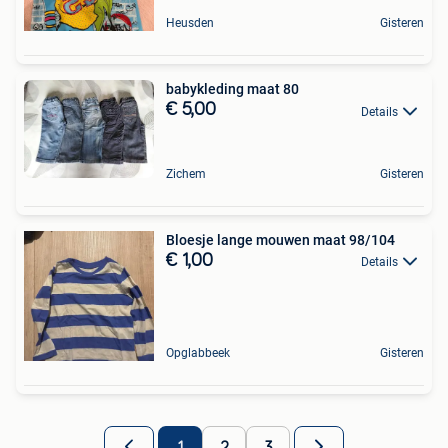
Heusden
Gisteren
babykleding maat 80
€ 5,00
Details
Zichem
Gisteren
Bloesje lange mouwen maat 98/104
€ 1,00
Details
Opglabbeek
Gisteren