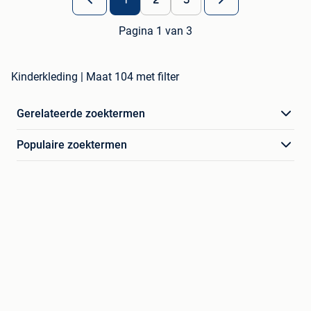
1
2
3
Pagina 1 van 3
Kinderkleding | Maat 104 met filter
Gerelateerde zoektermen
Populaire zoektermen