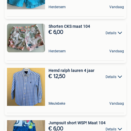
Herdersem
Vandaag
Shorten CKS maat 104
€ 6,00
Details
Herdersem
Vandaag
Hemd ralph lauren 4 jaar
€ 12,50
Details
Meulebeke
Vandaag
Jumpsuit short WSP! Maat 104
€ 6,00
Details