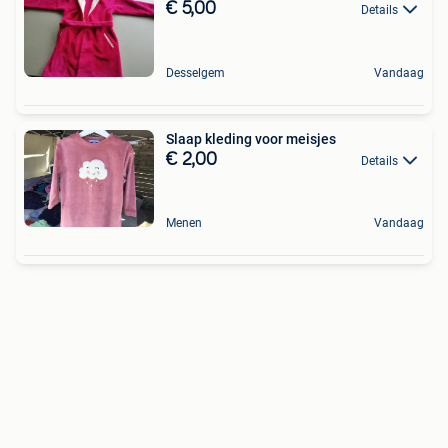
€ 5,00
Details
Desselgem
Vandaag
Slaap kleding voor meisjes
€ 2,00
Details
Menen
Vandaag