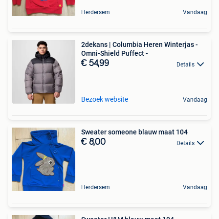
Herdersem
Vandaag
2dekans | Columbia Heren Winterjas -
Omni-Shield Puffect -
€ 54,99
Details
Bezoek website
Vandaag
Sweater someone blauw maat 104
€ 8,00
Details
Herdersem
Vandaag