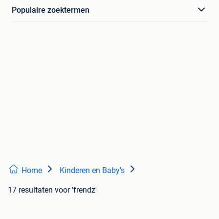
Populaire zoektermen
Home
Kinderen en Baby's
17 resultaten
voor 'frendz'