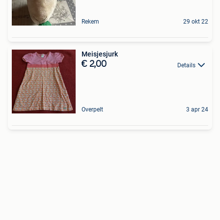
Rekem
29 okt 22
Meisjesjurk
€ 2,00
Details
Overpelt
3 apr 24