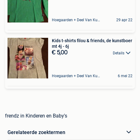
Hoegaarden + Deel Van Kumtich + Deel Van Tienen
29 apr 22
Kids t-shirts filou & friends, de kunstboer
mt 4j - 6j
€ 5,00
Details
Hoegaarden + Deel Van Kumtich + Deel Van Tienen
6 mei 22
frendz in Kinderen en Baby's
Gerelateerde zoektermen