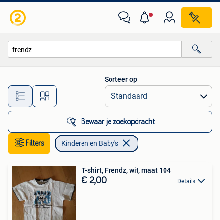
Kinderen en Baby's
Sorteer op
Alle afstanden…
Bewaar je zoekopdracht
Filters
Kinderen en Baby's
T-shirt, Frendz, wit, maat 104
€ 2,00
Details