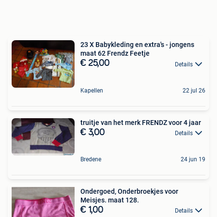
23 X Babykleding en extra's - jongens
maat 62 Frendz Feetje
€ 25,00
Details
Kapellen
22 jul 26
truitje van het merk FRENDZ voor 4 jaar
€ 3,00
Details
Bredene
24 jun 19
Ondergoed, Onderbroekjes voor
Meisjes. maat 128.
€ 1,00
Details