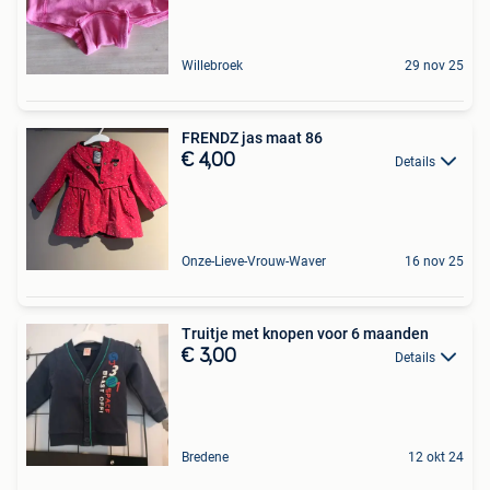
Willebroek
29 nov 25
FRENDZ jas maat 86
€ 4,00
Details
Onze-Lieve-Vrouw-Waver
16 nov 25
Truitje met knopen voor 6 maanden
€ 3,00
Details
Bredene
12 okt 24