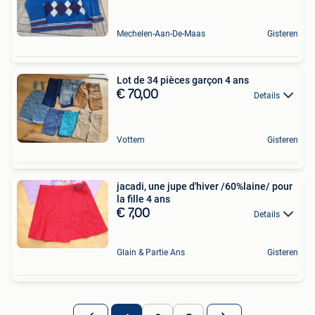
Mechelen-Aan-De-Maas
Gisteren
Lot de 34 pièces garçon 4 ans
€ 70,00
Details
Vottem
Gisteren
jacadi, une jupe d'hiver /60%laine/ pour
la fille 4 ans
€ 7,00
Details
Glain & Partie Ans
Gisteren