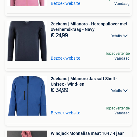
Bezoek website
Vandaag
2dekans | Milanoro - Herenpullover met
overhemdkraag - Navy
€ 24,99
Details
Topadvertentie
Bezoek website
Vandaag
2dekans | Milanoro Jas soft Shell -
Unisex - Wind- en
€ 34,99
Details
Topadvertentie
Bezoek website
Vandaag
Windjack Monnalisa maat 104 / 4 jaar