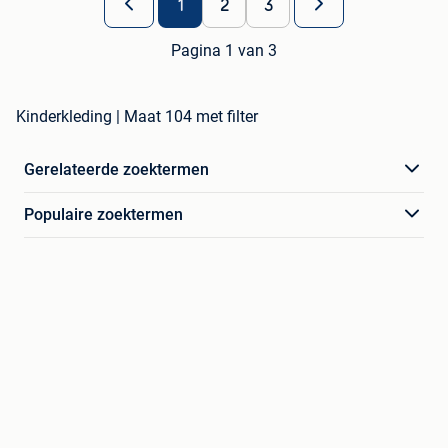
1
2
3
Pagina 1 van 3
Kinderkleding | Maat 104 met filter
Gerelateerde zoektermen
Populaire zoektermen