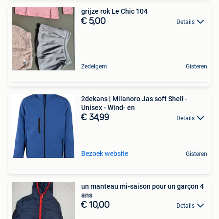
grijze rok Le Chic 104
€ 5,00
Details
Zedelgem
Gisteren
2dekans | Milanoro Jas soft Shell -
Unisex - Wind- en
€ 34,99
Details
Bezoek website
Gisteren
un manteau mi-saison pour un garçon 4
ans
€ 10,00
Details