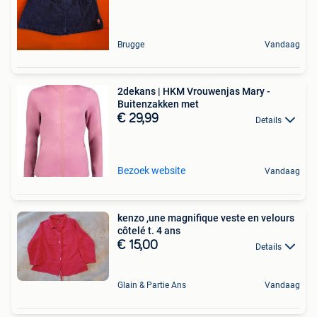
Brugge
Vandaag
2dekans | HKM Vrouwenjas Mary -
Buitenzakken met
€ 29,99
Details
Bezoek website
Vandaag
kenzo ,une magnifique veste en velours
côtelé t. 4 ans
€ 15,00
Details
Glain & Partie Ans
Vandaag