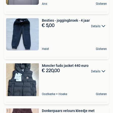
Ans
Gisteren
Besties - joggingbroek - 4 jaar
€ 5,00
Details
Heist
Gisteren
Moncler fudo jacket 440 euro
€ 220,00
Details
Oostkerke + Hoeke
Gisteren
Donkerpaars velours kleedje met