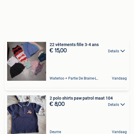
22 vêtements fille 3-4 ans
€ 15,00
Details
Waterloo + Partie De Braine-L'Alleud, De Ohain
Vandaag
2 polo shirts paw patrol maat 104
€ 8,00
Details
Deurne
Vandaag