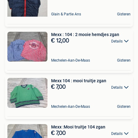
Glain & Partie Ans
Gisteren
Mexx : 104 : 2 mooie hemdjes zgan
€ 12,00
Details
Mechelen-Aan-De-Maas
Gisteren
Mexx 104 : mooi truitje zgan
€ 7,00
Details
Mechelen-Aan-De-Maas
Gisteren
Mexx :Mooi truitje 104 zgan
€ 7,00
Details