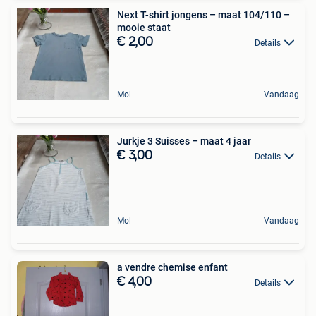
Next T-shirt jongens – maat 104/110 –
mooie staat
€ 2,00
Details
Mol
Vandaag
Jurkje 3 Suisses – maat 4 jaar
€ 3,00
Details
Mol
Vandaag
a vendre chemise enfant
€ 4,00
Details