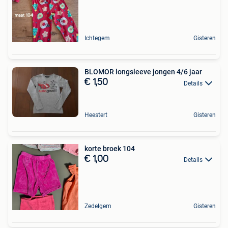
Ichtegem
Gisteren
BLOMOR longsleeve jongen 4/6 jaar
€ 1,50
Details
Heestert
Gisteren
korte broek 104
€ 1,00
Details
Zedelgem
Gisteren