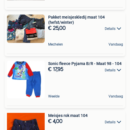
Pakket meisjeskledij maat 104
(hefst/winter)
€ 25,00
Details
Mechelen
Vandaag
Sonic fleece Pyjama B/R - Maat 98 - 104
€ 17,95
Details
Weelde
Vandaag
Meisjes rok maat 104
€ 4,00
Details