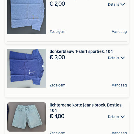
€ 2,00
Details
Zedelgem
Vandaag
donkerblauw T-shirt sportiek, 104
€ 2,00
Details
Zedelgem
Vandaag
lichtgroene korte jeans broek, Besties,
104
€ 4,00
Details
Zedelgem
Vandaag