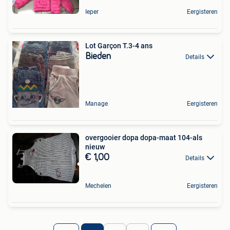
Ieper
Eergisteren
Lot Garçon T.3-4 ans
Bieden
Details
Manage
Eergisteren
overgooier dopa dopa-maat 104-als
nieuw
€ 1,00
Details
Mechelen
Eergisteren