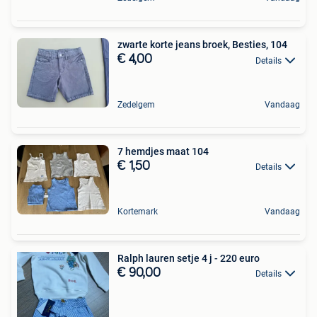
zwarte korte jeans broek, Besties, 104
€ 4,00
Details
Zedelgem
Vandaag
7 hemdjes maat 104
€ 1,50
Details
Kortemark
Vandaag
Ralph lauren setje 4 j - 220 euro
€ 90,00
Details