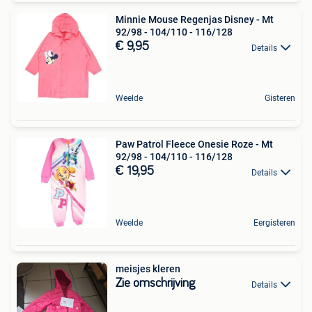
Minnie Mouse Regenjas Disney - Mt
92/98 - 104/110 - 116/128
€ 9,95
Details
Weelde
Gisteren
Paw Patrol Fleece Onesie Roze - Mt
92/98 - 104/110 - 116/128
€ 19,95
Details
Weelde
Eergisteren
meisjes kleren
Zie omschrijving
Details