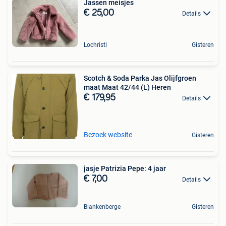
Jassen meisjes
€ 25,00
Details
Lochristi
Gisteren
Scotch & Soda Parka Jas Olijfgroen
maat Maat 42/44 (L) Heren
€ 179,95
Details
Bezoek website
Gisteren
jasje Patrizia Pepe: 4 jaar
€ 7,00
Details
Blankenberge
Gisteren