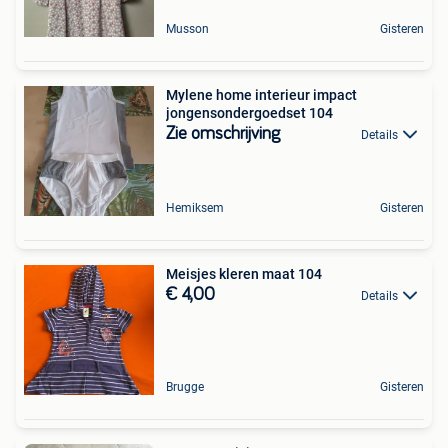
Musson
Gisteren
Mylene home interieur impact
jongensondergoedset 104
Zie omschrijving
Details
Hemiksem
Gisteren
Meisjes kleren maat 104
€ 4,00
Details
Brugge
Gisteren