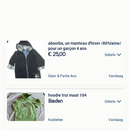
absorba, un manteau d'hiver /80%laine/
pour un garçon 4 ans
€ 25,00
Details
Glain & Partie Ans
Vandaag
hoodie trui maat 104
Bieden
Details
Kasterlee
Vandaag