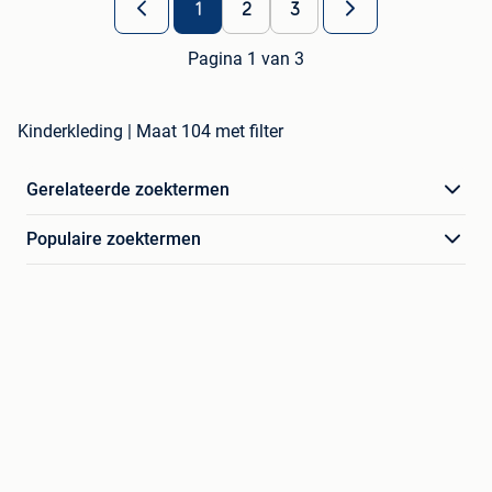
1
2
3
Pagina 1 van 3
Kinderkleding | Maat 104 met filter
Gerelateerde zoektermen
Populaire zoektermen