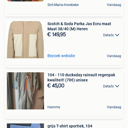
Sint-Maria-Horebeke
Vandaag
Scotch & Soda Parka Jas Ecru maat
Maat 38/40 (M) Heren
€ 149,95
Details
Bezoek website
Vandaag
104 - 110 ducksday rainsuit regenpak
kwaliteit! (70€) unisex
€ 45,00
Details
Hamme
Vandaag
grijs T-shirt sportiek, 104