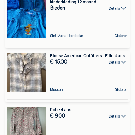
kinderkleding 12 maand
Bieden
Details
Sint-Maria-Horebeke
Gisteren
Blouse American Outfitters - Fille 4 ans
€ 15,00
Details
Musson
Gisteren
Robe 4 ans
€ 9,00
Details