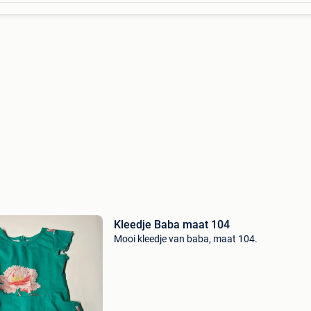
Kleedje Baba maat 104
Mooi kleedje van baba, maat 104.