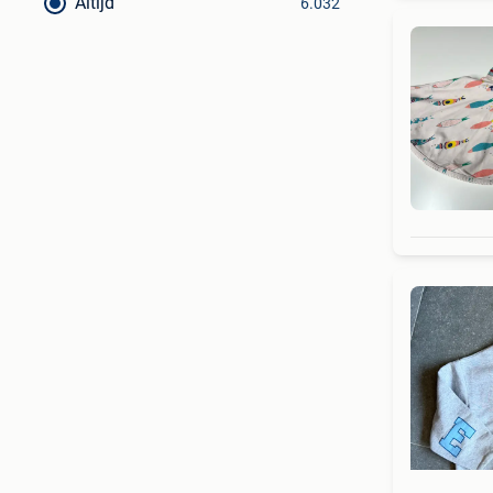
Altijd
6.032