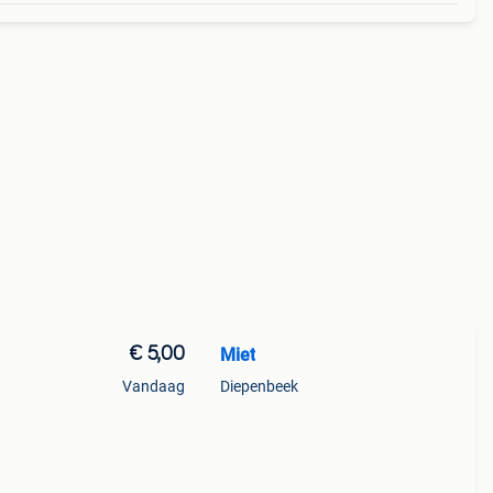
€ 5,00
Miet
Vandaag
Diepenbeek