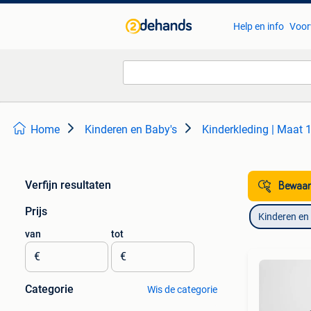
Help en info
Voor
Home
Kinderen en Baby's
Kinderkleding | Maat 
Verfijn resultaten
Bewaar
Prijs
Kinderen en
van
tot
€
€
Categorie
Wis de categorie