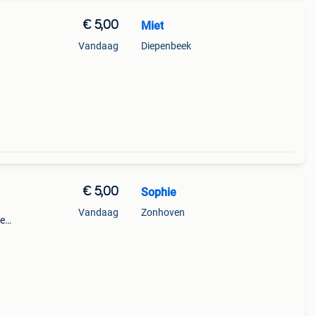
€ 5,00
Miet
Vandaag
Diepenbeek
€ 5,00
Sophie
Vandaag
Zonhoven
de