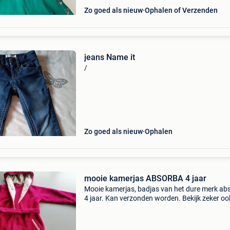
Zo goed als nieuw
Ophalen of Verzenden
jeans Name it
/
Zo goed als nieuw
Ophalen
mooie kamerjas ABSORBA 4 jaar
Mooie kamerjas, badjas van het dure merk ab
4 jaar. Kan verzonden worden. Bekijk zeker oo
mijn andere zoekertjes!