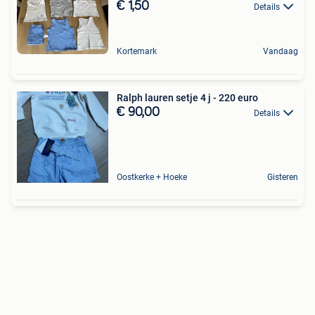
€ 1,50
Details
Kortemark
Vandaag
Ralph lauren setje 4 j - 220 euro
€ 90,00
Details
Oostkerke + Hoeke
Gisteren