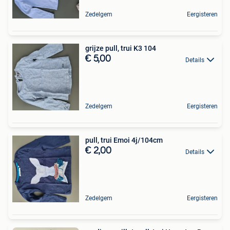
Zedelgem
Eergisteren
grijze pull, trui K3 104
€ 5,00
Details
Zedelgem
Eergisteren
pull, trui Emoi 4j/104cm
€ 2,00
Details
Zedelgem
Eergisteren