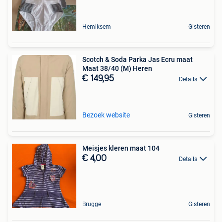
Hemiksem
Gisteren
Scotch & Soda Parka Jas Ecru maat
Maat 38/40 (M) Heren
€ 149,95
Details
Bezoek website
Gisteren
Meisjes kleren maat 104
€ 4,00
Details
Brugge
Gisteren