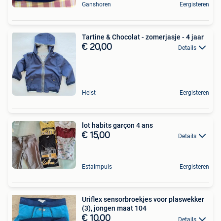
Ganshoren
Eergisteren
Tartine & Chocolat - zomerjasje - 4 jaar
€ 20,00
Details
Heist
Eergisteren
lot habits garçon 4 ans
€ 15,00
Details
Estaimpuis
Eergisteren
Uriflex sensorbroekjes voor plaswekker
(3), jongen maat 104
€ 10,00
Details