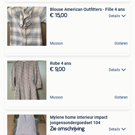
Blouse American Outfitters - Fille 4 ans
€ 15,00
Details
Musson
Gisteren
Robe 4 ans
€ 9,00
Details
Musson
Gisteren
Mylene home interieur impact
jongensondergoedset 104
Zie omschrijving
Details