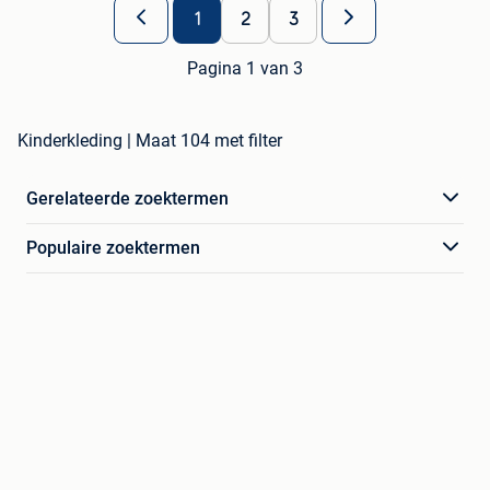
1
2
3
Pagina 1 van 3
Kinderkleding | Maat 104 met filter
Gerelateerde zoektermen
Populaire zoektermen