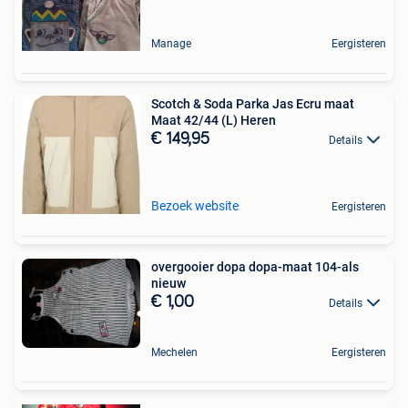
Manage
Eergisteren
Scotch & Soda Parka Jas Ecru maat
Maat 42/44 (L) Heren
€ 149,95
Details
Bezoek website
Eergisteren
overgooier dopa dopa-maat 104-als
nieuw
€ 1,00
Details
Mechelen
Eergisteren