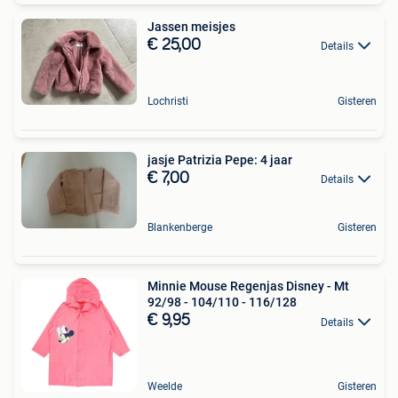
Jassen meisjes
€ 25,00
Details
Lochristi
Gisteren
jasje Patrizia Pepe: 4 jaar
€ 7,00
Details
Blankenberge
Gisteren
Minnie Mouse Regenjas Disney - Mt
92/98 - 104/110 - 116/128
€ 9,95
Details
Weelde
Gisteren