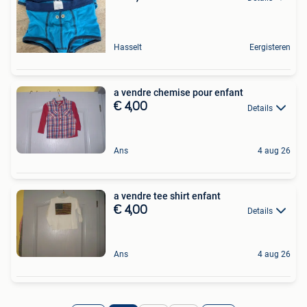
Hasselt
Eergisteren
a vendre chemise pour enfant
€ 4,00
Details
Ans
4 aug 26
a vendre tee shirt enfant
€ 4,00
Details
Ans
4 aug 26