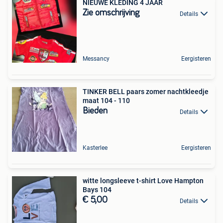
NIEUWE KLEDING 4 JAAR
Zie omschrijving
Details
Messancy
Eergisteren
TINKER BELL paars zomer nachtkleedje
maat 104 - 110
Bieden
Details
Kasterlee
Eergisteren
witte longsleeve t-shirt Love Hampton
Bays 104
€ 5,00
Details