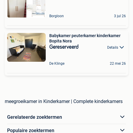
Borgloon
3 jul 26
Babykamer peuterkamer kinderkamer
Bopita Nora
Gereserveerd
Details
De Klinge
22 mei 26
meegroeikamer in Kinderkamer | Complete kinderkamers
Gerelateerde zoektermen
Populaire zoektermen