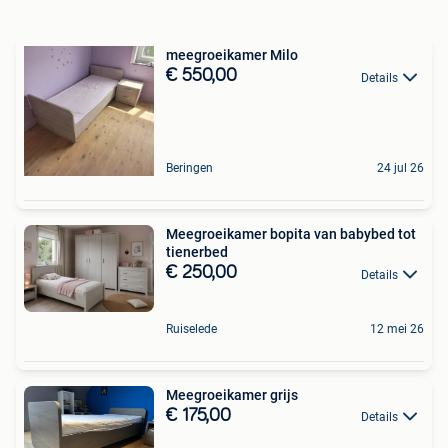
meegroeikamer Milo
€ 550,00
Details
Beringen
24 jul 26
Meegroeikamer bopita van babybed tot
tienerbed
€ 250,00
Details
Ruiselede
12 mei 26
Meegroeikamer grijs
€ 175,00
Details