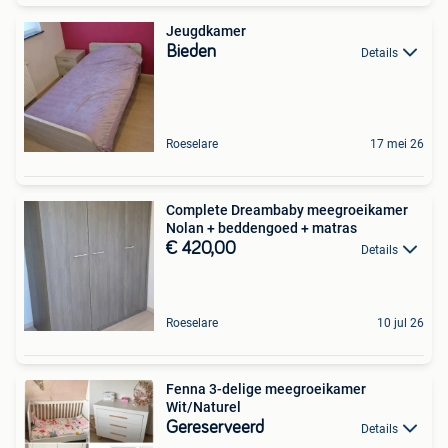
Jeugdkamer
Bieden
Details
Roeselare
17 mei 26
Complete Dreambaby meegroeikamer
Nolan + beddengoed + matras
€ 420,00
Details
Roeselare
10 jul 26
Fenna 3-delige meegroeikamer
Wit/Naturel
Gereserveerd
Details