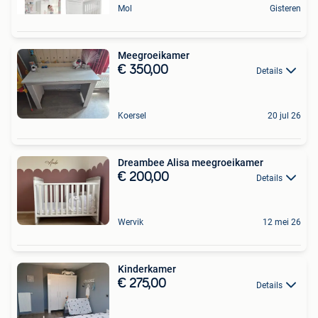
Mol
Gisteren
Meegroeikamer
€ 350,00
Details
Koersel
20 jul 26
Dreambee Alisa meegroeikamer
€ 200,00
Details
Wervik
12 mei 26
Kinderkamer
€ 275,00
Details