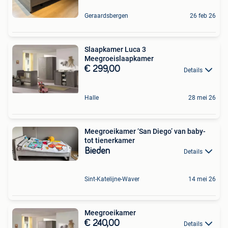
Geraardsbergen
26 feb 26
Slaapkamer Luca 3
Meegroeislaapkamer
€ 299,00
Details
Halle
28 mei 26
Meegroeikamer ‘San Diego’ van baby-
tot tienerkamer
Bieden
Details
Sint-Katelijne-Waver
14 mei 26
Meegroeikamer
€ 240,00
Details