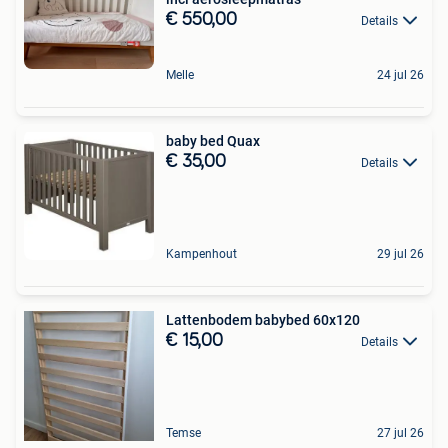
€ 550,00
Details
Melle
24 jul 26
baby bed Quax
€ 35,00
Details
Kampenhout
29 jul 26
Lattenbodem babybed 60x120
€ 15,00
Details
Temse
27 jul 26