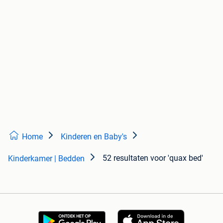
Home
Kinderen en Baby's
52 resultaten
voor 'quax bed'
Kinderkamer | Bedden