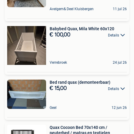
Avelgem& Deel Kluisbergen
11 jul 26
Babybed Quax, Mila White 60x120
€ 100,00
Details
Verrebroek
24 jul 26
Bed rand quax (demonteerbaar)
€ 15,00
Details
Geel
12 jun 26
Quax Cocoon Bed 70x140 cm /
peuterbed / matras en textielen