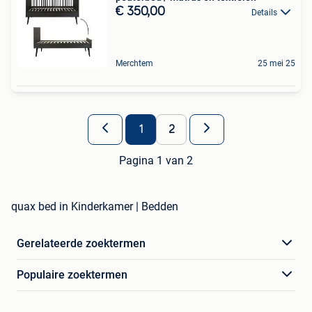
€ 350,00
Details
Merchtem
25 mei 25
1
2
Pagina 1 van 2
quax bed in Kinderkamer | Bedden
Gerelateerde zoektermen
Populaire zoektermen