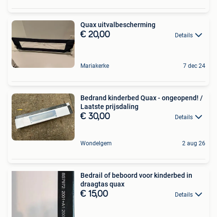
Quax uitvalbescherming
€ 20,00
Details
Mariakerke
7 dec 24
Bedrand kinderbed Quax - ongeopend! /
Laatste prijsdaling
€ 30,00
Details
Wondelgem
2 aug 26
Bedrail of beboord voor kinderbed in
draagtas quax
€ 15,00
Details