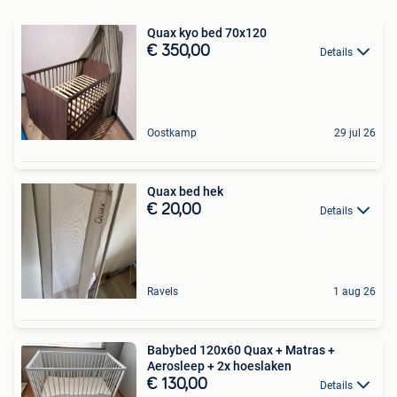
Quax kyo bed 70x120
€ 350,00
Details
Oostkamp
29 jul 26
Quax bed hek
€ 20,00
Details
Ravels
1 aug 26
Babybed 120x60 Quax + Matras +
Aerosleep + 2x hoeslaken
€ 130,00
Details