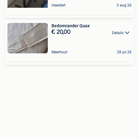
Heestert
3 aug 26
Bedomrander Quax
€ 20,00
Details
Meerhout
28 jul 26