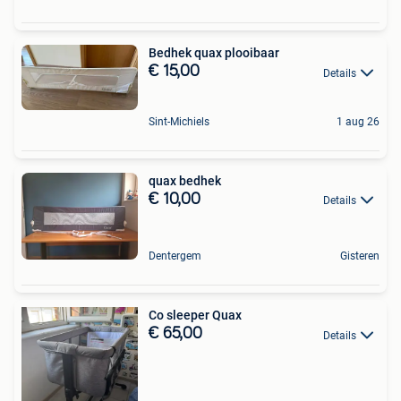
Bedhek quax plooibaar
€ 15,00
Details
Sint-Michiels
1 aug 26
quax bedhek
€ 10,00
Details
Dentergem
Gisteren
Co sleeper Quax
€ 65,00
Details