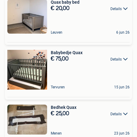
Quax baby bed
€ 20,00
Details
Leuven
6 jun 26
Babybedje Quax
€ 75,00
Details
Tervuren
15 jun 26
Bedhek Quax
€ 25,00
Details
Menen
23 jun 26