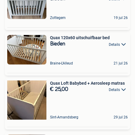
Zottegem
19 jul 26
Quax 120x60 uitschuifbaar bed
Bieden
Details
Braine-L'Alleud
21 jul 26
Quax Loft Babybed + Aerosleep matras
€ 25,00
Details
Sint-Amandsberg
29 jul 26