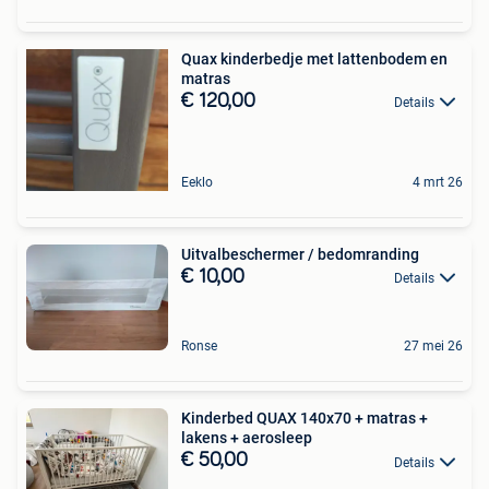
Quax kinderbedje met lattenbodem en
matras
€ 120,00
Details
Eeklo
4 mrt 26
Uitvalbeschermer / bedomranding
€ 10,00
Details
Ronse
27 mei 26
Kinderbed QUAX 140x70 + matras +
lakens + aerosleep
€ 50,00
Details