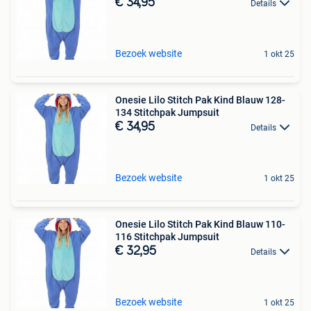
€ 34,95
Details
Bezoek website
1 okt 25
Onesie Lilo Stitch Pak Kind Blauw 128-
134 Stitchpak Jumpsuit
€ 34,95
Details
Bezoek website
1 okt 25
Onesie Lilo Stitch Pak Kind Blauw 110-
116 Stitchpak Jumpsuit
€ 32,95
Details
Bezoek website
1 okt 25