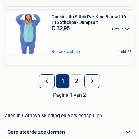
Onesie Lilo Stitch Pak Kind Blauw 110-
116 Stitchpak Jumpsuit
€ 32,95
Details
Bezoek website
1 okt 25
1
2
Pagina 1 van 2
alien in Carnavalskleding en Verkleedspullen
Gerelateerde zoektermen