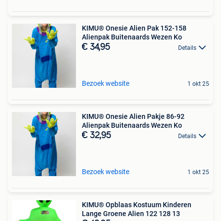
KIMU® Onesie Alien Pak 152-158
Alienpak Buitenaards Wezen Ko
€ 34,95
Details
Bezoek website
1 okt 25
KIMU® Onesie Alien Pakje 86-92
Alienpak Buitenaards Wezen Ko
€ 32,95
Details
Bezoek website
1 okt 25
KIMU® Opblaas Kostuum Kinderen
Lange Groene Alien 122 128 13