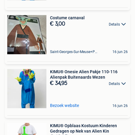
Costume carnaval
€ 3,00
Details
Saint-Georges-Sur-Meuse+Partie De Hermalle-Sous-Huy
16 jun 26
KIMU® Onesie Alien Pakje 110-116
Alienpak Buitenaards Wezen
€ 34,95
Details
Bezoek website
16 jun 26
KIMU® Opblaas Kostuum Kinderen
Gedragen op Nek van Alien Kin