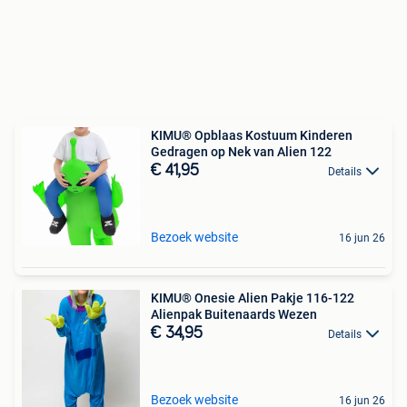
KIMU® Opblaas Kostuum Kinderen
Gedragen op Nek van Alien 122
€ 41,95
Details
Bezoek website
16 jun 26
KIMU® Onesie Alien Pakje 116-122
Alienpak Buitenaards Wezen
€ 34,95
Details
Bezoek website
16 jun 26