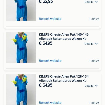
€ 32,95
Details
Bezoek website
1 okt 25
KIMU® Onesie Alien Pak 140-146
Alienpak Buitenaards Wezen Ko
€ 34,95
Details
Bezoek website
1 okt 25
KIMU® Onesie Alien Pak 128-134
Alienpak Buitenaards Wezen Ko
€ 34,95
Details
Bezoek website
1 okt 25