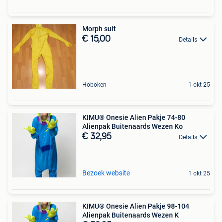
Morph suit
€ 15,00
Details
Hoboken
1 okt 25
KIMU® Onesie Alien Pakje 74-80
Alienpak Buitenaards Wezen Ko
€ 32,95
Details
Bezoek website
1 okt 25
KIMU® Onesie Alien Pakje 98-104
Alienpak Buitenaards Wezen K