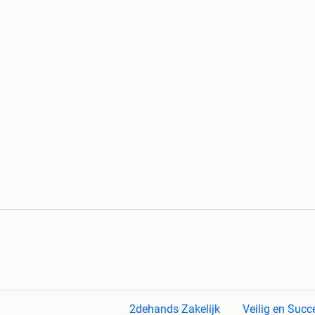
2dehands Zakelijk
Veilig en Succ