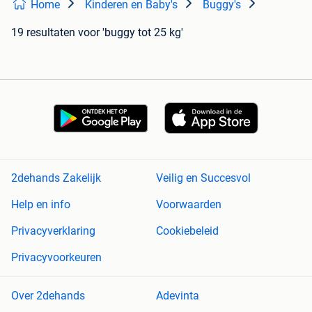
Home
Kinderen en Baby's
Buggy's
19 resultaten
voor 'buggy tot 25 kg'
2dehands Zakelijk
Veilig en Succesvol
Help en info
Voorwaarden
Privacyverklaring
Cookiebeleid
Privacyvoorkeuren
Over 2dehands
Adevinta