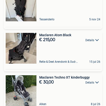
Tessenderlo
5 nov 24
Maclaren Atom Black
€ 215,00
Details
Retie & Deel Arendonk & Oud-Turnhout
15 jul 26
Maclaren Techno XT kinderbuggy
€ 30,00
Details
Alken
8 jul 26