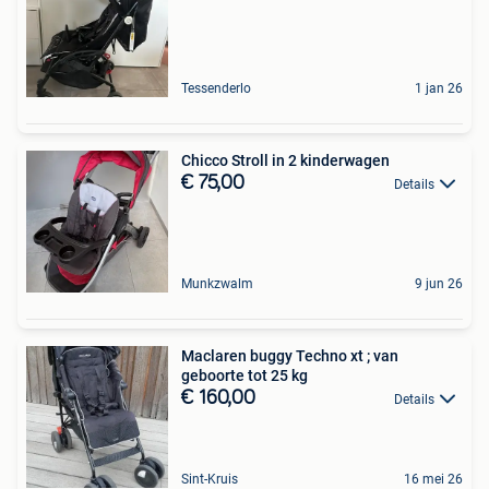
Tessenderlo
1 jan 26
Chicco Stroll in 2 kinderwagen
€ 75,00
Details
Munkzwalm
9 jun 26
Maclaren buggy Techno xt ; van
geboorte tot 25 kg
€ 160,00
Details
Sint-Kruis
16 mei 26