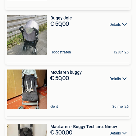
Buggy Joie
€ 50,00
Details
Hoogstraten
12 jun 26
McClaren buggy
€ 50,00
Details
Gent
30 mei 26
MacLaren - Buggy Tech arc. Nieuw
€ 300,00
Details