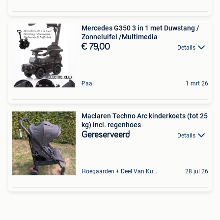
Mercedes G350 3 in 1 met Duwstang /
Zonneluifel /Multimedia
€ 79,00
Details
Paal
1 mrt 26
Maclaren Techno Arc kinderkoets (tot 25
kg) incl. regenhoes
Gereserveerd
Details
Hoegaarden + Deel Van Kumtich + Deel Van Tienen
28 jul 26