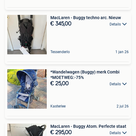
MacLaren - Buggy techno arc. Nieuw
€ 345,00
Details
Tessenderlo
1 jan 26
*Wandelwagen (Buggy) merk Combi
*MOETWEG:-75%
€ 25,00
Details
Kasterlee
2 jul 26
MacLaren - Buggy Atom. Perfecte staat
€ 295,00
Details