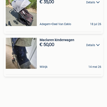
€ 35,00
Details
Adegem+Deel Van Eeklo
18 jul 26
Maclaren kinderwagen
€ 50,00
Details
Wilrijk
14 mei 26