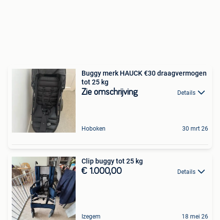
Buggy merk HAUCK €30 draagvermogen
tot 25 kg
Zie omschrijving
Details
Hoboken
30 mrt 26
Clip buggy tot 25 kg
€ 1.000,00
Details
Izegem
18 mei 26