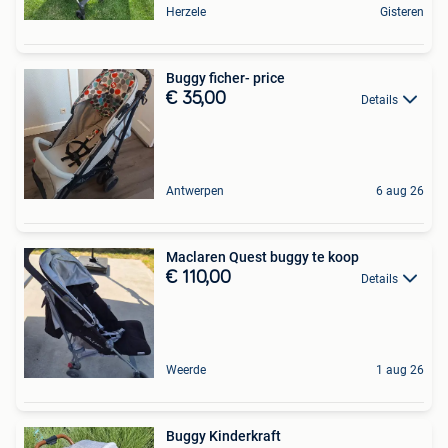
Herzele
Gisteren
Buggy ficher- price
€ 35,00
Details
Antwerpen
6 aug 26
Maclaren Quest buggy te koop
€ 110,00
Details
Weerde
1 aug 26
Buggy Kinderkraft