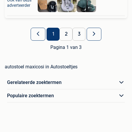
Ook van deze
adverteerder
1
2
3
Pagina 1 van 3
autostoel maxicosi in Autostoeltjes
Gerelateerde zoektermen
Populaire zoektermen