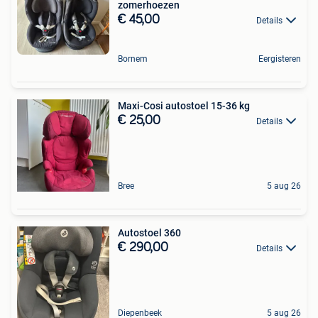
zomerhoezen
€ 45,00
Details
Bornem
Eergisteren
Maxi-Cosi autostoel 15-36 kg
€ 25,00
Details
Bree
5 aug 26
Autostoel 360
€ 290,00
Details
Diepenbeek
5 aug 26