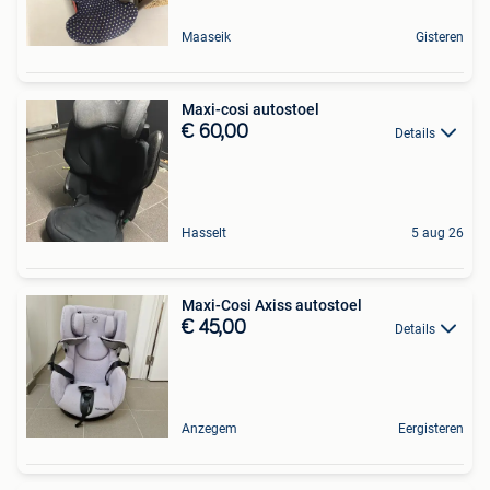
Maaseik
Gisteren
Maxi-cosi autostoel
€ 60,00
Details
Hasselt
5 aug 26
Maxi-Cosi Axiss autostoel
€ 45,00
Details
Anzegem
Eergisteren