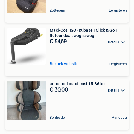
Zottegem
Eergisteren
Maxi-Cosi ISOFIX base | Click & Go |
Retour deal, weg is weg
€ 84,69
Details
Bezoek website
Eergisteren
autostoel maxi-cosi 15-36 kg
€ 30,00
Details
Bonheiden
Vandaag