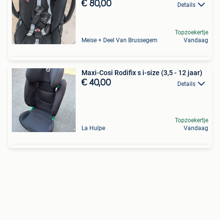
€ 80,00
Details
Topzoekertje
Meise + Deel Van Brussegem
Vandaag
Maxi-Cosi Rodifix s i-size (3,5 - 12 jaar)
€ 40,00
Details
Topzoekertje
La Hulpe
Vandaag