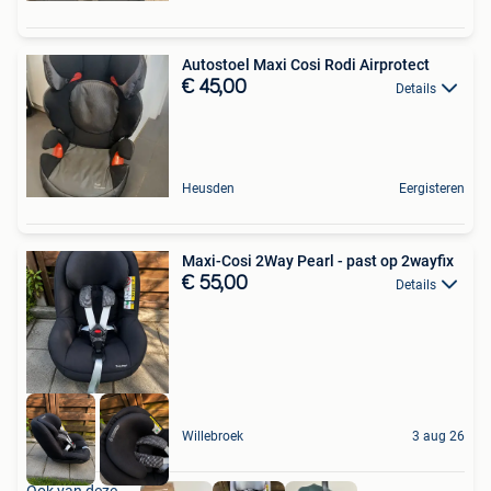
Autostoel Maxi Cosi Rodi Airprotect
€ 45,00
Details
Heusden
Eergisteren
Maxi-Cosi 2Way Pearl - past op 2wayfix
€ 55,00
Details
Willebroek
3 aug 26