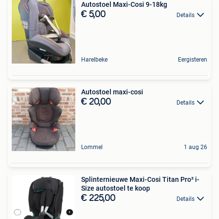
Autostoel Maxi-Cosi 9-18kg
€ 5,00
Details
Harelbeke
Eergisteren
Autostoel maxi-cosi
€ 20,00
Details
Lommel
1 aug 26
Splinternieuwe Maxi-Cosi Titan Pro² i-
Size autostoel te koop
€ 225,00
Details