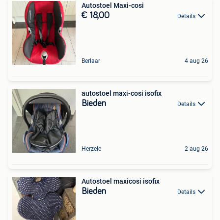
Autostoel Maxi-cosi
€ 18,00
Details
Berlaar
4 aug 26
autostoel maxi-cosi isofix
Bieden
Details
Herzele
2 aug 26
Autostoel maxicosi isofix
Bieden
Details