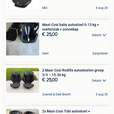
Mol
4 aug 26
Maxi-Cosi baby autostoel 0-13 kg +
voetenzak + zonnekap
€ 25,00
Details
Gent
Eergisteren
2 Maxi‑Cosi Rodifix autostoelen groep
2/3 – 15‑36 kg
€ 25,00
Details
Zoersel & Deel Brecht
5 aug 26
2x Maxi-Cosi Tobi autostoel +