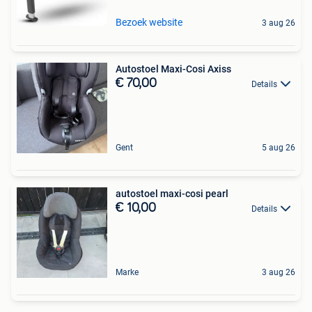
Bezoek website
3 aug 26
Autostoel Maxi-Cosi Axiss
€ 70,00
Details
Gent
5 aug 26
autostoel maxi-cosi pearl
€ 10,00
Details
Marke
3 aug 26