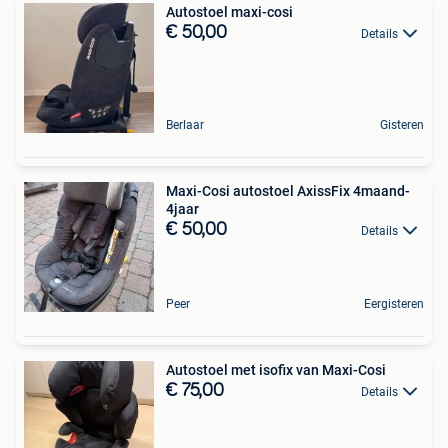
Autostoel maxi-cosi
€ 50,00
Details
Berlaar
Gisteren
Maxi-Cosi autostoel AxissFix 4maand-
4jaar
€ 50,00
Details
Peer
Eergisteren
Autostoel met isofix van Maxi-Cosi
€ 75,00
Details