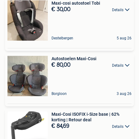
Maxi-cosi autostoel Tobi
€ 30,00
Details
Destelbergen
5 aug 26
Autostoelen Maxi-Cosi
€ 80,00
Details
Borgloon
3 aug 26
Maxi-Cosi ISOFIX i-Size base | 62%
korting | Retour deal
€ 84,69
Details