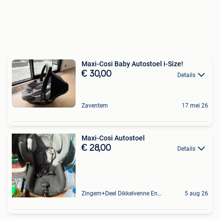
Maxi-Cosi Baby Autostoel i-Size!
€ 30,00
Details
Zaventem
17 mei 26
Maxi-Cosi Autostoel
€ 28,00
Details
Zingem+Deel Dikkelvenne En Nederzwalm-Hermelgem
5 aug 26