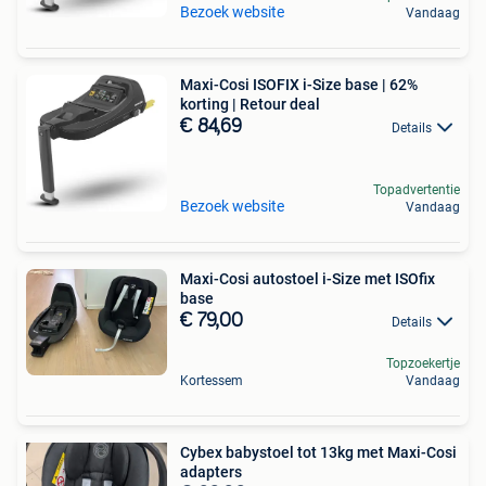
Bezoek website
Vandaag
Maxi-Cosi ISOFIX i-Size base | 62%
korting | Retour deal
€ 84,69
Details
Topadvertentie
Bezoek website
Vandaag
Maxi-Cosi autostoel i-Size met ISOfix
base
€ 79,00
Details
Topzoekertje
Kortessem
Vandaag
Cybex babystoel tot 13kg met Maxi-Cosi
adapters