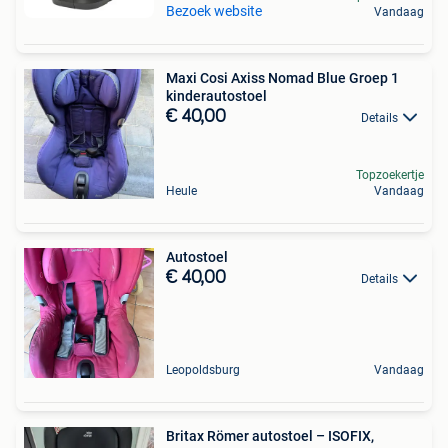
Bezoek website
Vandaag
Maxi Cosi Axiss Nomad Blue Groep 1
kinderautostoel
€ 40,00
Details
Topzoekertje
Heule
Vandaag
Autostoel
€ 40,00
Details
Leopoldsburg
Vandaag
Britax Römer autostoel – ISOFIX,