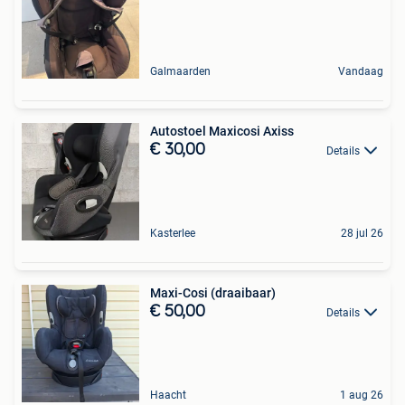
Galmaarden
Vandaag
Autostoel Maxicosi Axiss
€ 30,00
Details
Kasterlee
28 jul 26
Maxi-Cosi (draaibaar)
€ 50,00
Details
Haacht
1 aug 26