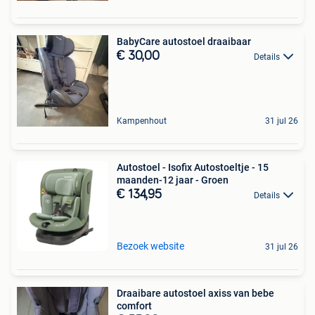
BabyCare autostoel draaibaar
€ 30,00
Details
Kampenhout
31 jul 26
Autostoel - Isofix Autostoeltje - 15
maanden-12 jaar - Groen
€ 134,95
Details
Bezoek website
31 jul 26
Draaibare autostoel axiss van bebe
comfort