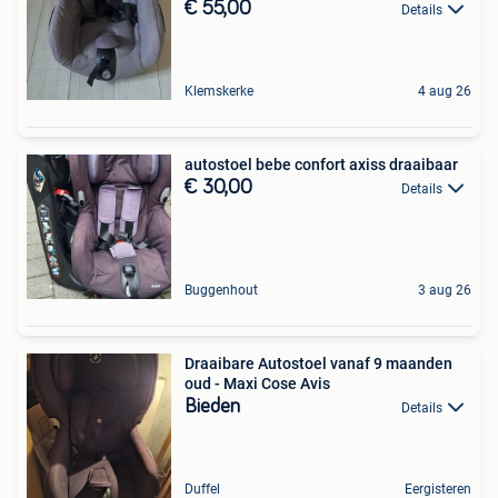
€ 55,00
Details
Klemskerke
4 aug 26
autostoel bebe confort axiss draaibaar
€ 30,00
Details
Buggenhout
3 aug 26
Draaibare Autostoel vanaf 9 maanden
oud - Maxi Cose Avis
Bieden
Details
Duffel
Eergisteren