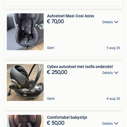
Autostoel Maxi-Cosi Axiss
€ 70,00
Details
Gent
5 aug 26
Cybex autostoel met isofix onderstel
€ 250,00
Details
Genk
4 aug 26
Comfortabel babyzitje
€ 50,00
Details