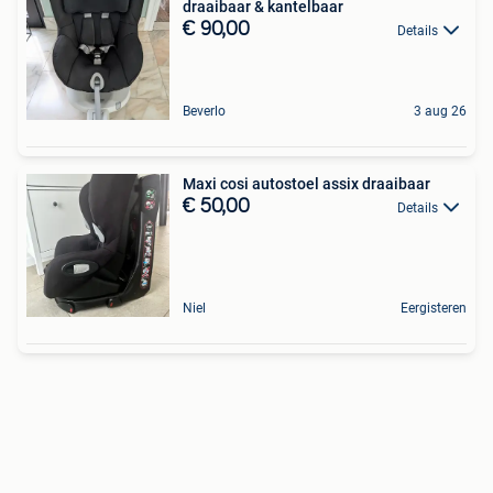
draaibaar & kantelbaar
€ 90,00
Details
Beverlo
3 aug 26
Maxi cosi autostoel assix draaibaar
€ 50,00
Details
Niel
Eergisteren