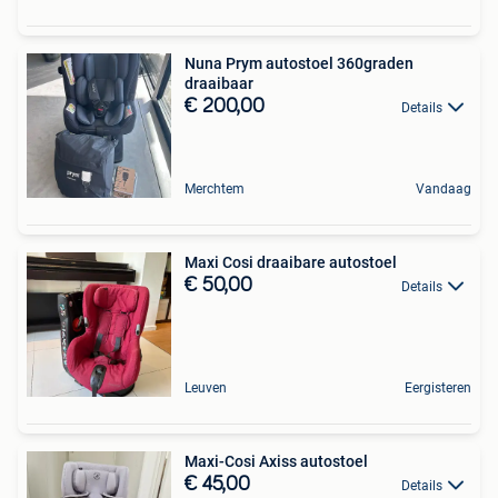
Nuna Prym autostoel 360graden
draaibaar
€ 200,00
Details
Merchtem
Vandaag
Maxi Cosi draaibare autostoel
€ 50,00
Details
Leuven
Eergisteren
Maxi-Cosi Axiss autostoel
€ 45,00
Details