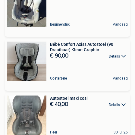
Begijnendijk
Vandaag
Bébé Confort Axiss Autostoel (90
Draaibaar) Kleur: Graphic
€ 90,00
Details
Oosterzele
Vandaag
Autostoel maxi cosi
€ 40,00
Details
Peer
30 jul 26