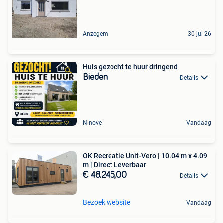
Anzegem
30 jul 26
Huis gezocht te huur dringend
Bieden
Details
Ninove
Vandaag
OK Recreatie Unit-Vero | 10.04 m x 4.09
m | Direct Leverbaar
€ 48.245,00
Details
Bezoek website
Vandaag