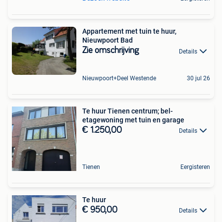
Appartement met tuin te huur,
Nieuwpoort Bad
Zie omschrijving
Details
Nieuwpoort+Deel Westende
30 jul 26
Te huur Tienen centrum; bel-
etagewoning met tuin en garage
€ 1.250,00
Details
Tienen
Eergisteren
Te huur
€ 950,00
Details