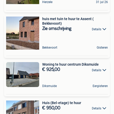
Herzele
31 jul 26
huis met tuin te huur te Assent (
Bekkevoort)
Zie omschrijving
Details
Bekkevoort
Gisteren
Woning te huur centrum Diksmuide
€ 925,00
Details
Diksmuide
Eergisteren
Huis (Bel-etage) te huur
€ 950,00
Details