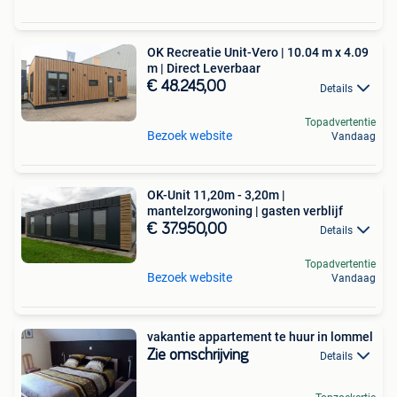
OK Recreatie Unit-Vero | 10.04 m x 4.09
m | Direct Leverbaar
€ 48.245,00
Details
Topadvertentie
Bezoek website
Vandaag
OK-Unit 11,20m - 3,20m |
mantelzorgwoning | gasten verblijf
€ 37.950,00
Details
Topadvertentie
Bezoek website
Vandaag
vakantie appartement te huur in lommel
Zie omschrijving
Details