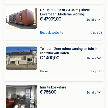
OK-Unit+ 9.25 m x 3.34 m | Direct
Leverbaar | Moderne Woning
€ 47.999,00
Details
Bezoek website
2 aug 26
Te huur - Zeer ruime woning en tuin in
centrum van Halen
€ 1.400,00
Details
Halen
27 jul 26
huis te koekelare
€ 765,00
Details