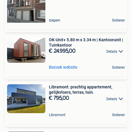
Izegem
Gisteren
OK-Unit+ 5.80 m x 3.34 m | Kantoorunit |
Tuinkantoor
€ 24.995,00
Details
Bezoek website
Gisteren
Libramont: prachtig appartement,
gelijkvloers, terras, tuin.
€ 795,00
Details
Libramont
Gisteren