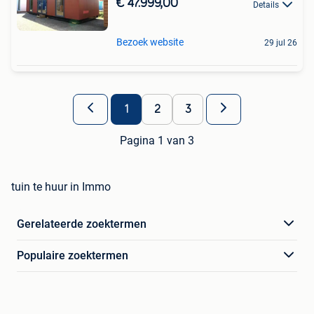
€ 47.999,00
Details
Bezoek website
29 jul 26
1
2
3
Pagina 1 van 3
tuin te huur in Immo
Gerelateerde zoektermen
Populaire zoektermen