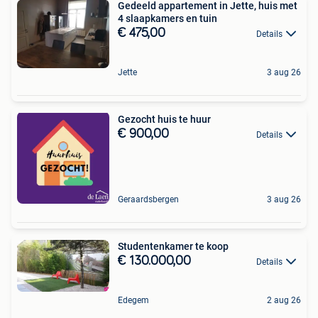
Gedeeld appartement in Jette, huis met
4 slaapkamers en tuin
€ 475,00
Details
Jette
3 aug 26
Gezocht huis te huur
€ 900,00
Details
Geraardsbergen
3 aug 26
Studentenkamer te koop
€ 130.000,00
Details
Edegem
2 aug 26