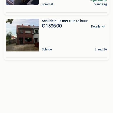
Topzoekertje
Lommel
Vandaag
Schilde huis met tuin te huur
€ 1.395,00
Details
Schilde
3 aug 26