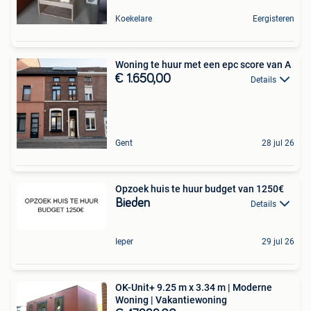
Koekelare
Eergisteren
Woning te huur met een epc score van A
€ 1.650,00
Details
Gent
28 jul 26
Opzoek huis te huur budget van 1250€
Bieden
Details
Ieper
29 jul 26
OK-Unit+ 9.25 m x 3.34 m | Moderne
Woning | Vakantiewoning