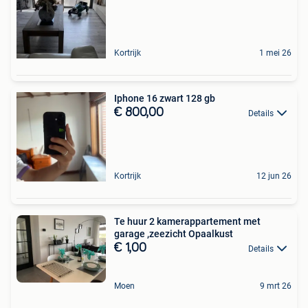
Kortrijk
1 mei 26
Iphone 16 zwart 128 gb
€ 800,00
Details
Kortrijk
12 jun 26
Te huur 2 kamerappartement met
garage ,zeezicht Opaalkust
€ 1,00
Details
Moen
9 mrt 26