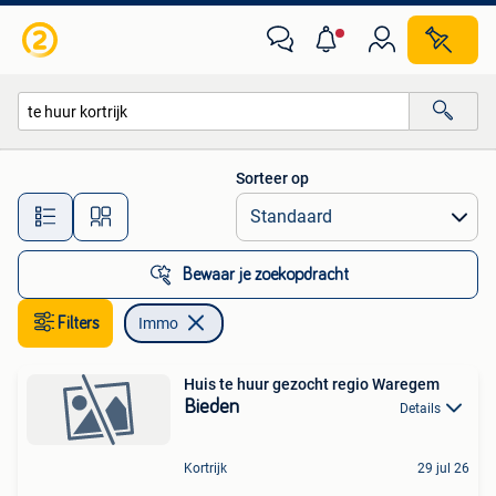
Immo
Sorteer op
Alle afstanden…
Bewaar je zoekopdracht
Filters
Immo
Huis te huur gezocht regio Waregem
Bieden
Details
Kortrijk
29 jul 26