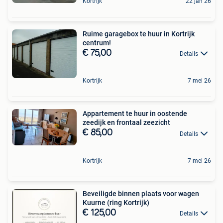
Kortrijk
22 jan 26
Ruime garagebox te huur in Kortrijk
centrum!
€ 75,00
Details
Kortrijk
7 mei 26
Appartement te huur in oostende
zeedijk en frontaal zeezicht
€ 85,00
Details
Kortrijk
7 mei 26
Beveiligde binnen plaats voor wagen
Kuurne (ring Kortrijk)
€ 125,00
Details