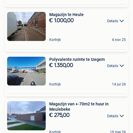
Magazijn te Heule
€ 1.000,00
Details
Kortrijk
4 nov 25
Polyvalente ruimte te Izegem
€ 1.350,00
Details
Kortrijk
14 jul 26
Magazijn van +-70m2 te huur in
Meulebeke
€ 275,00
Details
Kortrijk
19 mei 26