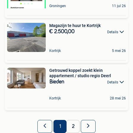
Groningen
11 jul 26
Magazijn te huur te Kortrijk
€ 2.500,00
Details
Kortrijk
5 mei 26
Getrouwd koppel zoekt klein
appartement / studio regio Deerl
Bieden
Details
Kortrijk
28 mei 26
1
2