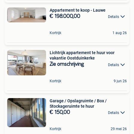
Appartement te koop - Lauwe
€ 198.000,00
Details
Kortrijk
1 aug 26
Lichtrijk appartement te huur voor
vakantie Oostduinkerke
Zie omschrijving
Details
Kortrijk
9 jun 26
Garage / Opslagruimte / Box /
Stockageruimte te huur
€ 150,00
Details
Kortrijk
29 mei 26