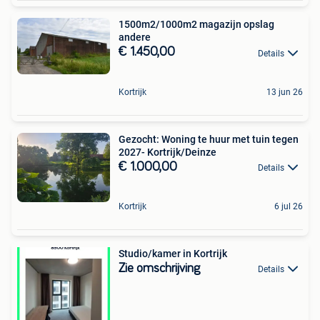
1500m2/1000m2 magazijn opslag
andere
€ 1.450,00
Details
Kortrijk
13 jun 26
Gezocht: Woning te huur met tuin tegen
2027- Kortrijk/Deinze
€ 1.000,00
Details
Kortrijk
6 jul 26
Studio/kamer in Kortrijk
Zie omschrijving
Details