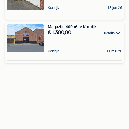
Kortrijk
18 jun 26
Magazijn 400m² te Kortrijk
€ 1.300,00
Details
Kortrijk
11 mei 26