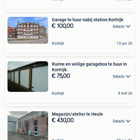
Garage te huur nabij station Kortrijk
€ 100,00
Details
Kortrijk
13 jun 26
Ruime en veilige garagebox te huur in
Kortrijk.
€ 75,00
Details
Kortrijk
9 mrt 26
Magazijn/atelier te Heule
€ 430,00
Details