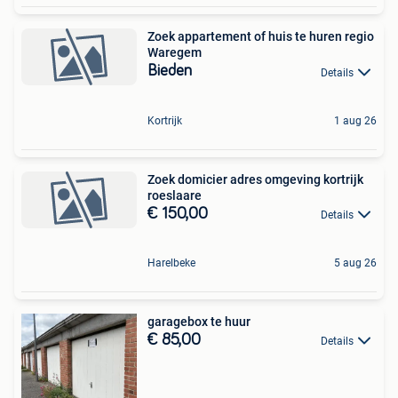
Zoek appartement of huis te huren regio
Waregem
Bieden
Details
Kortrijk
1 aug 26
Zoek domicier adres omgeving kortrijk
roeslaare
€ 150,00
Details
Harelbeke
5 aug 26
garagebox te huur
€ 85,00
Details