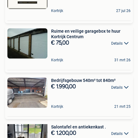
Kortrijk
27 jul 26
Ruime en veilige garagebox te huur
Kortrijk Centrum
€ 75,00
Details
Kortrijk
31 mrt 26
Bedrijfsgebouw 540m² tot 840m²
€ 1.990,00
Details
Kortrijk
21 mrt 25
Salontafel en antiekenkast .
€ 1.200,00
Details