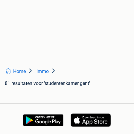
Home
Immo
81 resultaten
voor 'studentenkamer gent'