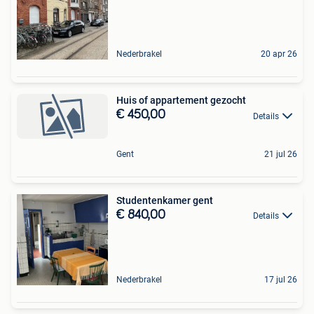
Nederbrakel
20 apr 26
Huis of appartement gezocht
€ 450,00
Details
Gent
21 jul 26
Studentenkamer gent
€ 840,00
Details
Nederbrakel
17 jul 26