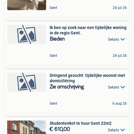
Gent
26 jul 26
Ik ben op zoek naar een tijdelijke woning
in de regio Gent.
Bieden
Details
Gent
24 jul 26
Dringend gezocht: tijdelijke woonst met
domiciliëring
Zie omschrijving
Details
Gent
6 aug 26
Studentenkot te huur Gent 22m2
€ 610,00
Details