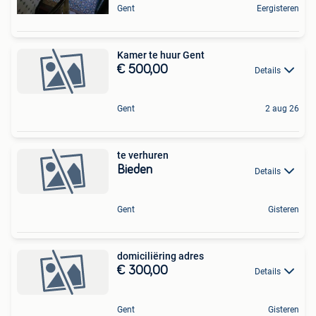
Gent
Eergisteren
Kamer te huur Gent
€ 500,00
Details
Gent
2 aug 26
te verhuren
Bieden
Details
Gent
Gisteren
domiciliëring adres
€ 300,00
Details
Gent
Gisteren