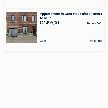
Appartement in Gent met 5 slaapkamers
te huur
€ 1.495,00
Details
Gent
Eergisteren