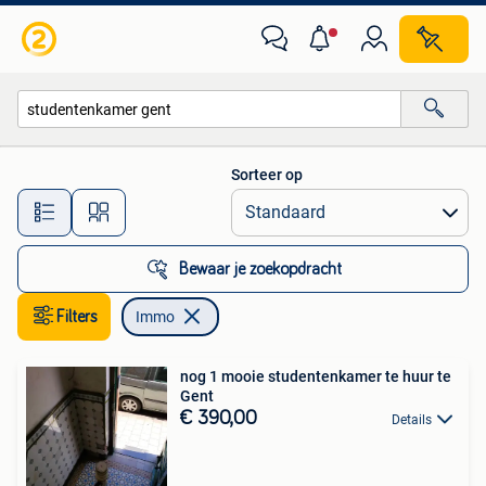
Immo
Sorteer op
Alle afstanden…
Bewaar je zoekopdracht
Filters
Immo
nog 1 mooie studentenkamer te huur te
Gent
€ 390,00
Details