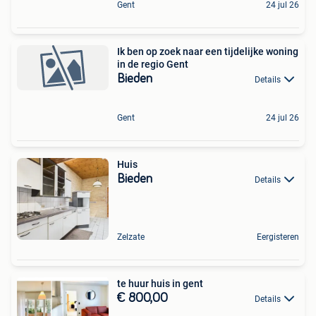
Gent
24 jul 26
Ik ben op zoek naar een tijdelijke woning
in de regio Gent
Bieden
Details
Gent
24 jul 26
Huis
Bieden
Details
Zelzate
Eergisteren
te huur huis in gent
€ 800,00
Details