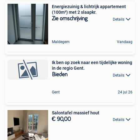
Energiezuinig & lichtrijk appartement
(100m²) met 2 slaapkr.
Zie omschrijving
Details
Maldegem
Vandaag
Ik ben op zoek naar een tijdelijke woning
in de regio Gent.
Bieden
Details
Gent
24 jul 26
Salontafel massief hout
€ 90,00
Details