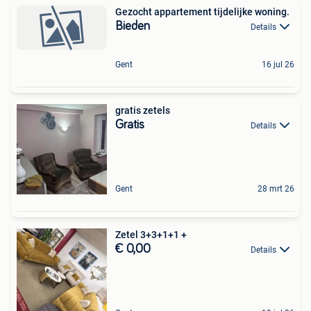
Gezocht appartement tijdelijke woning.
Bieden
Details
Gent
16 jul 26
gratis zetels
Gratis
Details
Gent
28 mrt 26
Zetel 3+3+1+1 +
€ 0,00
Details