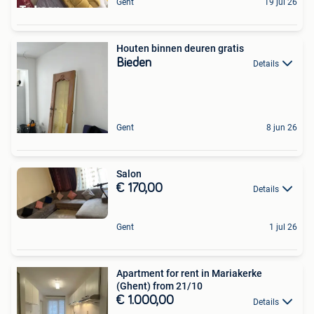
Gent
19 jul 26
Houten binnen deuren gratis
Bieden
Details
Gent
8 jun 26
Salon
€ 170,00
Details
Gent
1 jul 26
Apartment for rent in Mariakerke
(Ghent) from 21/10
€ 1.000,00
Details