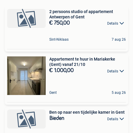
2 persoons studio of appartement
Antwerpen of Gent
€ 750,00
Details
Sint-Niklaas
7 aug 26
Appartement te huur in Mariakerke
(Gent) vanaf 21/10
€ 1.000,00
Details
Gent
5 aug 26
Ben op naar een tijdelijke kamer in Gent
Bieden
Details