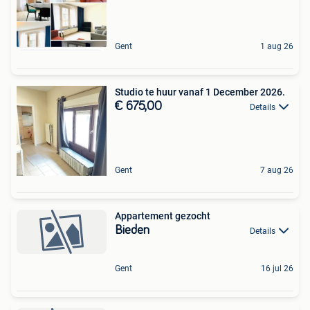
Gent
1 aug 26
Studio te huur vanaf 1 December 2026.
€ 675,00
Details
Gent
7 aug 26
Appartement gezocht
Bieden
Details
Gent
16 jul 26