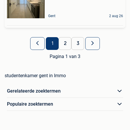
Gent
2 aug 26
1
2
3
Pagina 1 van 3
studentenkamer gent in Immo
Gerelateerde zoektermen
Populaire zoektermen