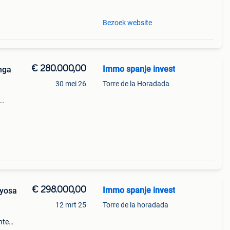
Bezoek website
€ 280.000,00
Immo spanje invest
nga
30 mei 26
Torre de la Horadada
op
ingen
€ 298.000,00
Immo spanje invest
oyosa
12 mrt 25
Torre de la horadada
nten