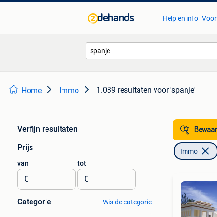
Help en info
Voor
1.039 resultaten
voor 'spanje'
Home
Immo
Verfijn resultaten
Bewaar
Prijs
Immo
van
tot
€
€
Categorie
Wis de categorie