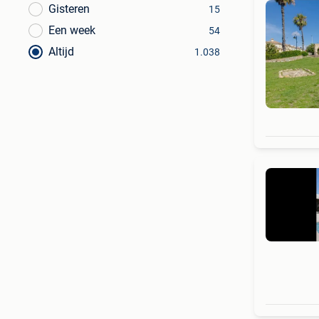
Gisteren
15
Een week
54
Altijd
1.038