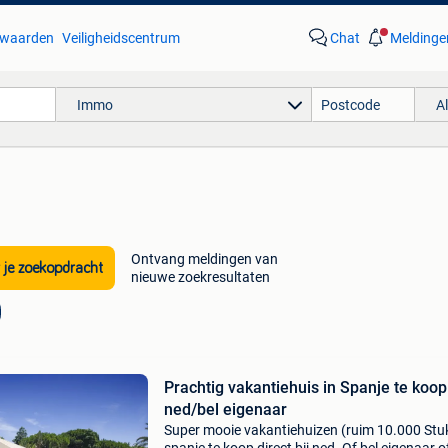
waarden
Veiligheidscentrum
Chat
Meldinge
Immo
A
Ontvang meldingen van
 je zoekopdracht
nieuwe zoekresultaten
Prachtig vakantiehuis in Spanje te koop 
ned/bel eigenaar
Super mooie vakantiehuizen (ruim 10.000 Stuk