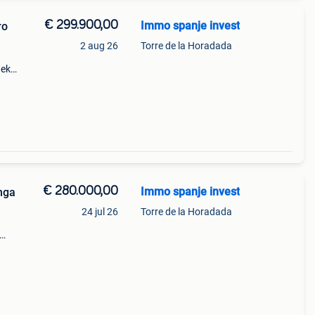
€ 299.900,00
Immo spanje invest
ro
2 aug 26
Torre de la Horadada
dek
, een
€ 280.000,00
Immo spanje invest
nga
24 jul 26
Torre de la Horadada
op
ingen