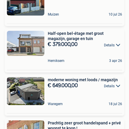
Muizen
10 jul 26
Half-open bel-étage met groot
magazijn, garage en tuin
€ 379.000,00
Details
Hemiksem
3 apr 26
moderne woning met loods / magazijn
€ 649.000,00
Details
Waregem
18 jul 26
Prachtig zeer groot handelspand + privé
woonst te koop !