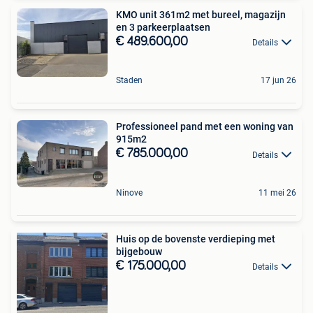
KMO unit 361m2 met bureel, magazijn
en 3 parkeerplaatsen
€ 489.600,00
Details
Staden
17 jun 26
Professioneel pand met een woning van
915m2
€ 785.000,00
Details
Ninove
11 mei 26
Huis op de bovenste verdieping met
bijgebouw
€ 175.000,00
Details