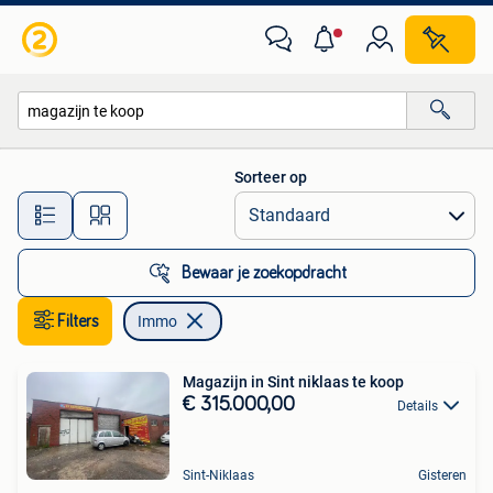
Immo
Sorteer op
Alle afstanden…
Bewaar je zoekopdracht
Filters
Immo
Magazijn in Sint niklaas te koop
€ 315.000,00
Details
Sint-Niklaas
Gisteren