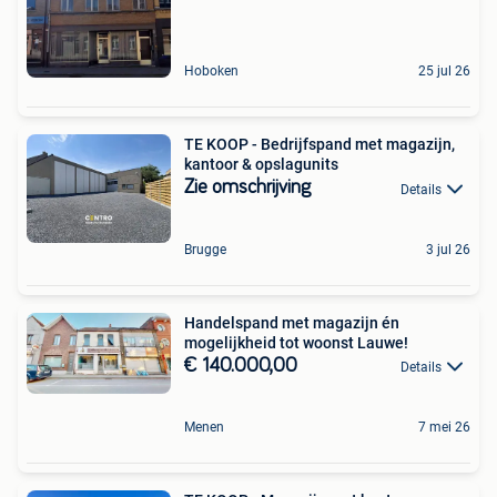
Hoboken
25 jul 26
TE KOOP - Bedrijfspand met magazijn,
kantoor & opslagunits
Zie omschrijving
Details
Brugge
3 jul 26
Handelspand met magazijn én
mogelijkheid tot woonst Lauwe!
€ 140.000,00
Details
Menen
7 mei 26