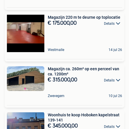
Magazijn 220 m te deurne op toplocatie
€ 175.000,00
Details
Westmalle
14 jul 26
Magazijn ca. 260m² op een perceel van
ca. 1200m²
€ 315.000,00
Details
Zwevegem
10 jul 26
Woonhuis te koop Hoboken kapelstraat
139-141
€ 345.000,00
Details