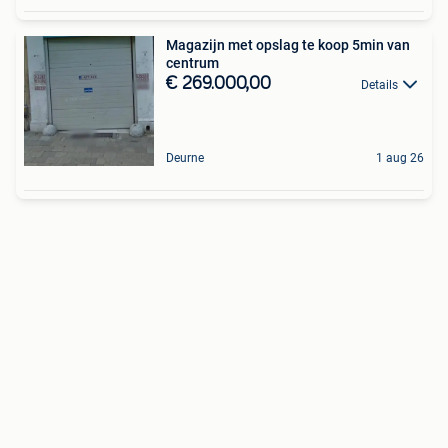
Magazijn met opslag te koop 5min van
centrum
€ 269.000,00
Details
Deurne
1 aug 26