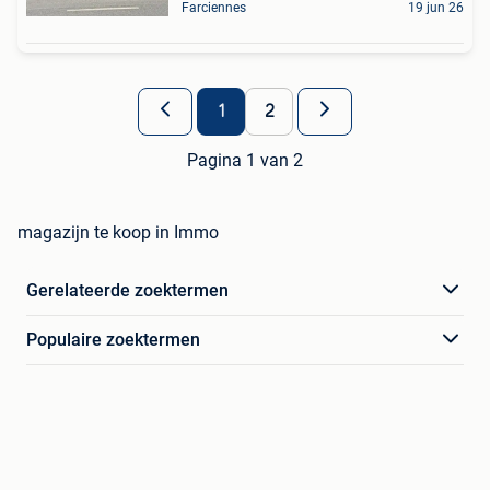
Farciennes
19 jun 26
1
2
Pagina 1 van 2
magazijn te koop in Immo
Gerelateerde zoektermen
Populaire zoektermen