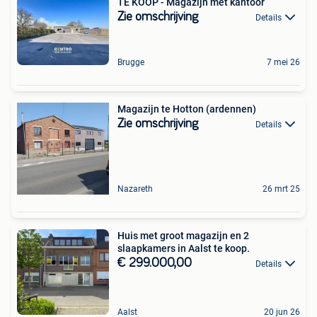
TE KOOP - Magazijn met kantoor
Zie omschrijving
Details
Brugge
7 mei 26
Magazijn te Hotton (ardennen)
Zie omschrijving
Details
Nazareth
26 mrt 25
Huis met groot magazijn en 2
slaapkamers in Aalst te koop.
€ 299.000,00
Details
Aalst
20 jun 26