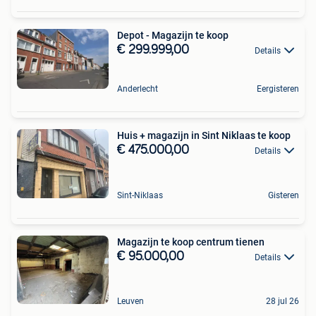
Depot - Magazijn te koop
€ 299.999,00
Details
Anderlecht
Eergisteren
Huis + magazijn in Sint Niklaas te koop
€ 475.000,00
Details
Sint-Niklaas
Gisteren
Magazijn te koop centrum tienen
€ 95.000,00
Details
Leuven
28 jul 26