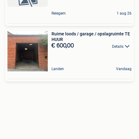
Relegem
1 aug 26
Ruime loods / garage / opslagruimte TE
HUUR
€ 600,00
Details
Landen
Vandaag