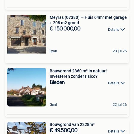
Meyras (07380) — Huis 64m² met garage
+ 208 m2 grond
€ 150.000,00
Details
Lyon
23 jul 26
Bouwgrond 2860 m² in natuur!
Investeren zonder risico?
Bieden
Details
Gent
22 jul 26
Bouwgrond van 2228m²
€ 49.500,00
Details