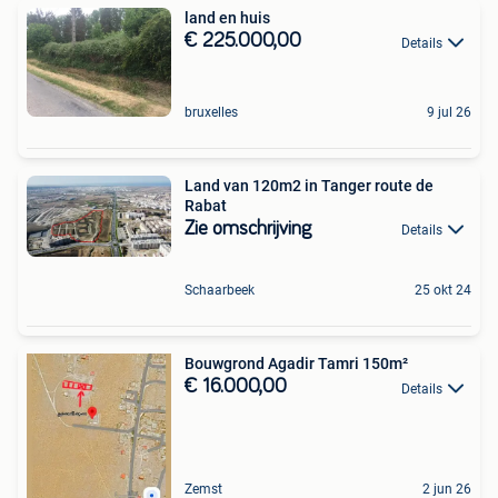
land en huis
€ 225.000,00
Details
bruxelles
9 jul 26
Land van 120m2 in Tanger route de
Rabat
Zie omschrijving
Details
Schaarbeek
25 okt 24
Bouwgrond Agadir Tamri 150m²
€ 16.000,00
Details
Zemst
2 jun 26