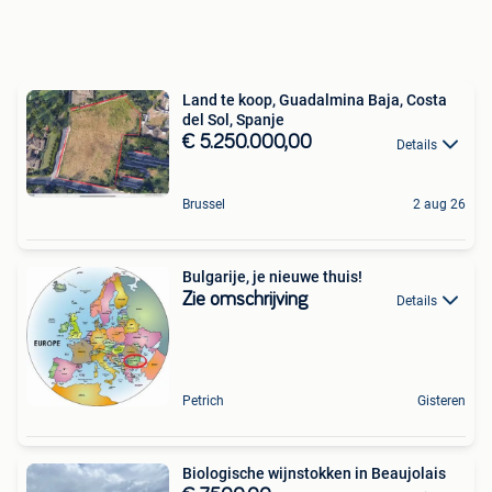
Land te koop, Guadalmina Baja, Costa
del Sol, Spanje
€ 5.250.000,00
Details
Brussel
2 aug 26
Bulgarije, je nieuwe thuis!
Zie omschrijving
Details
Petrich
Gisteren
Biologische wijnstokken in Beaujolais