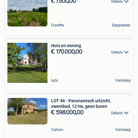
€ 7.500,00
Details
Floreffe
Eergisteren
Huis en woning
€ 170.000,00
Details
luzy
Vandaag
LOT 46 - Panoramisch uitzicht,
zwembad, 12 Ha, geen buren
€ 598.000,00
Details
Cahors
Vandaag