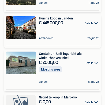
Landen
1 aug 26
Huis te koop in Landen
€ 445.000,00
Details
Attenhoven
25 jun 26
Container - Unit ingericht als
winkel/hoevewinkel
€ 7.000,00
Details
Moet nu weg
Landen
5 aug 26
Grond te koop in Marokko
€ 0,00
Details