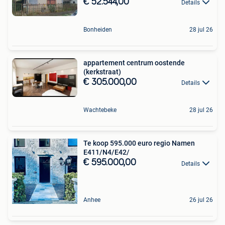
€ 52.544,00
Details
Bonheiden
28 jul 26
appartement centrum oostende
(kerkstraat)
€ 305.000,00
Details
Wachtebeke
28 jul 26
Te koop 595.000 euro regio Namen
E411/N4/E42/
€ 595.000,00
Details
Anhee
26 jul 26