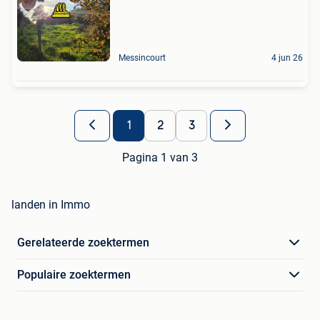
Messincourt
4 jun 26
1
2
3
Pagina 1 van 3
landen in Immo
Gerelateerde zoektermen
Populaire zoektermen