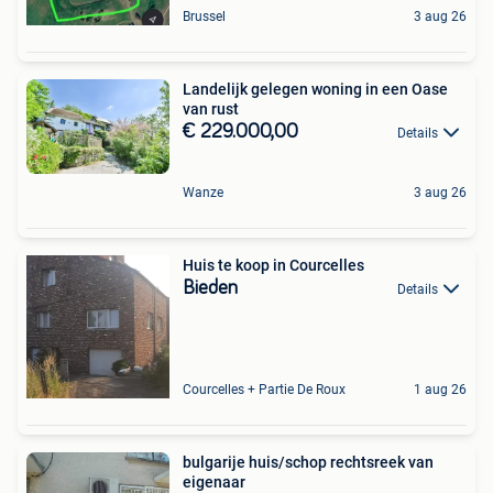
Brussel
3 aug 26
Landelijk gelegen woning in een Oase
van rust
€ 229.000,00
Details
Wanze
3 aug 26
Huis te koop in Courcelles
Bieden
Details
Courcelles + Partie De Roux
1 aug 26
bulgarije huis/schop rechtsreek van
eigenaar