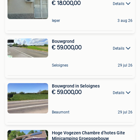
€ 18.000,00
Details
Ieper
3 aug 26
Bouwgrond
€ 59.000,00
Details
Seloignes
29 jul 26
Bouwgrond in Seloignes
€ 59.000,00
Details
Beaumont
29 jul 26
Hoge Vogezen Chambre d’hotes Gite
Minicamping Groepsgebouw